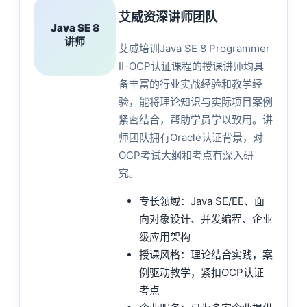
艾威资深讲师团队
Java SE 8
讲师
艾威培训Java SE 8 Programmer
II-OCP认证课程的授课讲师均具
备丰富的行业实战经验和教学经
验，能将理论知识与实际项目案例
紧密结合，帮助学员学以致用。讲
师团队拥有Oracle认证背景，对
OCP考试大纲和考点有深入研
究。
专长领域：Java SE/EE、面
向对象设计、并发编程、企业
级应用架构
授课风格：理论结合实践，案
例驱动教学，紧扣OCP认证
考点