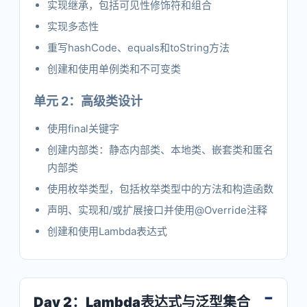
实现继承，包括可见性修饰符和组合
实现多态性
重写hashCode、equals和toString方法
创建和使用单例类和不可变类
单元 2：高级类设计
使用final关键字
创建内部类：静态内部类、本地类、嵌套类和匿名
内部类
使用枚举类型，包括枚举类型中的方法和构造函数
声明、实现和/或扩展接口并使用@Override注释
创建和使用Lambda表达式
Day 2：Lambda表达式与泛型集合