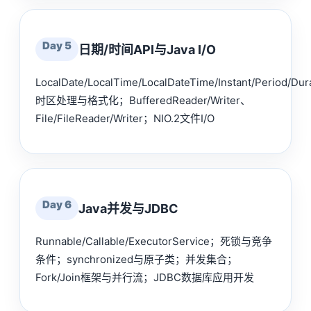
Day 5
日期/时间API与Java I/O
LocalDate/LocalTime/LocalDateTime/Instant/Period/Du
时区处理与格式化；BufferedReader/Writer、
File/FileReader/Writer；NIO.2文件I/O
Day 6
Java并发与JDBC
Runnable/Callable/ExecutorService；死锁与竞争
条件；synchronized与原子类；并发集合；
Fork/Join框架与并行流；JDBC数据库应用开发