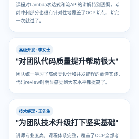
课程对Lambda表达式和流API的讲解特别透彻，考
前冲刺部分也很有针对性地覆盖了OCP考点，考完
一次就过了。
高级开发 · 李女士
"对团队代码质量提升帮助很大"
团队统一学习了高级类设计和并发编程的蕞佳实践，
代码review时明显感觉到大家水平都提高了。
技术经理 · 王先生
"为团队技术升级打下坚实基础"
讲师专业度高，课程体系完整，覆盖了OCP全部考