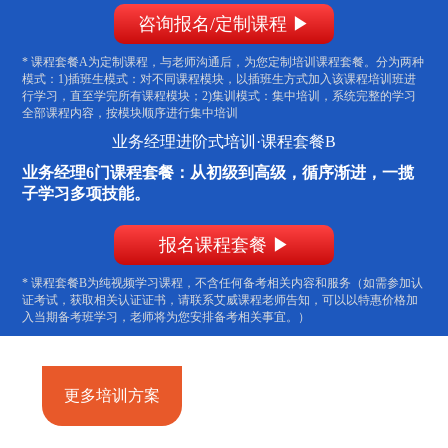
咨询报名/定制课程 ▶
* 课程套餐A为定制课程，与老师沟通后，为您定制培训课程套餐。分为两种
模式：1)插班生模式：对不同课程模块，以插班生方式加入该课程培训班进
行学习，直至学完所有课程模块；2)集训模式：集中培训，系统完整的学习
全部课程内容，按模块顺序进行集中培训
业务经理进阶式培训·课程套餐B
业务经理6门课程套餐：从初级到高级，循序渐进，一揽
子学习多项技能。
报名课程套餐 ▶
* 课程套餐B为纯视频学习课程，不含任何备考相关内容和服务（如需参加认
证考试，获取相关认证证书，请联系艾威课程老师告知，可以以特惠价格加
入当期备考班学习，老师将为您安排备考相关事宜。）
更多培训方案