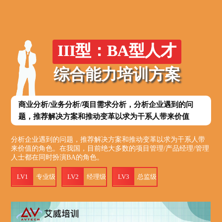
III型：BA型人才
综合能力培训方案
商业分析/业务分析/项目需求分析，分析企业遇到的问
题，推荐解决方案和推动变革以求为干系人带来价值
分析企业遇到的问题，推荐解决方案和推动变革以求为干系人带
来价值的角色。在我国，目前绝大多数的项目管理/产品经理/管理
人士都在同时扮演BA的角色。
LV1
专业级
LV2
经理级
LV3
总监级