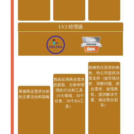
LV2 经理级
能够胜任高管的角
色，给公司提供决
策支持（做市场分
熟练应用商业需求
析、洞察问题、抓
的获取、分析和管
住需求、发现商
理的方法和工具
掌握商业需求分析
机、提供解决方
（6大领域、30个
的主要活动和策略
案、做运营企划
任务、50个BA工
等）
具）