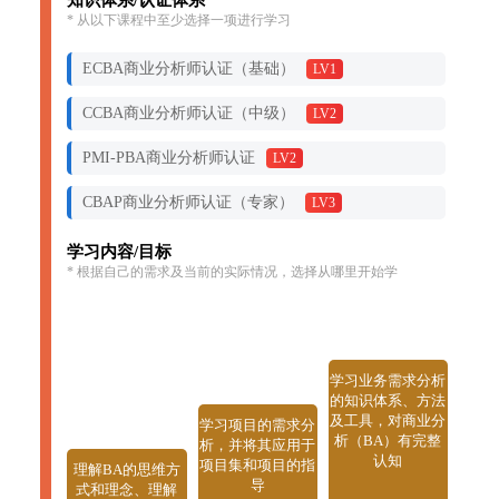
* 从以下课程中至少选择一项进行学习
ECBA商业分析师认证（基础）
LV1
CCBA商业分析师认证（中级）
LV2
PMI-PBA商业分析师认证
LV2
CBAP商业分析师认证（专家）
LV3
学习内容/目标
* 根据自己的需求及当前的实际情况，选择从哪里开始学
学习业务需求分析
的知识体系、方法
及工具，对商业分
学习项目的需求分
析（BA）有完整
析，并将其应用于
认知
项目集和项目的指
理解BA的思维方
导
式和理念、理解