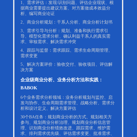
1、需求评估：发现/识别问题、评估企业现状、根
据商业需要提出建议方案、对方案做成本效益分
析、编写商业论证
2、商业分析规划：干系人分析、商业分析计划书
3、需求引导与分析：规划、准备和执行需求引
导、模型化需求分析、确认利益干系人的真实需
求、审核需求、解决需求冲突
4、跟踪与监督：需求跟踪、需求生命周期管理、
需求变更
5、解决方案评价：验收交付、验收项目、评估解
决方案
企业级商业分析、业务分析方法和实践：
BABOK
6个业务需求分析领域：业务分析规划与监控、启
发与协作、生命周期需求管理、战略分析、需求分
析和设计定义、解决方案评估
30个BA任务：规划商业分析的方式、规划相关方
参与、规划商业分析治理、规划商业分析信息管
理、识别商业分析绩效改进、跟踪需求、维护需
求、排列需求优先级、评估需求变更、批准需求、