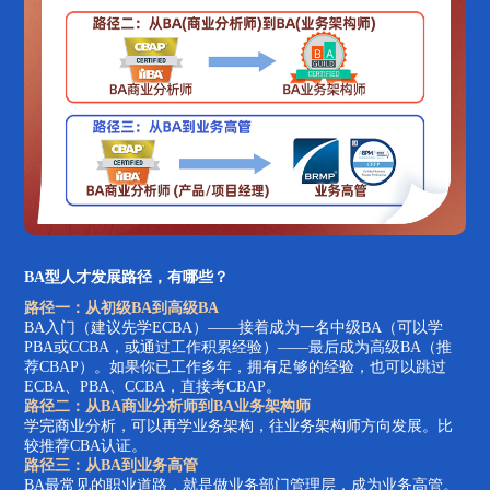
BA型人才发展路径，有哪些？
路径一：从初级BA到高级BA
BA入门（建议先学ECBA）——接着成为一名中级BA（可以学
PBA或CCBA，或通过工作积累经验）——最后成为高级BA（推
荐CBAP）。如果你已工作多年，拥有足够的经验，也可以跳过
ECBA、PBA、CCBA，直接考CBAP。
路径二：从BA商业分析师到BA业务架构师
学完商业分析，可以再学业务架构，往业务架构师方向发展。比
较推荐CBA认证。
路径三：从BA到业务高管
BA最常见的职业道路，就是做业务部门管理层，成为业务高管。