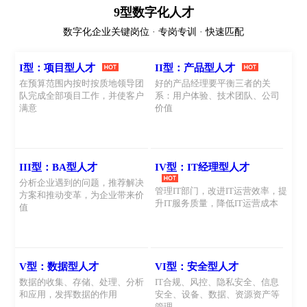
9型数字化人才
数字化企业关键岗位 · 专岗专训 · 快速匹配
I型：项目型人才
II型：产品型人才
在预算范围内按时按质地领导团
好的产品经理要平衡三者的关
队完成全部项目工作，并使客户
系：用户体验、技术团队、公司
满意
价值
III型：BA型人才
IV型：IT经理型人才
分析企业遇到的问题，推荐解决
管理IT部门，改进IT运营效率，提
方案和推动变革，为企业带来价
升IT服务质量，降低IT运营成本
值
V型：数据型人才
VI型：安全型人才
数据的收集、存储、处理、分析
IT合规、风控、隐私安全、信息
和应用，发挥数据的作用
安全、设备、数据、资源资产等
管理