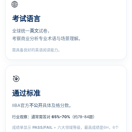
🌐
考试语言
全球统一
英文
试卷，
考察商业分析专业术语与场景理解。
需具备良好的英语阅读能力。
🎯
通过标准
IIBA官方
不公开
具体及格分数。
行业观察：通常需答对
65%–70%
（约78–84题）
成绩单显示
PASS/FAIL
+ 六大领域等级，最高成绩是6H，6个