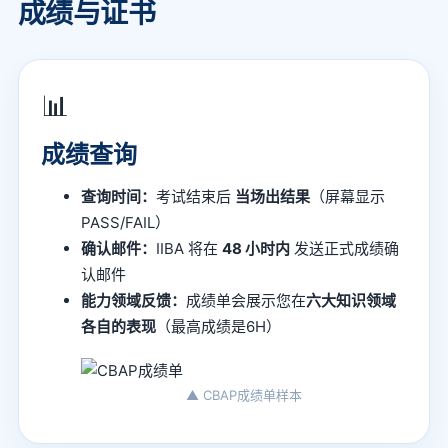
成绩与证书
📊
成绩查询
查询时间：
考试结束后
当场出结果
（屏幕显示
PASS/FAIL）
确认邮件：
IIBA 将在
48 小时内
发送正式成绩确
认邮件
能力领域反馈：
成绩单会展示您在
六大知识领域
各自的表现
（最高成绩是6H）
▲ CBAP成绩单样本