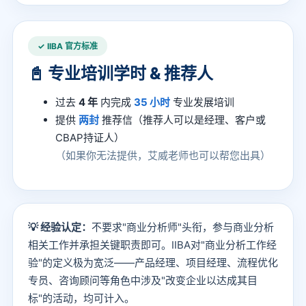
✓ IIBA 官方标准
📓 专业培训学时 & 推荐人
过去
4 年
内完成
35 小时
专业发展培训
提供
两封
推荐信（推荐人可以是经理、客户或
CBAP持证人）
（如果你无法提供，艾威老师也可以帮您出具）
💡 经验认定：
不要求"商业分析师"头衔，参与商业分析
相关工作并承担关键职责即可。IIBA对"商业分析工作经
验"的定义极为宽泛——产品经理、项目经理、流程优化
专员、咨询顾问等角色中涉及"改变企业以达成其目
标"的活动，均可计入。