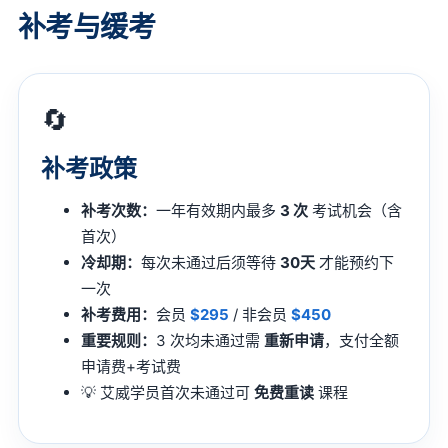
补考与缓考
🔄
补考政策
补考次数：
一年有效期内最多
3 次
考试机会（含
首次）
冷却期：
每次未通过后须等待
30天
才能预约下
一次
补考费用：
会员
$295
/ 非会员
$450
重要规则：
3 次均未通过需
重新申请
，支付全额
申请费+考试费
💡 艾威学员首次未通过可
免费重读
课程