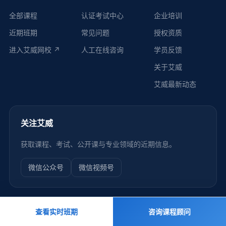
全部课程
认证考试中心
企业培训
近期班期
常见问题
授权资质
进入艾威网校 ↗
人工在线咨询
学员反馈
关于艾威
艾威最新动态
关注艾威
获取课程、考试、公开课与专业领域的近期信息。
微信公众号
微信视频号
查看实时班期
咨询课程顾问
友情链接