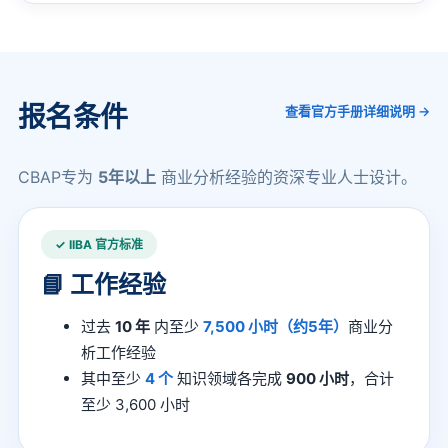
报名条件
查看官方手册详细说明 →
CBAP专为
5年以上
商业分析经验的资深专业人士设计。
✓ IIBA 官方标准
📘 工作经验
过去
10 年
内至少
7,500 小时（约5年）
商业分
析工作经验
其中至少
4 个
知识领域各完成
900 小时
，合计
至少 3,600 小时