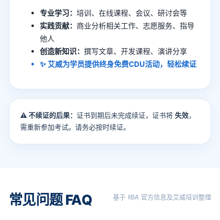
专业学习：
培训、在线课程、会议、研讨会等
实践贡献：
商业分析相关工作、志愿服务、指导
他人
创造新知识：
撰写文章、开发课程、演讲分享
✨ 艾威为学员提供
终身免费CDU活动
，轻松续证
⚠️ 不续证的后果：
证书到期后未完成续证，证书将
失效
，
需重新参加考试。请务必按时续证。
常见问题 FAQ
基于 IIBA 官方信息及艾威培训整理