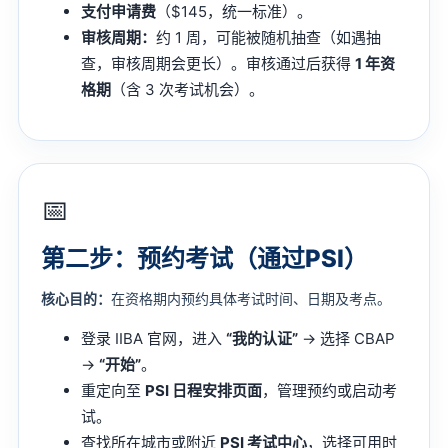
支付申请费
（$145，统一标准）。
审核周期：
约 1 周，可能被随机抽查（如遇抽
查，审核周期会更长）。审核通过后获得
1 年资
格期
（含 3 次考试机会）。
📅
第二步：预约考试（通过PSI）
核心目的：
在资格期内预约具体考试时间、日期及考点。
登录 IIBA 官网，进入
“我的认证”
→ 选择 CBAP
→
“开始”
。
重定向至
PSI 日程安排页面
，管理预约或启动考
试。
查找所在城市或附近
PSI 考试中心
，选择可用时