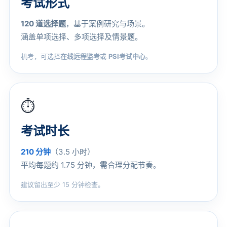
考试形式
120 道选择题
，基于案例研究与场景。
涵盖单项选择、多项选择及情景题。
机考，可选择
在线远程监考
或
PSI考试中心
。
⏱️
考试时长
210 分钟
（3.5 小时）
平均每题约 1.75 分钟，需合理分配节奏。
建议留出至少 15 分钟检查。