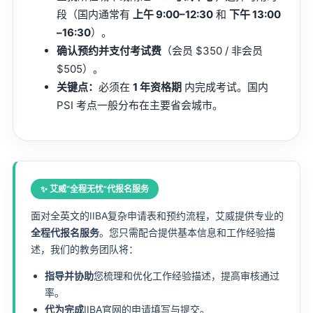
段（国内通常有
上午 9:00–12:30
和
下午 13:00
–16:30
）。
确认预约并支付考试费
（会员 $350 / 非会员
$505）。
关键点：
必须在
1 年资格期
内完成考试。国内
PSI 考点一般分布在主要省会城市。
✨ 艾威“全程无忧”代报名服务
面对全英文的IIBA复杂申请表和预约流程，艾威提供专业的
全程代报名服务
。您只需配合提供基本信息和工作经验描
述，我们的教务团队将：
指导并协助
您梳理和优化工作经验描述，提高审核通过
率。
代为完成
IIBA官网的申请填写与提交。