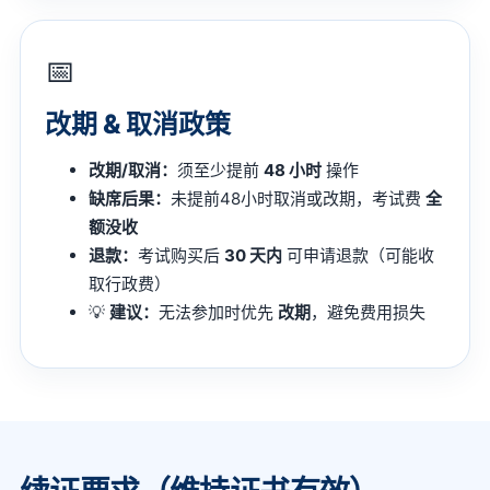
📅
改期 & 取消政策
改期/取消：
须至少提前
48 小时
操作
缺席后果：
未提前48小时取消或改期，考试费
全
额没收
退款：
考试购买后
30 天内
可申请退款（可能收
取行政费）
💡
建议：
无法参加时优先
改期
，避免费用损失