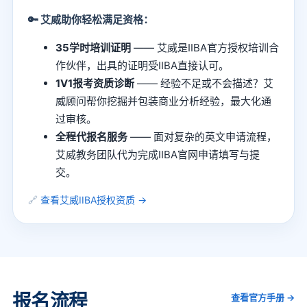
🔑 艾威助你轻松满足资格：
35学时培训证明
—— 艾威是IIBA官方授权培训合
作伙伴，出具的证明受IIBA直接认可。
1V1报考资质诊断
—— 经验不足或不会描述？艾
威顾问帮你挖掘并包装商业分析经验，最大化通
过审核。
全程代报名服务
—— 面对复杂的英文申请流程，
艾威教务团队代为完成IIBA官网申请填写与提
交。
🔗
查看艾威IIBA授权资质 →
报名流程
查看官方手册 →