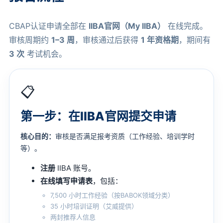
CBAP认证申请全部在
IIBA官网（My IIBA）
在线完成。
审核周期约
1–3 周
，审核通过后获得
1 年资格期
，期间有
3 次
考试机会。
📋
第一步：在IIBA官网提交申请
核心目的：
审核是否满足报考资质（工作经验、培训学时
等）。
注册
IIBA 账号。
在线填写申请表
，包括：
7,500 小时工作经验（按BABOK领域分类）
35 小时培训证明（艾威提供）
两封推荐人信息