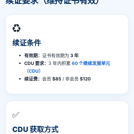
续证要求（维持证书有效）
♻️
续证条件
有效期：
证书有效期为
3 年
CDU 要求：
3 年内积累
60 个继续发展单元
（CDU）
续证费：
会员
$85
/ 非会员
$120
✅
CDU 获取方式