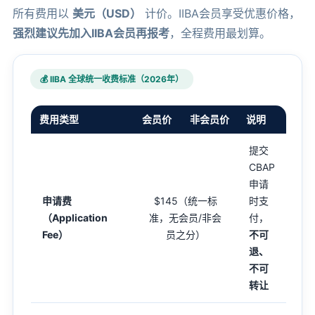
所有费用以
美元（USD）
计价。IIBA会员享受优惠价格，
强烈建议先加入IIBA会员再报考
，全程费用最划算。
💰 IIBA 全球统一收费标准（2026年）
费用类型
会员价
非会员价
说明
提交
CBAP
申请
申请费
$145
（统一标
时支
（Application
准，无会员/非会
付，
Fee）
员之分）
不可
退、
不可
转让