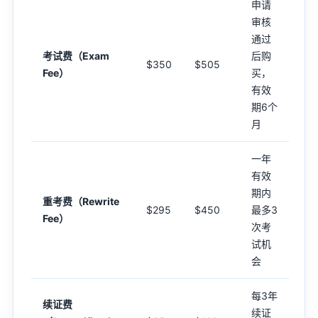
申请
审核
通过
考试费（Exam
后购
$350
$505
Fee）
买，
有效
期6个
月
一年
有效
期内
重考费（Rewrite
$295
$450
最多3
Fee）
次考
试机
会
每3年
续证费
续证