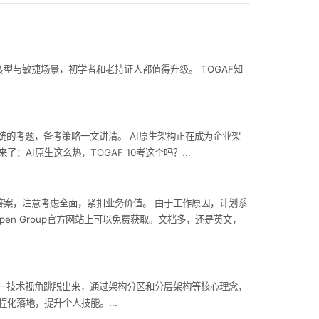
化转型与敏捷场景，初学者和老持证人都值得升级。 TOGAF知
I系统的考题，备考策略一文讲清。 AI原生架构正在成为企业架
：AI原生这么热，TOGAF 10考这个吗？...
的答案，注意考虑全面，紧扣业务价值。 由于工作原因，计划系
pen Group官方网站上可以免费获取。文档多，还是英文，
单一技术视角跳脱出来，通过架构分区和分层架构等核心理念，
程化落地，提升个人技能。...