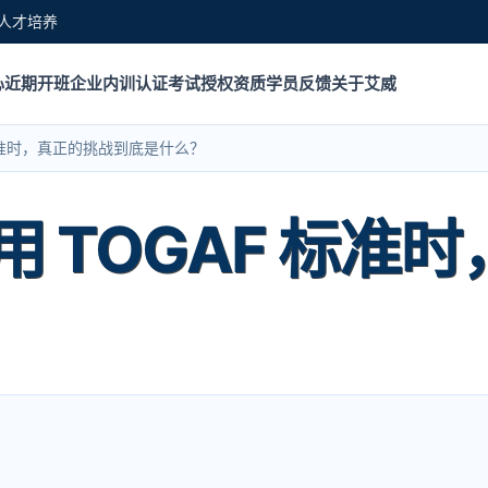
人才培养
心
近期开班
企业内训
认证考试
授权资质
学员反馈
关于艾威
 标准时，真正的挑战到底是什么？
 TOGAF 标准