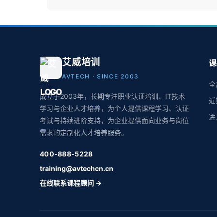
艾威培训
课
AVTECH · SINCE 2003
全
成立于2003年，长期专注职业认证培训、IT技术
近
学习与企业人才培养，为个人提供课程学习、认证
进
考试与持续进阶支持，为企业提供面向业务与岗位
需求的定制化人才培养服务。
400-888-5228
training@avtechcn.cn
在线联系课程顾问 →