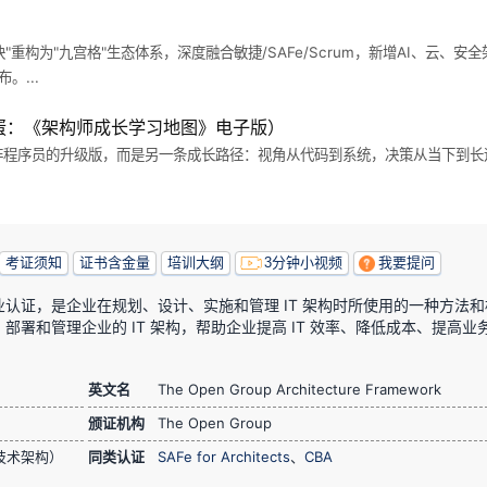
大模块"重构为"九宫格"生态体系，深度融合敏捷/SAFe/Scrum，新增AI、
。...
蛋：《架构师成长学习地图》电子版）
非程序员的升级版，而是另一条成长路径：视角从代码到系统，决策从当下到长远
考证须知
证书含金量
培训大纲
3分钟小视频
我要提问
架构框架专业认证，是企业在规划、设计、实施和管理 IT 架构时所使用的一种方法
署和管理企业的 IT 架构，帮助企业提高 IT 效率、降低成本、提高业
英文名
The Open Group Architecture Framework
颁证机构
The Open Group
技术架构）
同类认证
SAFe for Architects
、
CBA