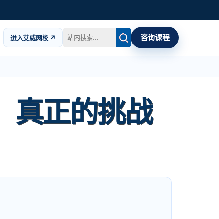
咨询课程
进入艾威网校 ↗
时，真正的挑战