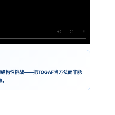
的结构性挑战——把TOGAF当方法而非能
缺。