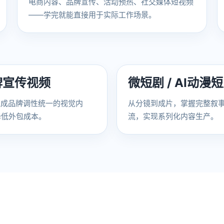
电商内容、品牌宣传、活动预热、社交媒体短视频
——学完就能直接用于实际工作场景。
牌宣传视频
微短剧 / AI动漫
生成品牌调性统一的视觉内
从分镜到成片，掌握完整叙
降低外包成本。
流，实现系列化内容生产。