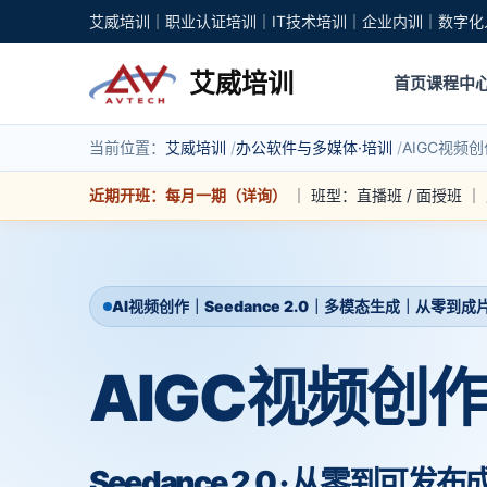
艾威培训｜职业认证培训｜IT技术培训｜企业内训｜数字化
艾威培训
首页
课程中
当前位置：
艾威培训
办公软件与多媒体·培训
AIGC视频创
近期开班：每月一期（详询）
｜ 班型：直播班 / 面授班 
AI视频创作｜Seedance 2.0｜多模态生成｜从零到成
AIGC视频创
Seedance 2.0 · 从零到可发布