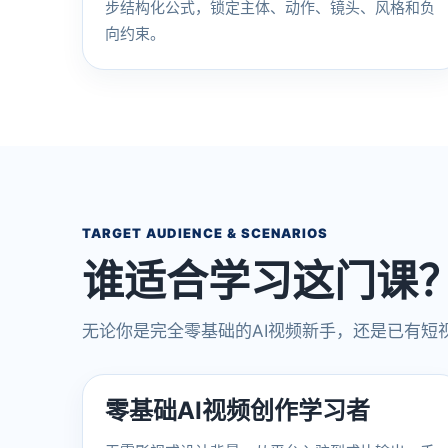
步结构化公式，锁定主体、动作、镜头、风格和负
向约束。
TARGET AUDIENCE & SCENARIOS
谁适合学习这门课
无论你是完全零基础的AI视频新手，还是已有短
零基础AI视频创作学习者