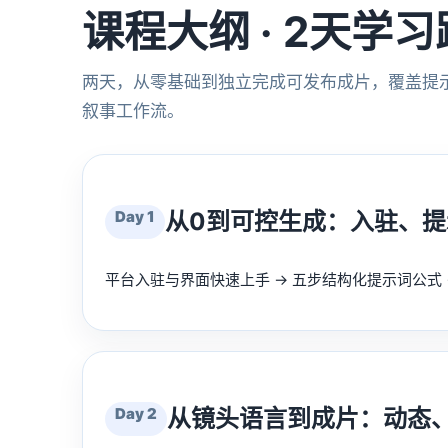
课程大纲 · 2天学
两天，从零基础到独立完成可发布成片，覆盖提
叙事工作流。
Day 1
从0到可控生成：入驻、
平台入驻与界面快速上手 → 五步结构化提示词公式 
Day 2
从镜头语言到成片：动态