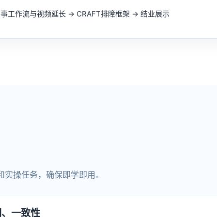
事工作流与视频延长 → CRAFT排障框架 → 结业展示
和实操任务，确保即学即用。
词、一致性