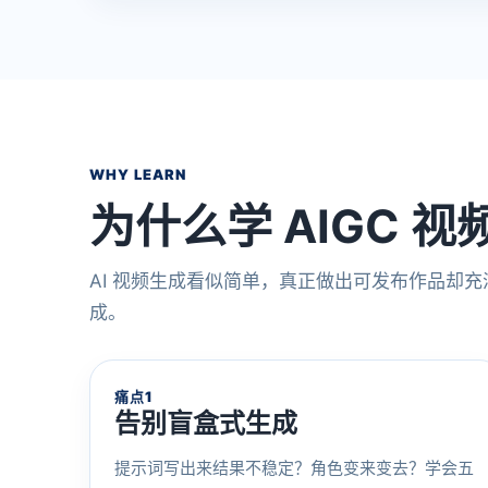
WHY LEARN
为什么学 AIGC 
AI 视频生成看似简单，真正做出可发布作品却
成。
痛点1
告别盲盒式生成
提示词写出来结果不稳定？角色变来变去？学会五