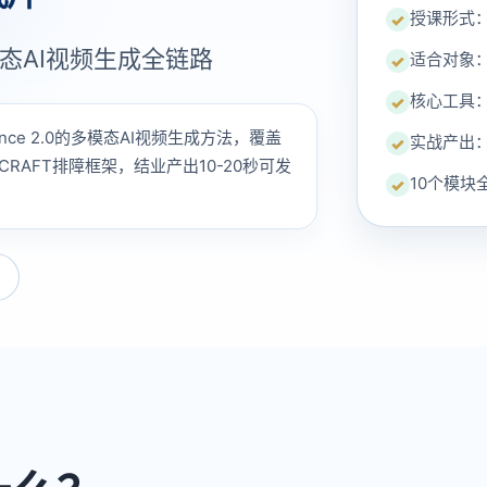
授课形式：
✓
态AI视频生成全链路
适合对象
✓
核心工具：S
✓
ce 2.0的多模态AI视频生成方法，覆盖
实战产出：1
✓
AFT排障框架，结业产出10-20秒可发
10个模块
✓