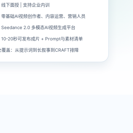
线下面授 | 支持企业内训
：零基础AI视频创作者、内容运营、营销人员
eedance 2.0 多模态AI视频生成平台
0-20秒可发布成片 + Prompt与素材清单
全覆盖：从提示词到长叙事到CRAFT排障