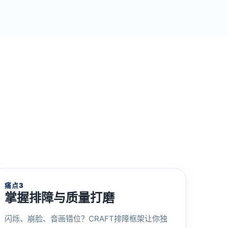
痛点3
掌握排障与质量打磨
闪烁、崩脸、音画错位？CRAFT排障框架让你独