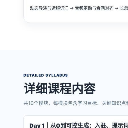
动态导演与运镜词汇 → 音频驱动与音画对齐 → 长叙
DETAILED SYLLABUS
详细课程内容
共10个模块，每模块包含学习目标、关键知识点
Day 1｜从0到可控生成：入驻、提示