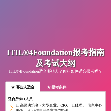
ITIL®4Foundation报考指南
及考试大纲
ITIL®4Foundation适合哪些人？你的条件适合报考吗？
★ 哪些人适合
★ 报考条件
适合所有IT人员
IT 高级决策者 - 大型企业、CIO、 IT经理、 信息中心
主任 、企业信息安全主管CSO等