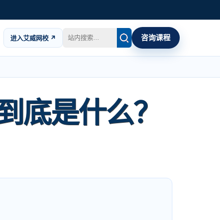
咨询课程
进入艾威网校 ↗
P到底是什么？