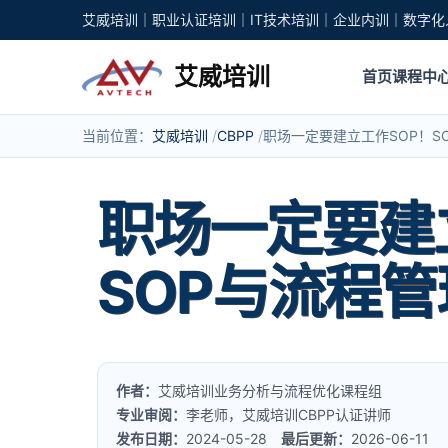
艾威培训｜职业认证培训｜IT技术培训｜企业内训｜数字化
艾威培训
首页
课程中
当前位置：
艾威培训
CBPP
职场一定要建立工作SOP！S
职场一定要建
SOP与流程
作者：
艾威培训业务分析与流程优化课程组
专业审阅：
李老师，艾威培训CBPP认证讲师
发布日期：
2024-05-28
最后更新：
2026-06-11