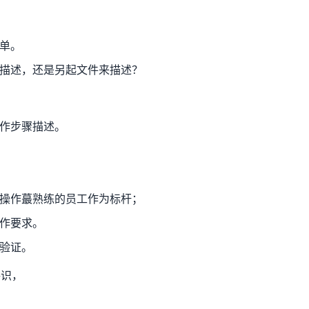
单。
描述，还是另起文件来描述？
作步骤描述。
操作蕞熟练的员工作为标杆；
作要求。
验证。
共识，