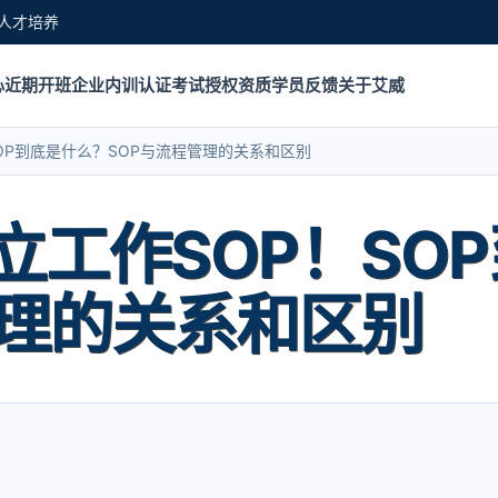
人才培养
心
近期开班
企业内训
认证考试
授权资质
学员反馈
关于艾威
OP到底是什么？SOP与流程管理的关系和区别
立工作SOP！SO
管理的关系和区别