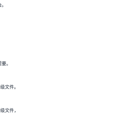
会。
需要。
二级文件。
三级文件，