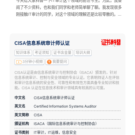
今天给大家科普一下IT审计这个领域的前世今生。为此，我查
阅了不少资料，也和我们同学和老师简单聊了聊。我发现很多
刚接触IT审计的同学，对这个领域的理解还是比较零散的。...
CISA信息系统审计师认证
知识体系
考证须知
证书含金量
培训大纲
3分钟小视频
我要提问
CISA认证是由信息系统审计与控制协会（ISACA）颁发的，针对
信息系统审计、控制与安全领域的专业认证。它表明持证人在评估
和审计信息系统的安全性、可靠性和有效性方面具备专业知识和技
能。CISA 认证在信息技术和审计领域具有较高的认可度。
中文名
CISA信息系统审计师认证
英文名
Certified Information Systems Auditor
英文简称
CISA
颁证机构
ISACA（国际信息系统审计与控制协会）
证书类别
IT审计，IT运维，信息安全