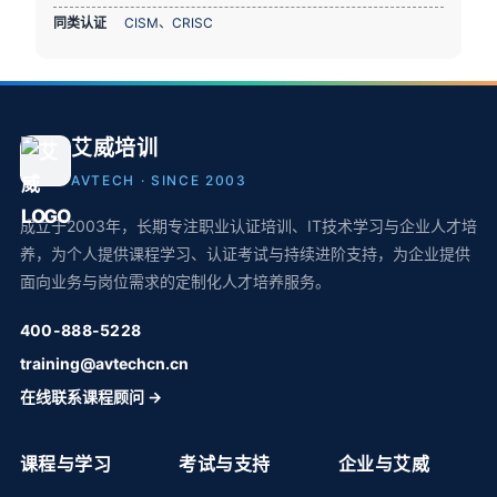
同类认证
CISM
、
CRISC
艾威培训
AVTECH · SINCE 2003
成立于2003年，长期专注职业认证培训、IT技术学习与企业人才培
养，为个人提供课程学习、认证考试与持续进阶支持，为企业提供
面向业务与岗位需求的定制化人才培养服务。
400-888-5228
training@avtechcn.cn
在线联系课程顾问 →
课程与学习
考试与支持
企业与艾威