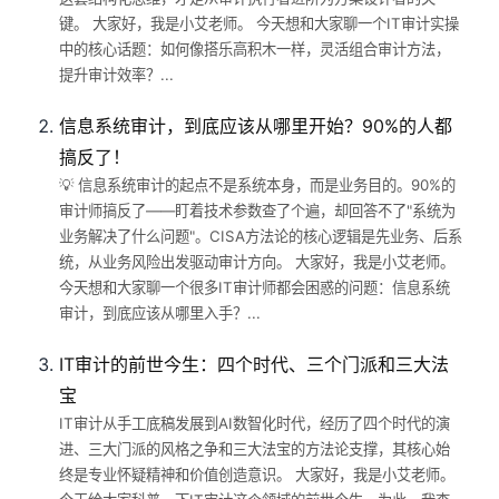
键。 大家好，我是小艾老师。 今天想和大家聊一个IT审计实操
中的核心话题：如何像搭乐高积木一样，灵活组合审计方法，
提升审计效率？...
信息系统审计，到底应该从哪里开始？90%的人都
搞反了！
💡 信息系统审计的起点不是系统本身，而是业务目的。90%的
审计师搞反了——盯着技术参数查了个遍，却回答不了"系统为
业务解决了什么问题"。CISA方法论的核心逻辑是先业务、后系
统，从业务风险出发驱动审计方向。 大家好，我是小艾老师。
今天想和大家聊一个很多IT审计师都会困惑的问题：信息系统
审计，到底应该从哪里入手？...
IT审计的前世今生：四个时代、三个门派和三大法
宝
IT审计从手工底稿发展到AI数智化时代，经历了四个时代的演
进、三大门派的风格之争和三大法宝的方法论支撑，其核心始
终是专业怀疑精神和价值创造意识。 大家好，我是小艾老师。