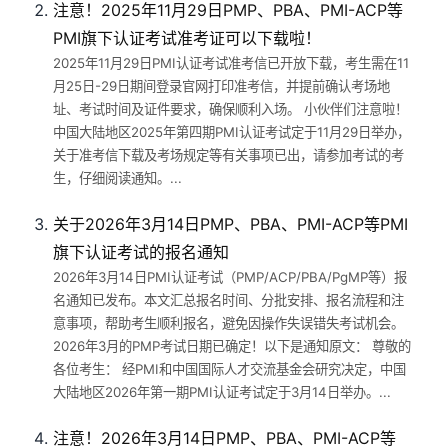
注意！2025年11月29日PMP、PBA、PMI-ACP等
PMI旗下认证考试准考证可以下载啦！
2025年11月29日PMI认证考试准考信已开放下载，考生需在11
月25日-29日期间登录官网打印准考信，并提前确认考场地
址、考试时间及证件要求，确保顺利入场。 小伙伴们注意啦！
中国大陆地区2025年第四期PMI认证考试定于11月29日举办，
关于准考信下载及考场规定等有关事项已出，请参加考试的考
生，仔细阅读通知。...
关于2026年3月14日PMP、PBA、PMI-ACP等PMI
旗下认证考试的报名通知
2026年3月14日PMI认证考试（PMP/ACP/PBA/PgMP等）报
名通知已发布。本文汇总报名时间、分批安排、报名流程和注
意事项，帮助考生顺利报名，避免因操作失误错失考试机会。
2026年3月的PMP考试日期已确定！以下是通知原文： 尊敬的
各位考生： 经PMI和中国国际人才交流基金会研究决定，中国
大陆地区2026年第一期PMI认证考试定于3月14日举办。...
注意！2026年3月14日PMP、PBA、PMI-ACP等