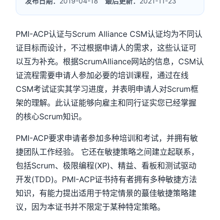
发布日期：
2019-04-18
最后更新：
2021-11-23
PMI-ACP认证与Scrum Alliance CSM认证均为不同认
证目标而设计，不过根据申请人的需求，这些认证可
以互为补充。根据ScrumAlliance网站的信息，CSM认
证流程需要申请人参加必要的培训课程，通过在线
CSM考试证实其学习进度，并表明申请人对Scrum框
架的理解。此认证能够向雇主和同行证实您已经掌握
的核心Scrum知识。
PMI-ACP要求申请者参加多种培训和考试，并拥有敏
捷团队工作经验。 它还在敏捷策略之间建立起联系，
包括Scrum、极限编程(XP)、精益、看板和测试驱动
开发(TDD)。PMI-ACP证书持有者拥有多种敏捷方法
知识，有能力提出适用于特定情景的蕞佳敏捷策略建
议，因为本证书并不限定于某种特定策略。