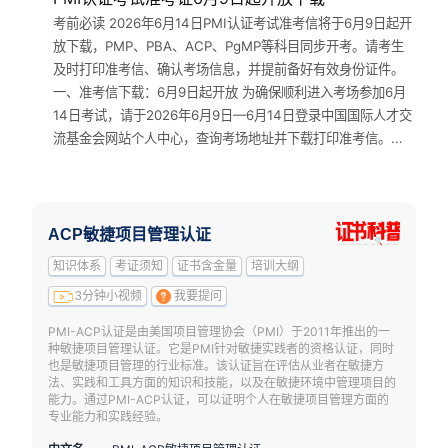
考前必读 2026年6月14日PMI认证考试准考信将于6月9日起开
放下载，PMP、PBA、ACP、PgMP等科目同步开考。请考生
及时打印准考信、确认考场信息，并提前备好有效身份证件。
一、准考信下载：6月9日起开放 为确保顺利进入考场参加6月
14日考试，请于2026年6月9日—6月14日登录中国国际人才交
流基金会网站个人中心，查询考场地址并下载打印准考信。...
ACP敏捷项目管理认证
知识体系
考证须知
证书含金量
培训大纲
3分钟小视频
我要提问
PMI-ACP认证是由美国项目管理协会（PMI）于2011年推出的一
种敏捷项目管理认证。它是PMI针对敏捷实践者的资格认证，同时
也是敏捷项目管理的行业标准。该认证旨在评估从业者在敏捷方
法、实践和工具方面的知识和技能，以及在敏捷环境中管理项目的
能力。通过PMI-ACP认证，可以证明个人在敏捷项目管理方面的
专业能力和实践经验。