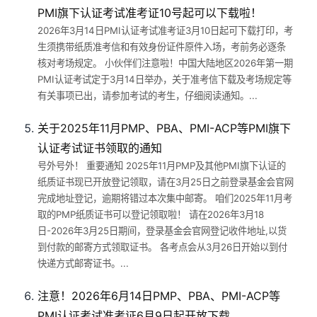
PMI旗下认证考试准考证10号起可以下载啦！
2026年3月14日PMI认证考试准考证3月10日起可下载打印，考
生须携带纸质准考信和有效身份证件原件入场，考前务必逐条
核对考场规定。 小伙伴们注意啦！中国大陆地区2026年第一期
PMI认证考试定于3月14日举办，关于准考信下载及考场规定等
有关事项已出，请参加考试的考生，仔细阅读通知。...
关于2025年11月PMP、PBA、PMI-ACP等PMI旗下
认证考试证书领取的通知
号外号外！ 重要通知 2025年11月PMP及其他PMI旗下认证的
纸质证书现已开放登记领取，请在3月25日之前登录基金会官网
完成地址登记，逾期将错过本次集中邮寄。 咱们2025年11月考
取的PMP纸质证书可以登记领取啦！ 请在2026年3月18
日-2026年3月25日期间，登录基金会官网登记收件地址,以货
到付款的邮寄方式领取证书。 各考点会从3月26日开始以到付
快递方式邮寄证书。...
注意！2026年6月14日PMP、PBA、PMI-ACP等
PMI认证考试准考证6月9日起开放下载