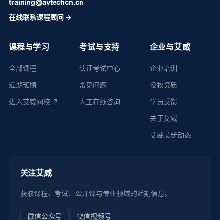
training@avtechcn.cn
在线联系课程顾问 →
课程与学习
考试与支持
企业与艾威
全部课程
认证考试中心
企业培训
近期班期
常见问题
授权资质
进入艾威网校 ↗
人工在线咨询
学员反馈
关于艾威
艾威最新动态
关注艾威
获取课程、考试、公开课与专业领域的近期信息。
微信公众号
微信视频号