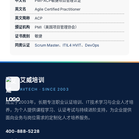
中文名
PMI-ACP敏捷项目管理认证
英文名
Agile Certified Practitioner
英文简称
ACP
颁证机构
PMI（美国项目管理协会）
证书类别
敏捷
同类认证
Scrum Master
、
ITIL4 HVIT
、
DevOps
艾威培训
AVTECH · SINCE 2003
成立于2003年，长期专注职业认证培训、IT技术学习与企业人才培
养，为个人提供课程学习、认证考试与持续进阶支持，为企业提供
面向业务与岗位需求的定制化人才培养服务。
400-888-5228