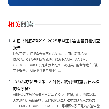
AI证书到底考哪个？2025年AI证书含金量真相调查
报告
快速了解 AI证书含金量不在名头大小，而在发证机构——
ISACA、CSA等国际权威协会颁发的AAIA、AAISM、
CAIDCP、CAISP才是简历上的真正硬通货，能帮你建立长期
专业壁垒。 AI证书到底考哪个？...
1024程序员节快乐 | AI时代，我们到底需要什么样
的程序员？
AI时代程序员的价值不再是写了多少行代码，而是战略决策、
需求洞察、系统架构、流程优化这些AI难以复制的人类能力
——PMP、CBAP、TOGAF、ITIL等知识体系正是培养这些能