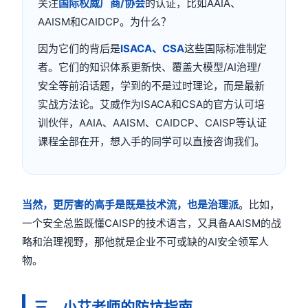
关注
国际权威厂商/协会
的认证，比如AAIA、
AAISM和CAIDCP。为什么？
因为它们的背后是
ISACA、CSA
这些国际标准制定
者。它们的知识体系更新快、覆盖大模型/AI治理/
安全等前沿话题，学到的不是过时理论，而是最新
实战方法论。艾威作为ISACA和CSA的官方认可培
训伙伴，AAIA、AAISM、CAIDCP、CAISP等认证
课程全部在开，想入手的同学可以直接咨询我们。
当然，更厉害的高手是既是技术流，也是治理派
。比如，
一个安全总监既懂CAISP的技术语言，又具备AAISM的战
略和治理视野，那他就是企业不可或缺的AI安全领军人
物。
三、小艾老师的防坑指南