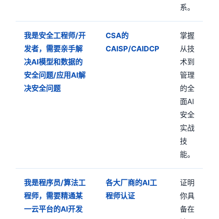
系。
我是安全工程师/开
CSA的
掌握
发者，需要亲手解
CAISP/CAIDCP
从技
决AI模型和数据的
术到
安全问题/应用AI解
管理
决安全问题
的全
面AI
安全
实战
技
能。
我是程序员/算法工
各大厂商的AI工
证明
程师，需要精通某
程师认证
你具
一云平台的AI开发
备在