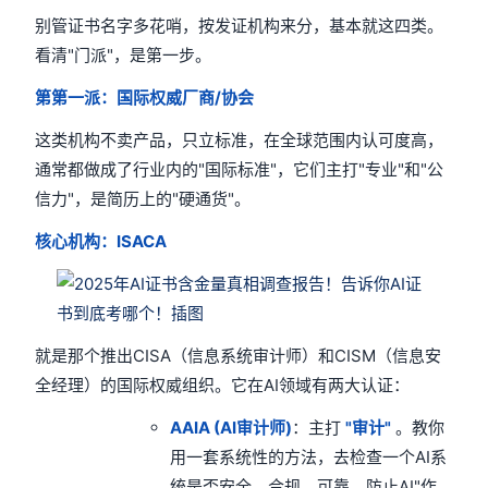
别管证书名字多花哨，按发证机构来分，基本就这四类。
看清"门派"，是第一步。
第第一派：国际权威厂商/协会
这类机构不卖产品，只立标准，在全球范围内认可度高，
通常都做成了行业内的"国际标准"，它们主打"专业"和"公
信力"，是简历上的"硬通货"。
核心机构：ISACA
就是那个推出CISA（信息系统审计师）和CISM（信息安
全经理）的国际权威组织。它在AI领域有两大认证：
AAIA (AI审计师)
：主打
"审计"
。教你
用一套系统性的方法，去检查一个AI系
统是否安全、合规、可靠，防止AI"作