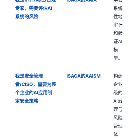
专家，需要评估AI
系统
系统的风险
性地
审计
和验
证AI
模
型。
我是安全管理
ISACA的AAISM
构建
者/CISO，需要为整
企业
个企业的AI应用制
级的
定安全策略
AI治
理与
风险
管理
体