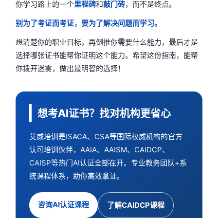
你学习路上的一个
里程碑
和
敲门砖
，而不是终点。
别为了考证而考证，要为了解决问题而学习。
想清楚你的职业目标，再倒推你需要什么能力，最后才是
选择哪张证书能帮你证明这个能力。希望这份指南，能帮
你拨开迷雾，做出最明智的选择！
想考AI证书？找对机构更省心
艾威培训是ISACA、CSA等国际权威机构的官方
认可培训伙伴，AAIA、AAISM、CAIDCP、
CAISP等热门AI认证全部在开。专业教务团队+系
统课程体系，助你高效拿证。
咨询AI认证课程
了解CAIDCP课程