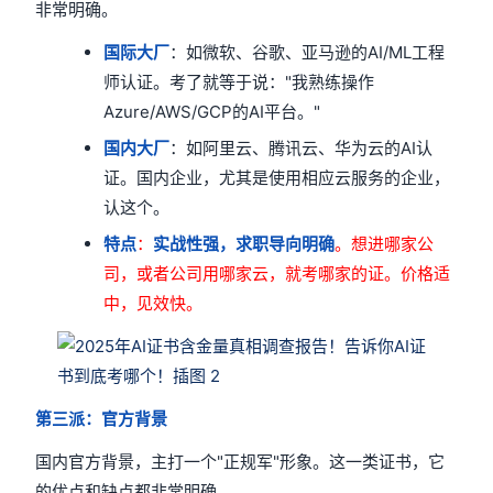
非常明确。
国际大厂
：如微软、谷歌、亚马逊的AI/ML工程
师认证。考了就等于说："我熟练操作
Azure/AWS/GCP的AI平台。"
国内大厂
：如阿里云、腾讯云、华为云的AI认
证。国内企业，尤其是使用相应云服务的企业，
认这个。
特点
：
实战性强，求职导向明确
。想进哪家公
司，或者公司用哪家云，就考哪家的证。价格适
中，见效快。
第三派：官方背景
国内官方背景，主打一个"正规军"形象。这一类证书，它
的优点和缺点都非常明确。