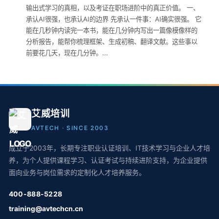
输出式学习的真相，以及考证在职场进阶中的真正价值。 一、
承认AI很强，也承认AI的边界 先承认一件事：AI确实很强。 它
能在几秒钟内读完一本书，能在几分钟内写出一篇像模像样的
分析报告，能帮你梳理框架、生成初稿、翻译文献。这些事以
前要花几天，现在几分钟。...
艾威培训
AVTECH · SINCE 2003
成立于2003年，长期专注职业认证培训、IT技术学习与企业人才培
养，为个人提供课程学习、认证考试与持续进阶支持，为企业提供
面向业务与岗位需求的定制化人才培养服务。
400-888-5228
training@avtechcn.cn