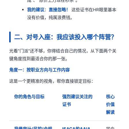
成"、"原价上万现在秒杀"。
我的建议
：
直接忽略！
这些证书在HR眼里基本
没有价值，纯属浪费钱。
二、对号入座：我应该投入哪个阵营？
光看"门派"还不够，你得结合自己的情况，从下面两个关
键角度找到最适合你的那一张。
角度一：按职业方向与工作内容
这是一个更精准的视角，帮你直接锁定目标：
你的角色与目标
强烈建议关注的
核心
证书
价值
解读
我是审计/风控/合规
ISACA的AAIA
学会