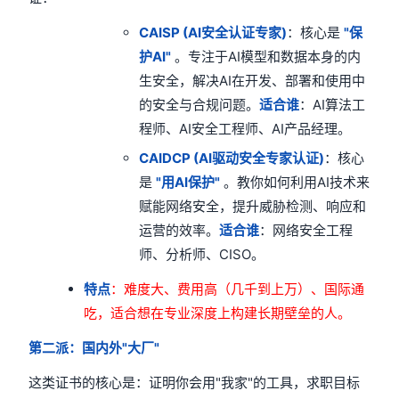
CAISP (AI安全认证专家)
：核心是
"保
护AI"
。专注于AI模型和数据本身的内
生安全，解决AI在开发、部署和使用中
的安全与合规问题。
适合谁
：AI算法工
程师、AI安全工程师、AI产品经理。
CAIDCP (AI驱动安全专家认证)
：核心
是
"用AI保护"
。教你如何利用AI技术来
赋能网络安全，提升威胁检测、响应和
运营的效率。
适合谁
：网络安全工程
师、分析师、CISO。
特点
：难度大、费用高（几千到上万）、国际通
吃，适合想在专业深度上构建长期壁垒的人。
第二派：国内外"大厂"
这类证书的核心是：证明你会用"我家"的工具，求职目标