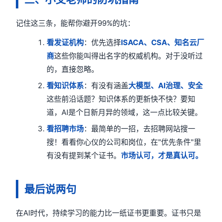
记住这三条，能帮你避开99%的坑：
看发证机构
：优先选择
ISACA、CSA、知名云厂
商
这些你能叫得出名字的权威机构。对于没听过
的，直接忽略。
看知识体系
：有没有涵盖
大模型、AI治理、安全
这些前沿话题？知识体系的更新快不快？要知
道，AI是个日新月异的领域，这一点比较关键。
看招聘市场
：最简单的一招，去招聘网站搜一
搜！看看你心仪的公司和岗位，在"优先条件"里
有没有提到某个证书。
市场认可，才是真认可。
最后说两句
在AI时代，持续学习的能力比一纸证书更重要。证书只是