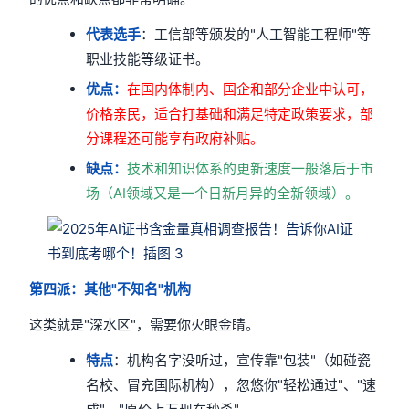
代表选手
：工信部等颁发的"人工智能工程师"等
职业技能等级证书。
优点：
在国内体制内、国企和部分企业中认可，
价格亲民，适合打基础和满足特定政策要求，部
分课程还可能享有政府补贴。
缺点：
技术和知识体系的更新速度一般落后于市
场（AI领域又是一个日新月异的全新领域）。
第四派：其他"不知名"机构
这类就是"深水区"，需要你火眼金睛。
特点
：机构名字没听过，宣传靠"包装"（如碰瓷
名校、冒充国际机构），忽悠你"轻松通过"、"速