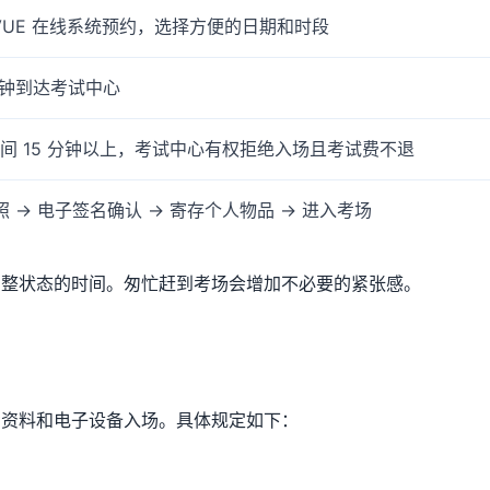
on VUE 在线系统预约，选择方便的日期和时段
分钟到达考试中心
间 15 分钟以上，考试中心有权拒绝入场且考试费不退
照 → 电子签名确认 → 寄存个人物品 → 进入考场
调整状态的时间。匆忙赶到考场会增加不必要的紧张感。
考资料和电子设备入场。具体规定如下：