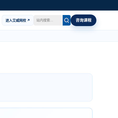
咨询课程
进入艾威网校 ↗