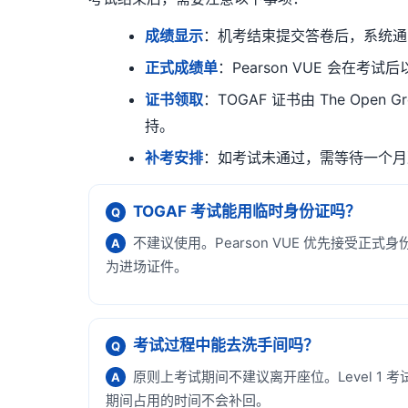
成绩显示
：机考结束提交答卷后，系统通常立
正式成绩单
：Pearson VUE 会在考
证书领取
：TOGAF 证书由 The Op
持。
补考安排
：如考试未通过，需等待一个月
TOGAF 考试能用临时身份证吗？
Q
不建议使用。Pearson VUE 优先接
A
为进场证件。
考试过程中能去洗手间吗？
Q
原则上考试期间不建议离开座位。Level 1
A
期间占用的时间不会补回。