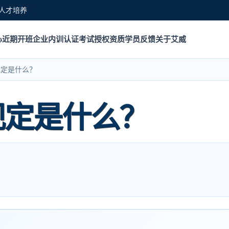
人才培养
心
近期开班
企业内训
认证考试
授权资质
学员反馈
关于艾威
规定是什么？
规定是什么？