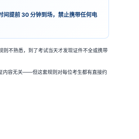
约时间提前 30 分钟到场，禁止携带任何电
场规则不熟悉，到了考试当天才发现证件不全或携带
AF 认证内容无关——但这套规则对每位考生都有直接约