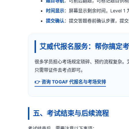
题目导航
：可前后翻题，可标记题目供稍
时间显示
：屏幕显示剩余时间，Level 1 为
提交确认
：提交答题卷前确认步骤，提交
艾威代报名服务：帮你搞定
很多学员担心考场规定琐碎、预约流程复杂。艾威
只需带证件去考点即可。
👉 咨询 TOGAF 代报名与考场安排
五、考试结束与后续流程
考试结束后，需要注意以下事项：