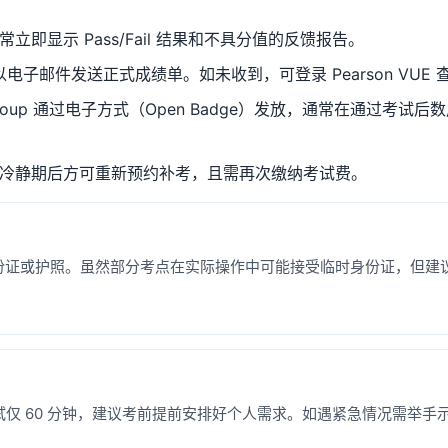
即显示 Pass/Fail 结果和不具分值的反馈报告。
试后以电子邮件发送正式成绩单。如未收到，可登录 Pearson VUE 
en Group 通过电子方式（Open Badge）发放，通常在通
冷静期后方可重新预约补考，且需再次缴纳考试费。
受正式身份证或护照。虽然部分考点在实际操作中可能接受临时身份证，
 考试仅 60 分钟，建议考前提前安排好个人需求。如遇紧急情况需