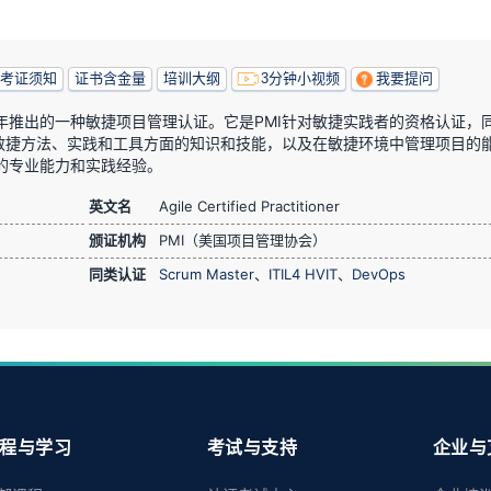
考证须知
证书含金量
培训大纲
3分钟小视频
我要提问
011年推出的一种敏捷项目管理认证。它是PMI针对敏捷实践者的资格认证，
敏捷方法、实践和工具方面的知识和技能，以及在敏捷环境中管理项目的
面的专业能力和实践经验。
英文名
Agile Certified Practitioner
颁证机构
PMI（美国项目管理协会）
同类认证
Scrum Master
、
ITIL4 HVIT
、
DevOps
程与学习
考试与支持
企业与