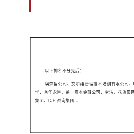
以下排名不分先后：
埃森哲公司、艾尔维管理技术培训有限公司、
学、普华永道、弟一资本金融公司、宝洁、花旗集团
集团、ICF 咨询集团…