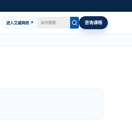
咨询课程
进入艾威网校 ↗