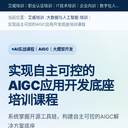
艾威培训｜职业认证培训｜IT技术培训｜企业内训｜数字化人才培养
当前位置：
艾威培训
大数据与人工智能·培训
实现自主可控的AIGC应用开发底座培训课程
AI实战课程｜AIGC｜大模型开发
实现自主可控的
AIGC应用开发底座
培训课程
系统掌握开源工具链，构建自主可控的AIGC解
决方案底座