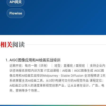
API网关
Flowise
AIGC图像应用和AI绘画实战培训
近期开班：每月一期（详询） ｜ 班型：直播班 / 面授班 ｜ 支持企业内
训咨询报名获取内训方案 IT实战课程｜AI绘画｜AIGC图像生成 AIGC图
像应用和AI绘画实战培训Midjourney · Stable Diffusion 全流程精讲 2天
系统掌握主流AI绘画工具，从0到1构建可交付的AI视觉作品 课程定位：
AI绘画正以惊人的速度革新视觉创意产业，让从业者在设计、广告、电
商、营销等多个场景...