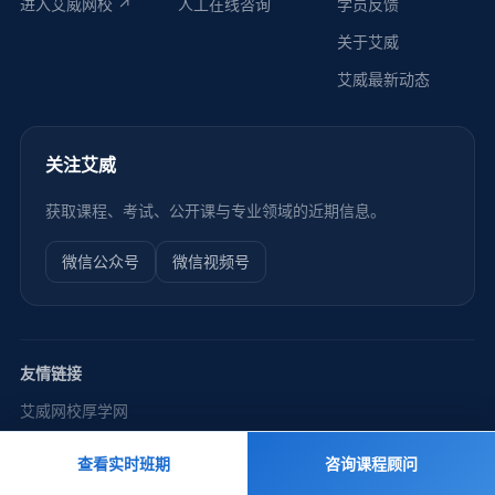
进入艾威网校 ↗
人工在线咨询
学员反馈
关于艾威
艾威最新动态
关注艾威
获取课程、考试、公开课与专业领域的近期信息。
微信公众号
微信视频号
友情链接
艾威网校
厚学网
查看实时班期
咨询课程顾问
© 2003–2026 艾威培训 AVTECH. All Rights Reserved.