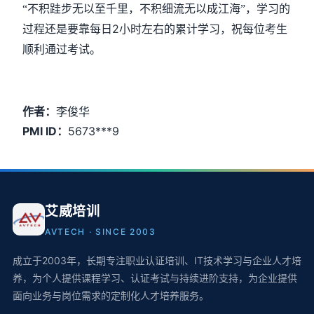
“不积跬步无以至千里，不积细流无以成江海”，学习的
2
过程还是要靠每日
小时左右的累计学习，祝每位考生
顺利通过考试。
作者：
李俊华
PMI ID：
5673***9
艾威培训
AVTECH · SINCE 2003
成立于2003年，长期专注职业认证培训、IT技术学习与企业人才培
养，为个人提供课程学习、认证考试与持续进阶支持，为企业提供
面向业务与岗位需求的定制化人才培养服务。