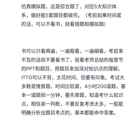
5
仿真模拟题，这是综合题了，对应
大知识体
5
系，做好能
套题目都做完。（考前如果时间紧
的话，可以不看书，就看错题和模拟题）
书可以只看两遍，一遍粗看，一遍细看，考前来
不及的话就不要看书了，就看老师总结的每章节
PPT
的
和题目，用题目来加深对知识点的理解。
ITTO
可以不背，太花时间，但要有印象。考试大
4
200
多数是情景题，时间比较紧，
小时
道题，基
本一道题就一分钟，要先审题，知道考什么知识
点，相信弟一判断，不要反复考虑太多，一般能
明确分析出题目考点的，基本都能命中答案。