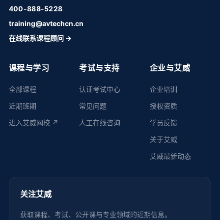
400-888-5228
training@avtechcn.cn
在线联系课程顾问 →
课程与学习
考试与支持
企业与艾威
全部课程
认证考试中心
企业培训
近期班期
常见问题
授权资质
进入艾威网校 ↗
人工在线咨询
学员反馈
关于艾威
艾威最新动态
关注艾威
获取课程、考试、公开课与专业领域的近期信息。