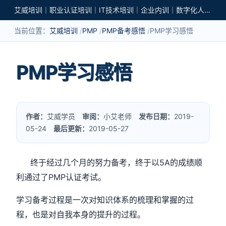
艾威培训｜职业认证培训｜IT技术培训｜企业内训｜数字化人才培养
当前位置：
艾威培训
PMP
PMP备考感悟
PMP学习感悟
PMP学习感悟
作者：
艾威学员
审阅：
小艾老师
发布日期：
2019-
05-24
最后更新：
2019-05-27
5A
终于经过几个月的努力备考，终于以
的成绩顺
PMP
利通过了
认证考试。
学习备考过程是一次对知识体系的梳理和掌握的过
程，也是对自我本身的提升的过程。