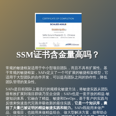
SSM证书含金量高吗？
常规的敏捷框架适用于中小型项目团队，而且不具有扩展性。基
于常规的敏捷框架，SAFe定义了一个可扩展的敏捷框架模型，它
适用于大型团队的合作开发，可以提高团队之间的协作性，降低
团队管理的复杂性。
SAFe是目前国际上最流行的规模化敏捷方法，将敏捷实践从团队
级有效扩展到项目群级乃至企业级；SAFe也是一套开放的精益-敏
捷知识体系，它融合了精益、敏捷和DevOps，基于客户的实践与
反馈来快速迭代完善并吸收新的最佳实践，
它是一个知识库，囊
括了大量已被证明的精益敏捷实践和能力。
SAFe既能用来做产
品、做项目，也能用来做精益组合、做大型解决方案，能帮助企