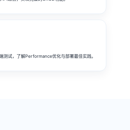
端测试，了解Performance优化与部署蕞佳实践。