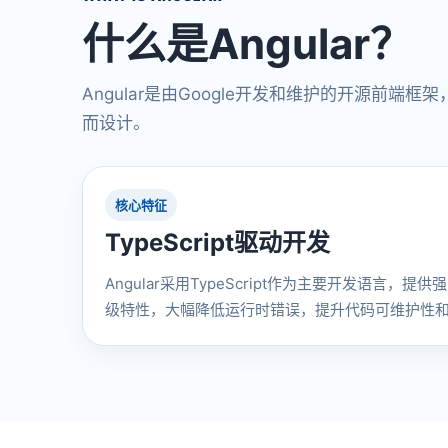
什么是Angular？
Angular是由Google开发和维护的开源前
而设计。
核心特征
TypeScript驱动开发
Angular采用TypeScript作为主要开发语言，
级特性，大幅降低运行时错误，提升代码可维护性