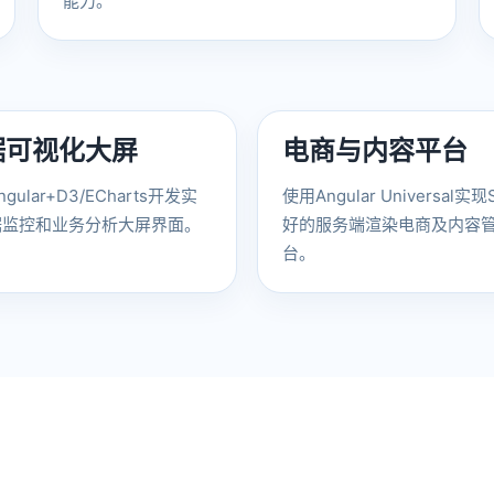
能力。
据可视化大屏
电商与内容平台
gular+D3/ECharts开发实
使用Angular Universal实
据监控和业务分析大屏界面。
好的服务端渲染电商及内容
台。