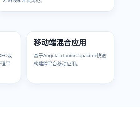
术路线和开发规范。
移动端混合应用
现SEO友
基于Angular+Ionic/Capacitor快速
管理平
构建跨平台移动应用。