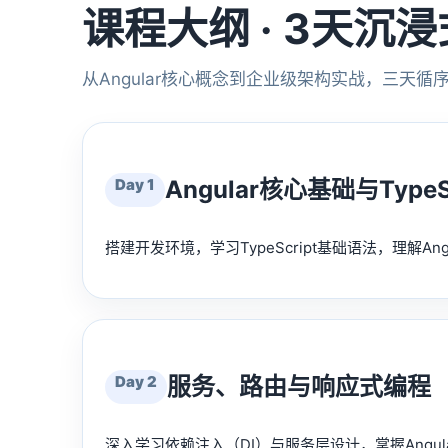
课程大纲 · 3天沉
从Angular核心概念到企业级架构实战，三天循序
Day 1
Angular核心基础与TypeS
搭建开发环境，学习TypeScript基础语法，理解
Day 2
服务、路由与响应式编程
深入学习依赖注入（DI）与服务层设计，掌握Angula