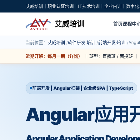
艾威培训｜职业认证培训｜IT技术培训｜企业内训｜数字化
艾威培训
首页
课程中
当前位置：
艾威培训
软件研发·培训
前端开发·培训
Ang
近期开班：每月一期（详询）
｜ 班型：直播班 / 面授班 
前端开发 | Angular框架 | 企业级SPA | TypeScript
Angular应
Angular Application Develo