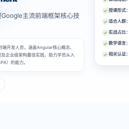
授课形式
✓
Google主流前端框架核心技
适合人群
✓
实战占比
✓
教学语言
✓
前端开发人员，涵盖Angular核心概念、
相关认证
✓
程及企业级架构蕞佳实践，助力学员从入
SPA）的能力。