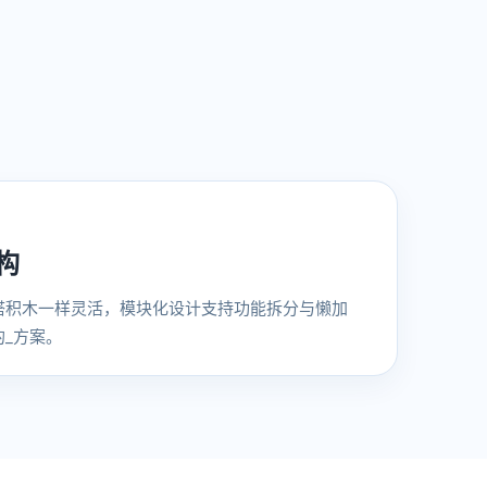
构
搭积木一样灵活，模块化设计支持功能拆分与懒加
_方案。