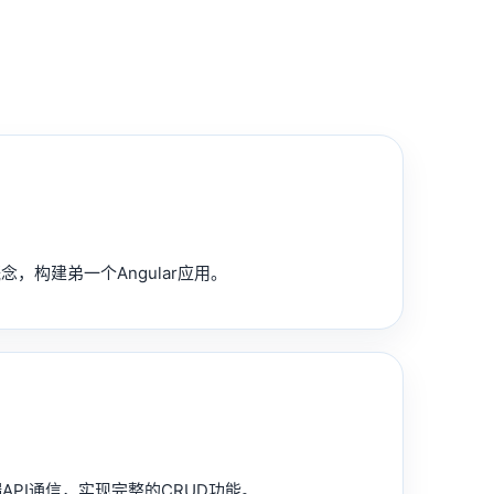
念，构建弟一个Angular应用。
端API通信，实现完整的CRUD功能。