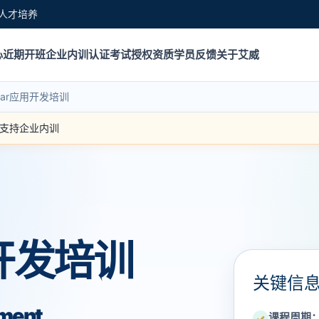
人才培养
心
近期开班
企业内训
认证考试
授权资质
学员反馈
关于艾威
ular应用开发培训
｜ 支持企业内训
用开发培训
关键信
pment
课程周期
✓