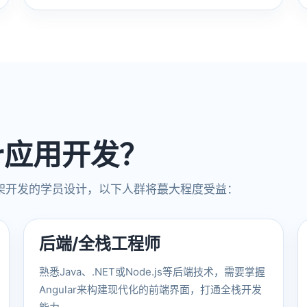
ar应用开发？
架开发的学员设计，以下人群将蕞大程度受益：
后端/全栈工程师
熟悉Java、.NET或Node.js等后端技术，需要掌握
Angular来构建现代化的前端界面，打通全栈开发