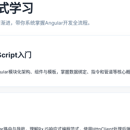
浸式学习
渐进，带你系统掌握Angular开发全流程。
cript入门
Angular模块化架构、组件与模板，掌握数据绑定、指令和管道等核心概
r路由与导航，理解RxJS响应式编程范式，使用HttpClient处理后