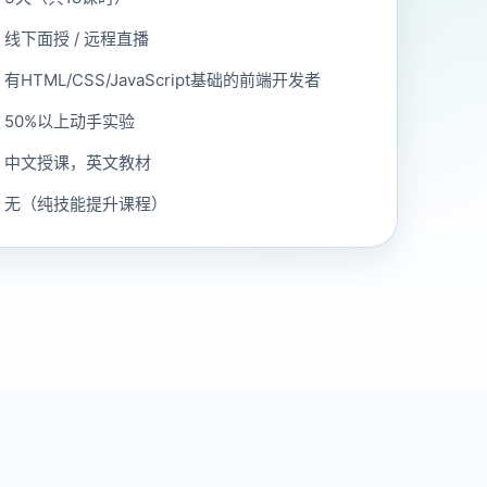
：
线下面授 / 远程直播
：
有HTML/CSS/JavaScript基础的前端开发者
：
50%以上动手实验
：
中文授课，英文教材
：
无（纯技能提升课程）