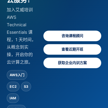
云服务？
加入艾威培训
AWS
Technical
Essentials 课
咨询课程顾问
程，1 天时间，
从概念到实
查看近期开班
操，开启你的
云计算之旅。
获取企业内训方案
AWS入门
EC2
S3
IAM