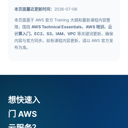
本页面蕞近更新时间：
2026-07-06
本页面基于 AWS 官方 Training 大纲和蕞新课程内容整
理，围绕
AWS Technical Essentials、AWS 培训、云
计算入门、EC2、S3、IAM、VPC
等关键词更新，确保
内容与官方同步。如有课程内容更新，请以 AWS 官方发
布为准。
想快速入
门 AWS