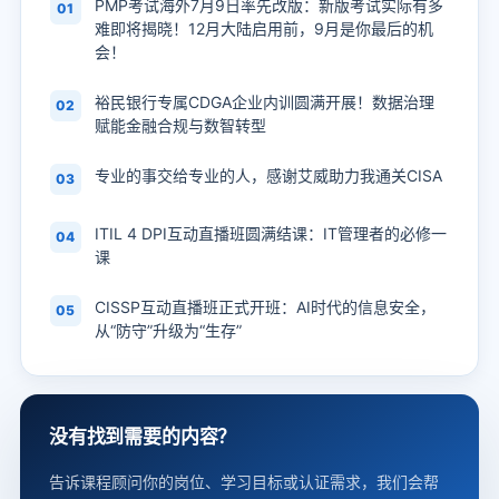
PMP考试海外7月9日率先改版：新版考试实际有多
01
难即将揭晓！12月大陆启用前，9月是你最后的机
会！
裕民银行专属CDGA企业内训圆满开展！数据治理
02
赋能金融合规与数智转型
专业的事交给专业的人，感谢艾威助力我通关CISA
03
ITIL 4 DPI互动直播班圆满结课：IT管理者的必修一
04
课
CISSP互动直播班正式开班：AI时代的信息安全，
05
从“防守”升级为“生存”
没有找到需要的内容？
告诉课程顾问你的岗位、学习目标或认证需求，我们会帮