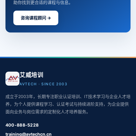
助你找到更合适的课程与信息。
咨询课程顾问 →
艾威培训
AVTECH · SINCE 2003
成立于2003年，长期专注职业认证培训、IT技术学习与企业人才培
养，为个人提供课程学习、认证考试与持续进阶支持，为企业提供
面向业务与岗位需求的定制化人才培养服务。
400-888-5228
training@avtechcn.cn