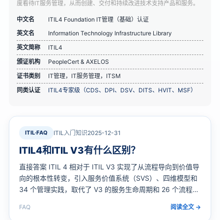
度看待IT服务管理，从而创建、交付和持续改进技术支持产品和服务。
中文名
ITIL4 Foundation IT管理（基础）认证
英文名
Information Technology Infrastructure Library
英文简称
ITIL4
颁证机构
PeopleCert & AXELOS
证书类别
IT管理，IT服务管理，ITSM
同类认证
ITIL4专家级（CDS、DPI、DSV、DITS、HVIT、MSF）
ITIL·FAQ
ITIL入门知识
2025-12-31
ITIL4和ITIL V3有什么区别？
直接答案 ITIL 4 相对于 ITIL V3 实现了从流程导向到价值导
向的根本性转变，引入服务价值系统（SVS）、四维模型和
34 个管理实践，取代了 V3 的服务生命周期和 26 个流程。
自 2019 年 ITIL 4 正式发布以来，ITIL V3 到 ITIL 4 的升级
FAQ
阅读全文 →
一直是 IT 服务管理领域的核…