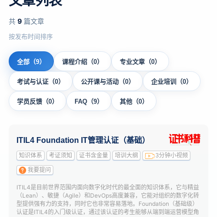
文章列表
共
9
篇文章
按发布时间排序
全部（9）
课程介绍（0）
专业文章（0）
考试与认证（0）
公开课与活动（0）
企业培训（0）
学员反馈（0）
FAQ（9）
其他（0）
ITIL4 Foundation IT管理认证（基础）
知识体系
考证须知
证书含金量
培训大纲
3分钟小视频
我要提问
ITIL4是目前世界范围内面向数字化时代的最全面的知识体系，它与精益
（Lean）、敏捷（Agile）和DevOps高度兼容，它能对组织的数字化转
型提供强有力的支持，同时它也非常容易落地。Foundation（基础级）
认证是ITIL4的入门级认证，通过该认证的考生能够从端到端运营模型角