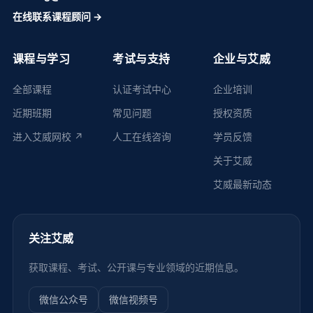
在线联系课程顾问 →
课程与学习
考试与支持
企业与艾威
全部课程
认证考试中心
企业培训
近期班期
常见问题
授权资质
进入艾威网校 ↗
人工在线咨询
学员反馈
关于艾威
艾威最新动态
关注艾威
获取课程、考试、公开课与专业领域的近期信息。
微信公众号
微信视频号