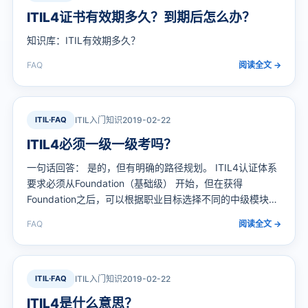
ITIL4证书有效期多久？到期后怎么办？
知识库：ITIL有效期多久？
FAQ
阅读全文 →
ITIL·FAQ
ITIL入门知识
2019-02-22
ITIL4必须一级一级考吗？
一句话回答： 是的，但有明确的路径规划。 ITIL4认证体系
要求必须从Foundation（基础级） 开始，但在获得
Foundation之后，可以根据职业目标选择不同的中级模块组
合路径（如MP、SL或PM），而无需死板地按某个顺序逐个
FAQ
阅读全文 →
考完所有模块。
ITIL·FAQ
ITIL入门知识
2019-02-22
ITIL4是什么意思？