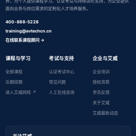
养，为个人提供课程学习、认证考试与持续进阶支持，为企业提供
面向业务与岗位需求的定制化人才培养服务。
400-888-5228
training@avtechcn.cn
在线联系课程顾问 →
课程与学习
考试与支持
企业与艾威
全部课程
认证考试中心
企业培训
近期班期
常见问题
授权资质
进入艾威网校 ↗
人工在线咨询
学员反馈
关于艾威
艾威最新动态