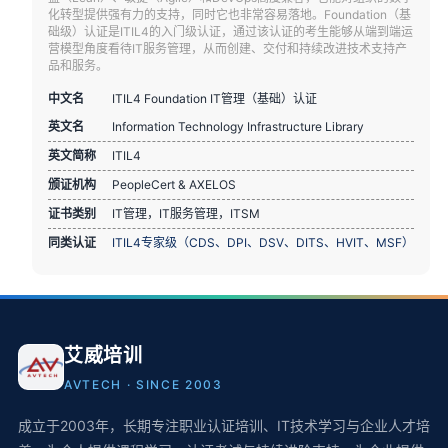
化转型提供强有力的支持，同时它也非常容易落地。Foundation（基
础级）认证是ITIL4的入门级认证，通过该认证的考生能够从端到端运
营模型角度看待IT服务管理，从而创建、交付和持续改进技术支持产
品和服务。
中文名
ITIL4 Foundation IT管理（基础）认证
英文名
Information Technology Infrastructure Library
英文简称
ITIL4
颁证机构
PeopleCert & AXELOS
证书类别
IT管理，IT服务管理，ITSM
同类认证
ITIL4专家级（CDS、DPI、DSV、DITS、HVIT、MSF）
艾威培训
AVTECH · SINCE 2003
成立于2003年，长期专注职业认证培训、IT技术学习与企业人才培