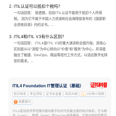
ITIL认证可以抵扣个税吗？
一句话回答： 很遗憾，目前ITIL认证不能用于抵扣个人所得
税。 因为它不属于中国人力资源和社会保障部发布的《国家职
业资格目录》内的证书。...
ITIL4和ITIL V3有什么区别？
一句话回答： ITIL4是ITIL V3的重大演进和全面升级，其核心
区别是从以“流程”为中心转向以“价值”和“服务”为中心，并深度
融合了敏捷、DevOps、精益等现代工作方式，以适应数字化转
型的需求。...
ITIL4 Foundation IT管理认证（基础）
知识体系
考证须知
证书含金量
培训大纲
3分钟小视频
我要提问
ITIL4是目前世界范围内面向数字化时代的最全面的知识体系，它与精
益（Lean）、敏捷（Agile）和DevOps高度兼容，它能对组织的数字