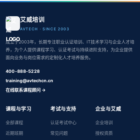
艾威培训
AVTECH · SINCE 2003
成立于2003年，长期专注职业认证培训、IT技术学习与企业人才培
养，为个人提供课程学习、认证考试与持续进阶支持，为企业提供
面向业务与岗位需求的定制化人才培养服务。
400-888-5228
training@avtechcn.cn
在线联系课程顾问 →
课程与学习
考试与支持
企业与艾威
全部课程
认证考试中心
企业培训
近期班期
常见问题
授权资质