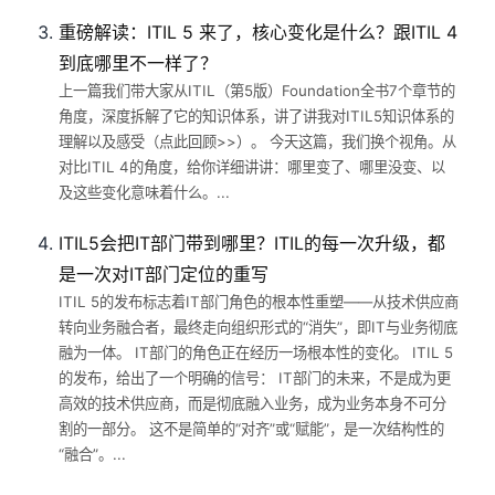
重磅解读：ITIL 5 来了，核心变化是什么？跟ITIL 4
到底哪里不一样了？
上一篇我们带大家从ITIL（第5版）Foundation全书7个章节的
角度，深度拆解了它的知识体系，讲了讲我对ITIL5知识体系的
理解以及感受（点此回顾>>）。 今天这篇，我们换个视角。从
对比ITIL 4的角度，给你详细讲讲：哪里变了、哪里没变、以
及这些变化意味着什么。...
ITIL5会把IT部门带到哪里？ITIL的每一次升级，都
是一次对IT部门定位的重写
ITIL 5的发布标志着IT部门角色的根本性重塑——从技术供应商
转向业务融合者，最终走向组织形式的“消失”，即IT与业务彻底
融为一体。 IT部门的角色正在经历一场根本性的变化。 ITIL 5
的发布，给出了一个明确的信号： IT部门的未来，不是成为更
高效的技术供应商，而是彻底融入业务，成为业务本身不可分
割的一部分。 这不是简单的“对齐”或“赋能”，是一次结构性的
“融合”。...