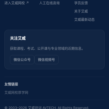
进入艾威网校 ↗
人工在线咨询
学员反馈
关于艾威
艾威最新动态
关注艾威
获取课程、考试、公开课与专业领域的近期信息。
微信公众号
微信视频号
友情链接
艾威网校
厚学网
© 2003–2026 艾威培训 AVTECH. All Rights Reserved.