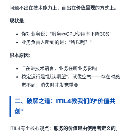
问题不出在技术能力上，而出在
价值呈现
的方式上。
现状是
：
你对业务说："服务器CPU使用率下降30%"
业务负责人听到的是："所以呢？"
根本原因
：
IT在讲技术语言，业务在听业务影响
稳定运行是"默认期望"，就像空气——存在时感
觉不到，消失时才发觉重要
二、破解之道：ITIL4教我们的"价值共
创"
ITIL4有个核心观点：
服务的价值是由使用者定义的
。