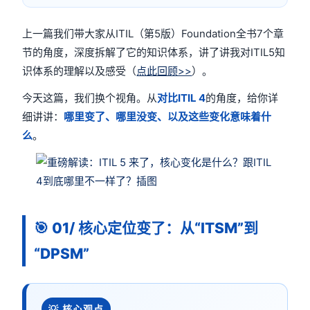
上一篇我们带大家从ITIL（第5版）Foundation全书7个章
节的角度，深度拆解了它的知识体系，讲了讲我对ITIL5知
识体系的理解以及感受（
点此回顾>>
）。
今天这篇，我们换个视角。从
对比ITIL 4
的角度，给你详
细讲讲：
哪里变了、哪里没变、以及这些变化意味着什
么
。
🎯
01/ 核心定位变了：从“ITSM”到
“DPSM”
💡 核心观点