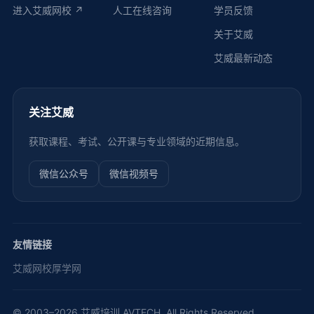
进入艾威网校 ↗
人工在线咨询
学员反馈
关于艾威
艾威最新动态
关注艾威
获取课程、考试、公开课与专业领域的近期信息。
微信公众号
微信视频号
友情链接
艾威网校
厚学网
© 2003–2026 艾威培训 AVTECH. All Rights Reserved.