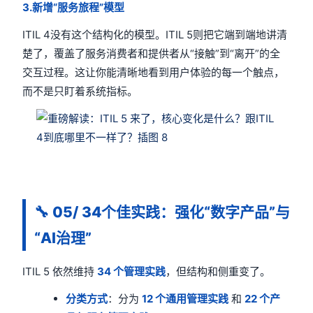
3.新增“服务旅程”模型
ITIL 4没有这个结构化的模型。ITIL 5则把它端到端地讲清
楚了，覆盖了服务消费者和提供者从“接触”到“离开”的全
交互过程。这让你能清晰地看到用户体验的每一个触点，
而不是只盯着系统指标。
🔧
05/ 34个佳实践：强化“数字产品”与
“AI治理”
ITIL 5 依然维持
34
个管理实践
，但结构和侧重变了。
分类方式
：分为
12
个通用管理实践
和
22
个产