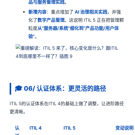
品与服务管理实践
。
新增内容
：重点增加了
AI
治理相关实践
，并强
化了
数字产品管理
。这说明 ITIL 5 正在把管理颗
粒度
从“服务器/系统”细化到“产品功能/用户体
验”
。
🎓
06/ 认证体系：更灵活的路径
ITIL 5的认证体系在ITIL 4的基础上做了调整，让进阶路径
更清晰。
认
ITIL 4
ITIL 5
变动说明