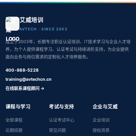
艾威培训
AVTECH · SINCE 2003
成立于2003年，长期专注职业认证培训、IT技术学习与企业人才培
养，为个人提供课程学习、认证考试与持续进阶支持，为企业提供
面向业务与岗位需求的定制化人才培养服务。
400-888-5228
training@avtechcn.cn
在线联系课程顾问 →
课程与学习
考试与支持
企业与艾威
全部课程
认证考试中心
企业培训
近期班期
常见问题
授权资质