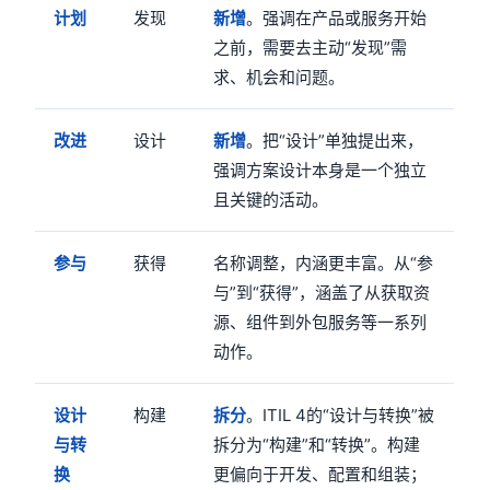
计划
发现
新增
。强调在产品或服务开始
之前，需要去主动“发现”需
求、机会和问题。
改进
设计
新增
。把“设计”单独提出来，
强调方案设计本身是一个独立
且关键的活动。
参与
获得
名称调整，内涵更丰富。从“参
与”到“获得”，涵盖了从获取资
源、组件到外包服务等一系列
动作。
设计
构建
拆分
。ITIL 4的“设计与转换”被
与转
拆分为“构建”和“转换”。构建
换
更偏向于开发、配置和组装；