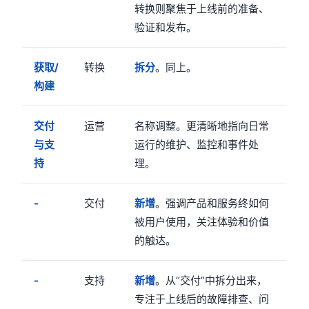
转换则聚焦于上线前的准备、
验证和发布。
获取/
转换
拆分
。同上。
构建
交付
运营
名称调整。更清晰地指向日常
与支
运行的维护、监控和事件处
持
理。
-
交付
新增
。强调产品和服务终如何
被用户使用，关注体验和价值
的触达。
-
支持
新增
。从“交付”中拆分出来，
专注于上线后的故障排查、问