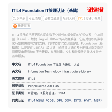
ITIL4 Foundation IT管理认证（基础）
知识体系
考证须知
证书含金量
培训大纲
3分钟小视频
我要提问
ITIL4是目前世界范围内面向数字化时代的最全面的知识体系，它与精
益（Lean）、敏捷（Agile）和DevOps高度兼容，它能对组织的数字
化转型提供强有力的支持，同时它也非常容易落地。Foundation（基
础级）认证是ITIL4的入门级认证，通过该认证的考生能够从端到端运
营模型角度看待IT服务管理，从而创建、交付和持续改进技术支持产
品和服务。
中文名
ITIL4 Foundation IT管理（基础）认证
英文名
Information Technology Infrastructure Library
英文简称
ITIL4
颁证机构
PeopleCert & AXELOS
证书类别
IT管理，IT服务管理，ITSM
同类认证
ITIL4专家级（CDS、DPI、DSV、DITS、HVIT、MSF）