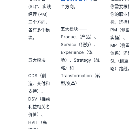
(SL)”、实践
个方向。
你需要根
经理 (PM)
你的职业
三个方向，
标，选择
五大模块——
各有多个模
PM（侧
Product（产品）、
块。
实操）、
Service（服务）、
MP（侧
Experience（体
体系）还
五大模块
验）、Strategy（战
SL（侧
——
略）和
略）路线
CDS（创
Transformation（转
造、交付和
型/变革）
支持）、
DSV（推动
利益相关者
价值）、
HVIT（高