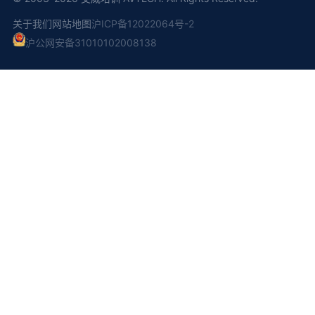
关于我们
网站地图
沪ICP备12022064号-2
沪公网安备31010102008138