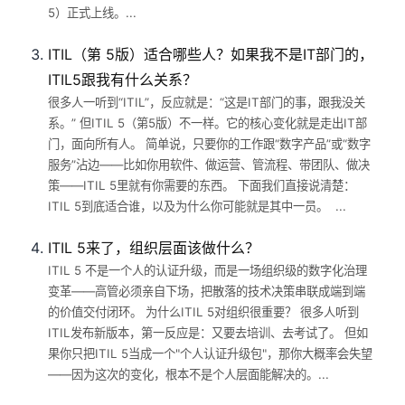
5）正式上线。...
ITIL（第 5版）适合哪些人？如果我不是IT部门的，
ITIL5跟我有什么关系？
很多人一听到“ITIL”，反应就是：“这是IT部门的事，跟我没关
系。” 但ITIL 5（第5版）不一样。它的核心变化就是走出IT部
门，面向所有人。 简单说，只要你的工作跟“数字产品”或“数字
服务”沾边——比如你用软件、做运营、管流程、带团队、做决
策——ITIL 5里就有你需要的东西。 下面我们直接说清楚：
ITIL 5到底适合谁，以及为什么你可能就是其中一员。 ...
ITIL 5来了，组织层面该做什么？
ITIL 5 不是一个人的认证升级，而是一场组织级的数字化治理
变革——高管必须亲自下场，把散落的技术决策串联成端到端
的价值交付闭环。 为什么ITIL 5对组织很重要？ 很多人听到
ITIL发布新版本，第一反应是：又要去培训、去考试了。 但如
果你只把ITIL 5当成一个"个人认证升级包"，那你大概率会失望
——因为这次的变化，根本不是个人层面能解决的。...