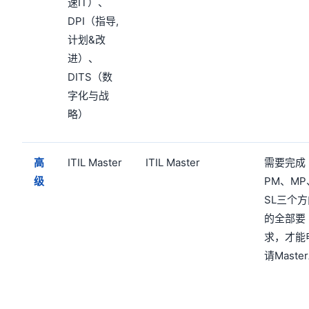
速IT）、
DPI（指导,
计划&改
进）、
DITS（数
字化与战
略）
高
ITIL Master
ITIL Master
需要完成
级
PM、MP
SL三个
的全部要
求，才能
请Maste