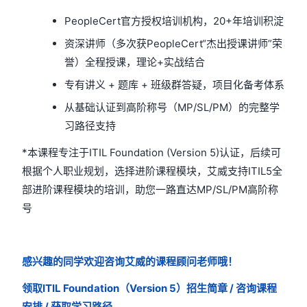
PeopleCert官方授权培训机构，20+年培训积淀
资深讲师（多次获PeopleCert“杰出授课讲师”荣
誉）全程授课，理论+实战结合
专有讲义 + 题库 + 班级群答疑，项目化备考体系
从基础认证到高阶称号（MP/SL/PM）的完整学
习路径支持
*本课程专注于ITIL Foundation (Version 5)认证，后续可
根据个人职业规划，选择进阶课程模块，艾威支持ITIL5全
部进阶课程模块的培训，助您一路直达MP/SL/PM高阶称
号
感兴趣的同学欢迎咨询艾威的课程顾问老师哦！
领取ITIL Foundation（Version 5）招生简章 / 咨询课程
安排 / 获取学习路径