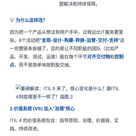
题解决和持续保障。
💡
为什么这样改？
因为把一个产品从想法到用户手中，过程远比IT服务要复
杂。8个活动把
“发现-设计-构建-转换-运营-交付-支持”
这
一完整链条拆细了，目的是让不同职能的团队（比如产
品、开发、测试、运维）能在每个环节
对齐交付物
和
控制
点
，而不是简单地按职能交接。
2.价值系统 (VS) 加入“治理”核心
ITIL 4 的价值系统包含：指导原则、治理、价值链、实
践、持续改进。