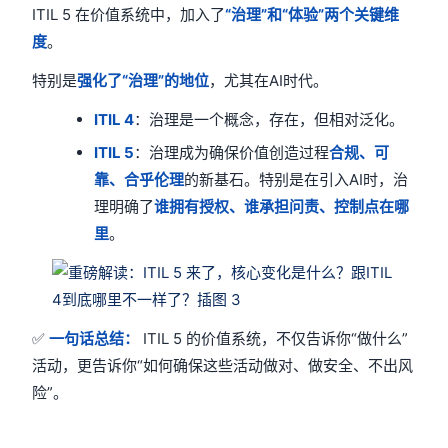
ITIL 5 在价值系统中，加入了
“治理”和“体验”两个关键维
度
。
特别是
强化了“治理”的地位
，尤其在AI时代。
ITIL 4
：治理是一个概念，存在，但相对泛化。
ITIL 5
：治理成为确保价值创造过程
合规、可
靠、合乎伦理
的新基石。特别是在引入AI时，治
理明确了
谁拥有授权、谁承担问责、控制点在哪
里
。
✅
一句话总结：
ITIL 5 的价值系统，不仅告诉你“做什么”
活动，更告诉你“如何确保这些活动做对、做安全、不出风
险”。