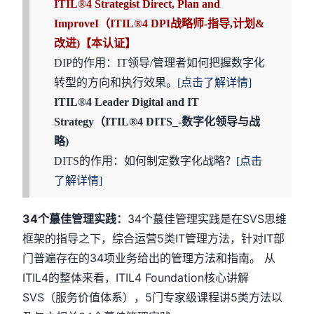
ITIL®4 Strategist Direct, Plan and
ImproveI（ITIL®4 DPI战略师-指导,计划&
改进)【本认证】
DIP的作用：IT领导/管理者如何把握数字化
转型的方向和执行效果。
[点击了解详情]
ITIL®4 Leader Digital and IT
Strategy（ITIL®4 DITS_-数字化领导与战
略)
DITS的作用：如何制定数字化战略？
[点击
了解详情]
34个蕞佳管理实践：
34个蕞佳管理实践是在SVS思维
框架的指导之下，综合运营5类IT管理方法，针对IT部
门普遍存在的34项业务给出的管理方法和指南。 从
ITIL4的整体来看，ITIL4 Foundation核心讲解
SVS（服务价值体系），5门专家级课程讲5类方法以