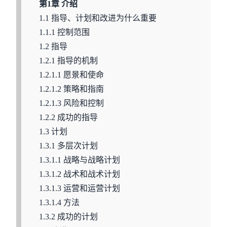
第1章 介绍
1.1 指导、计划和改进为什么重要
1.1.1 控制范围
1.2 指导
1.2.1 指导的机制
1.2.1.1 愿景和使命
1.2.1.2 策略和指南
1.2.1.3 风险和控制
1.2.2 成功的指导
1.3 计划
1.3.1 多层次计划
1.3.1.1 战略与战略计划
1.3.1.2 战术和战术计划
1.3.1.3 运营和运营计划
1.3.1.4 方法
1.3.2 成功的计划