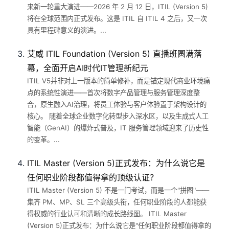
来新一轮重大演进——2026 年 2 月 12 日，ITIL (Version 5)
将在全球范围内正式发布。这是 ITIL 自 ITIL 4 之后，又一次
具有里程碑意义的演进。...
艾威 ITIL Foundation (Version 5) 直播班圆满落
幕，全面开启AI时代IT管理新纪元
ITIL V5并非对上一版本的简单修补，而是锚定现代商业环境痛
点的系统性演进——首次将数字产品管理与服务管理深度整
合，原生融入AI治理，将员工体验与客户体验置于架构设计的
核心。 随着全球企业数字化转型步入深水区，以及生成式人工
智能（GenAI）的爆炸式普及，IT 服务管理领域迎来了历史性
的变革。...
ITIL Master (Version 5)正式发布：为什么说它是
任何职业阶段都值得拿的顶级认证？
ITIL Master (Version 5) 不是一门考试，而是一个"拼图"——
集齐 PM、MP、SL 三个高级头衔，任何职业阶段的人都能获
得权威的行业认可和清晰的成长路线图。 ITIL Master
(Version 5)正式发布：为什么说它是"任何职业阶段都值得拿的