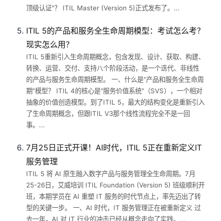
顶级认证"？ ITIL Master (Version 5)正式发布了。...
ITIL 5的产品和服务全生命周期模型：考试怎么考？
现实怎么用？
ITIL 5重新引入生命周期概念，包含发现、设计、获取、构建、
转换、运营、交付、支持八个阶段活动，是一个迭代、非线性
的产品与服务生命周期模型。 一、什么是"产品和服务全生命周
期"模型？ ITIL 4的核心是"服务价值系统"（SVS），一个相对
抽象的价值创造模型。到了ITIL 5，最大的结构变化是重新引入
了生命周期概念，但跟ITIL V3那个线性流程完全不是一回
事。...
7月25日正式开课！AI时代，ITIL 5正在重新定义IT
服务管理
ITIL 5 将 AI 原生融入数字产品与服务管理全生命周期。7月
25-26日，艾威培训 ITIL Foundation (Version 5) 班级顺利开
班，本期学员在 AI 重塑 IT 服务的时代节点上，率先迈出了转
型的关键一步。 一、AI 时代，IT 服务管理正在被重新定义 过
去一年，AI 对 IT 行业的冲击已经从概念走向了实践。...