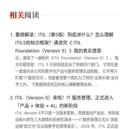
重磅解读：ITIL（第5版）到底讲什么？怎么理解
ITIL5的知识框架？通读完《 ITIL
Foundation（Version 5）》我的真实感受
近，通读了一遍新的《ITIL Foundation（Version 5）》。 我
大的感受是：ITIL 5 已经彻底走出了传统的IT部门。 它现在是
一套面向全公司的数字化产品与服务管理实战指南。 它不再只
盯着“IT服务交付”，而是要求整个团队为了终的“业务价值”去对
齐工作。 下面我把读完后的核心理解整理出来。...
ITIL（Version 5）来啦！IT 服务管理，正式进入
「产品 × 体验 × AI」的新阶段
ITIL Version 5不只是一次版本更新，而是面向产品化、体验驱
动和AI原生三大趋势的系统性演进——IT服务管理正式从"流程
运维"跃迁为"企业级数字化管理语言"。 2026 年，ITIL 正式迎