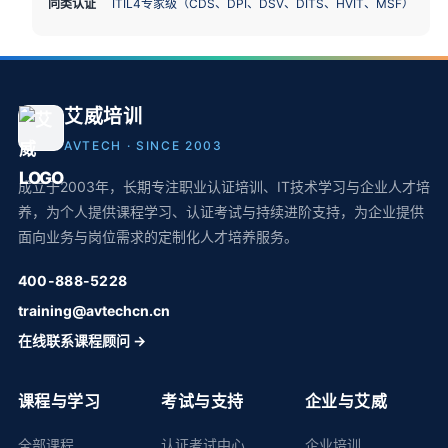
同类认证
ITIL4专家级（CDS、DPI、DSV、DITS、HVIT、MSF）
艾威培训
AVTECH · SINCE 2003
成立于2003年，长期专注职业认证培训、IT技术学习与企业人才培
养，为个人提供课程学习、认证考试与持续进阶支持，为企业提供
面向业务与岗位需求的定制化人才培养服务。
400-888-5228
training@avtechcn.cn
在线联系课程顾问 →
课程与学习
考试与支持
企业与艾威
全部课程
认证考试中心
企业培训