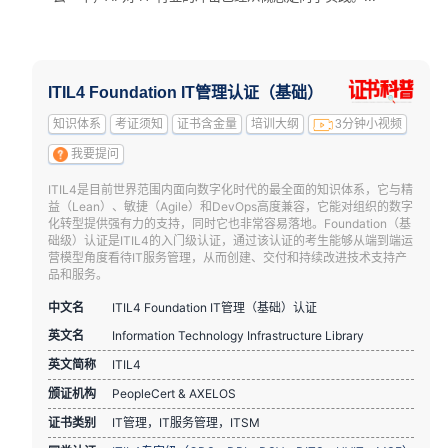
ITIL4 Foundation IT管理认证（基础）
知识体系
考证须知
证书含金量
培训大纲
3分钟小视频
我要提问
ITIL4是目前世界范围内面向数字化时代的最全面的知识体系，它与精
益（Lean）、敏捷（Agile）和DevOps高度兼容，它能对组织的数字
化转型提供强有力的支持，同时它也非常容易落地。Foundation（基
础级）认证是ITIL4的入门级认证，通过该认证的考生能够从端到端运
营模型角度看待IT服务管理，从而创建、交付和持续改进技术支持产
品和服务。
中文名
ITIL4 Foundation IT管理（基础）认证
英文名
Information Technology Infrastructure Library
英文简称
ITIL4
颁证机构
PeopleCert & AXELOS
证书类别
IT管理，IT服务管理，ITSM