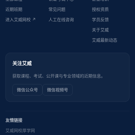
近期班期
常见问题
授权资质
进入艾威网校 ↗
人工在线咨询
学员反馈
关于艾威
艾威最新动态
关注艾威
获取课程、考试、公开课与专业领域的近期信息。
微信公众号
微信视频号
友情链接
艾威网校
厚学网