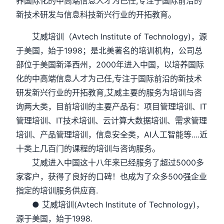
养国际化的中高端信息人才为己任,专注于国际前沿的
新技术研发与信息科技新兴行业的开拓教育。
艾威培训（Avtech Institute of Technology)，源
于美国，始于1998；是北美著名的培训机构，公司总
部位于美国新泽西州，2000年进入中国，以培养国际
化的中高端信息人才为己任,专注于国际前沿的新技术
研发新兴行业的开拓教育,艾威主要的服务为培训与咨
询两大类，目前培训的主要产品有：项目管理培训、IT
管理培训、IT技术培训、云计算大数据培训、需求管理
培训、产品管理培训，信息安全类，AI人工智能等....近
十类上几百门的课程的培训与咨询服务。
艾威进入中国这十八年来已经服务了超过5000多
家客户，获得了良好的口碑！也成为了众多500强企业
指定的培训服务供应商.
● 艾威培训(Avtech Institute of Technology)，
源于美国，始于1998.