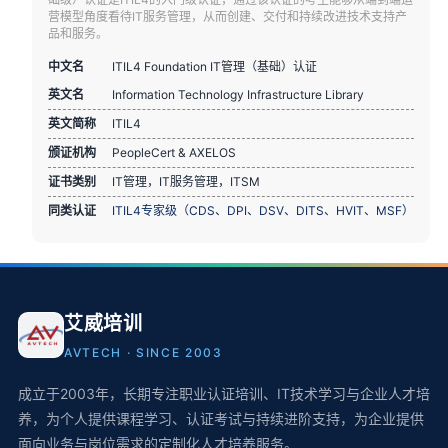
营模型角度看待IT服务管理，从而创建、交付和持续改进技术支持产
品和服务。
中文名
ITIL4 Foundation IT管理（基础）认证
英文名
Information Technology Infrastructure Library
英文简称
ITIL4
颁证机构
PeopleCert & AXELOS
证书类别
IT管理，IT服务管理，ITSM
同类认证
ITIL4专家级（CDS、DPI、DSV、DITS、HVIT、MSF）
艾威培训
AVTECH · SINCE 2003
成立于2003年，长期专注职业认证培训、IT技术学习与企业人才培
养，为个人提供课程学习、认证考试与持续进阶支持，为企业提供
面向业务与岗位需求的定制化人才培养服务。