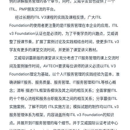
例的讲解服务管理的各个章节，同时，艾威学友会也提供了一个
ITIL、PMP朋友交流的平台。
经过长期的ITIL V3课程的实践及课程反馈，广大ITIL
Foundation的使用者更注重的是IT服务管理在本企业的应用，ITIL
v3 Foundation认证也是必须的，为了平衡学员的兴趣点，艾威调
整了授课节奏，扩展了案例讨论及实践相结合时间，使更多ITIL v3
学友有更多的课堂交流时间，并更新了课堂讲义教材。
艾威培训蕞新版的课堂讲义充分考虑了IT服务管理的课上交流时
间及案例操作时间，AVTECH要求每位讲师的讲义必须以ITIL V3
Foundation理论为基础，以个人IT服务管理的实践经验为蓝本，准
确讲解IT服务、服务质量、服务管理、IT服务管理和ITIL等核心概
念；清晰 描述ITIL框架各模块及其之间的相互关系；全面掌握ITIL
的十个核心流程和服务台职能及其之间的相互关系；分享蕞佳ITIL
实施案例，了解不同的 ITIL实施方法；模拟试题的制作均以ITIL v3
服务管理体系为框架，内容涵盖所有ITIL v3 Foundation的知识
点。并展开到IT服务管理的每个细节。并于艾威国际认证考试中心