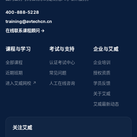
400-888-5228
training@avtechcn.cn
在线联系课程顾问 →
课程与学习
考试与支持
企业与艾威
全部课程
认证考试中心
企业培训
近期班期
常见问题
授权资质
进入艾威网校 ↗
人工在线咨询
学员反馈
关于艾威
艾威最新动态
关注艾威