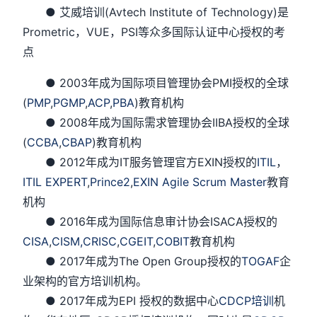
● 艾威培训(Avtech Institute of Technology)是
Prometric，VUE，PSI等众多国际认证中心授权的考
点
● 2003年成为国际项目管理协会PMI授权的全球
(
PMP
,
PGMP
,
ACP
,
PBA
)教育机构
● 2008年成为国际需求管理协会IIBA授权的全球
(
CCBA
,
CBAP
)教育机构
● 2012年成为IT服务管理官方EXIN授权的
ITIL
，
ITIL EXPERT
,
Prince2
,
EXIN Agile Scrum Master
教育
机构
● 2016年成为国际信息审计协会ISACA授权的
CISA
,
CISM,
CRISC
,
CGEIT
,
COBIT
教育机构
● 2017年成为The Open Group授权的
TOGAF
企
业架构的官方培训机构。
● 2017年成为EPI 授权的数据中心
CDCP培训
机