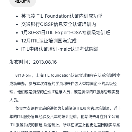
相关新闻
英飞凌ITIL Foundation认证内训成功举
交通银行CISSP信息安全认证培训内
1月30-31日ITIL Expert-OSA专家级培训班
12月ITIL认证培训圆满完成
ITIL中级认证培训-malc认证考试圆满
发布时间：2013.08.16
8月3-5日，上海ITIL foundation认证培训课程在艾威培训教室
成功举办，参与本次课程的学员均来自强大型跨国企业的高级经
理，他们或是资深的企业IT运维人员；或是资深的IT服务管理实施
人员。
负责本次课程实施的讲师为艾威资深ITIL服务管理培训师，近十
年的ITIL服务管理经验及六年的培训经验，他始终奋斗在各个公司
ITIL服务系统的搭建 及运营上，所以在课堂上他更注重围绕实际案