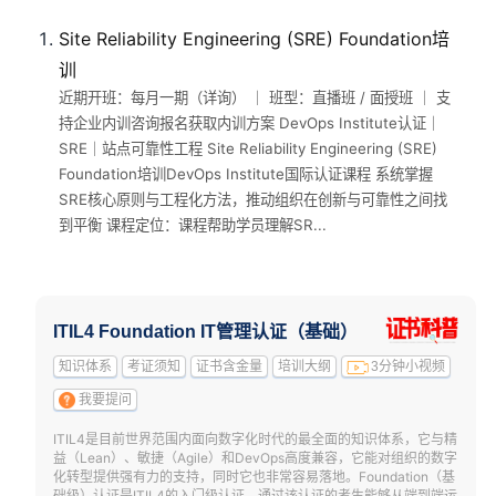
Site Reliability Engineering (SRE) Foundation培
训
近期开班：每月一期（详询） ｜ 班型：直播班 / 面授班 ｜ 支
持企业内训咨询报名获取内训方案 DevOps Institute认证｜
SRE｜站点可靠性工程 Site Reliability Engineering (SRE)
Foundation培训DevOps Institute国际认证课程 系统掌握
SRE核心原则与工程化方法，推动组织在创新与可靠性之间找
到平衡 课程定位：课程帮助学员理解SR...
ITIL4 Foundation IT管理认证（基础）
知识体系
考证须知
证书含金量
培训大纲
3分钟小视频
我要提问
ITIL4是目前世界范围内面向数字化时代的最全面的知识体系，它与精
益（Lean）、敏捷（Agile）和DevOps高度兼容，它能对组织的数字
化转型提供强有力的支持，同时它也非常容易落地。Foundation（基
础级）认证是ITIL4的入门级认证，通过该认证的考生能够从端到端运