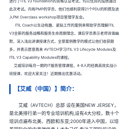
进行了ITIL v3 foundation的资格认证考试，均以优异的成绩通过
此次考试。内有PMP的学员，他们也顺利获得21个PDU的积攒及进
入PM Overclass workshop项目管理学友会。
ITIL Coach以生动有趣、紧贴工作的案例来帮助学员理解ITIL
V3全新的服务战略和服务生命周期理念，课后学员表示老师诙谐幽
默、深入浅出讲课授课方式，全景案例教学的模式让他们收获颇
多，并表示愿意再来 AVTECH学习ITIL V3 Lifecycle Modules及
ITIL V3 Capability Modules的课程。
艾威培训每月一期的IT服务管理课程，4-8人的经典高效实战小
班授课，欢迎大家关注！近期推出优惠活动。
【艾威（中国）】简介：
艾威（AVTECH）总部 设在美国NEW JERSEY，
是北美排行弟一的专业培训机构,设有4大分校，数十个
培训点遍布北美、西欧和东亚;2000年进入中国，以培