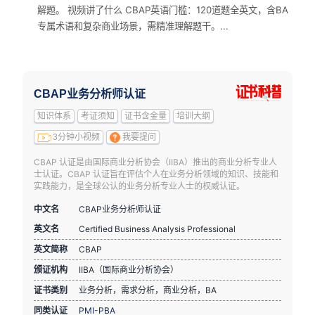
解题。 视频讲了什么 CBAP英语门槛：120道题全英文，含BA
专属术语和复杂商业场景，需精准理解题干。...
CBAP业务分析师认证
知识体系
考证须知
证书含金量
培训大纲
3分钟小视频
我要提问
CBAP 认证是由国际商业分析协会（IIBA）推出的商业分析专业人
士认证。CBAP 认证旨在评估个人在业务分析领域的知识、技能和
实践能力，是全球公认的业务分析专业人士的权威认证。
中文名
CBAP业务分析师认证
英文名
Certified Business Analysis Professional
英文简称
CBAP
颁证机构
IIBA（国际商业分析协会）
证书类别
业务分析，需求分析，商业分析，BA
同类认证
PMI-PBA