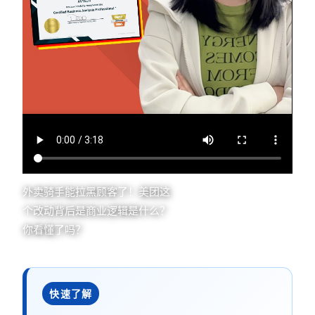
外卖骑手能拉黑顾客了！美团这
个改动背后是商业逻辑是什么？
你看懂了吗？
快速了解