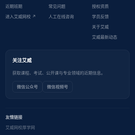
近期班期
常见问题
授权资质
进入艾威网校 ↗
人工在线咨询
学员反馈
关于艾威
艾威最新动态
关注艾威
获取课程、考试、公开课与专业领域的近期信息。
微信公众号
微信视频号
友情链接
艾威网校
厚学网