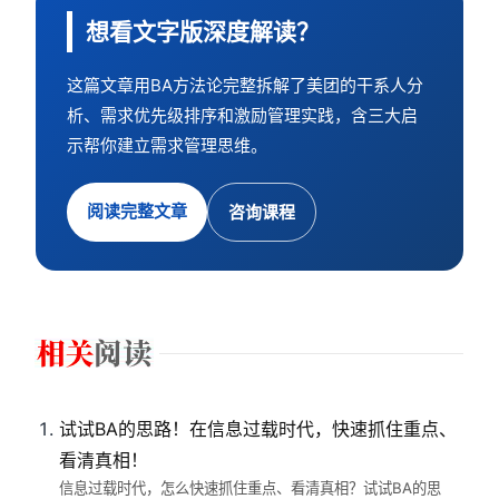
想看文字版深度解读？
这篇文章用BA方法论完整拆解了美团的干系人分
析、需求优先级排序和激励管理实践，含三大启
示帮你建立需求管理思维。
阅读完整文章
咨询课程
试试BA的思路！在信息过载时代，快速抓住重点、
看清真相！
信息过载时代，怎么快速抓住重点、看清真相？试试BA的思