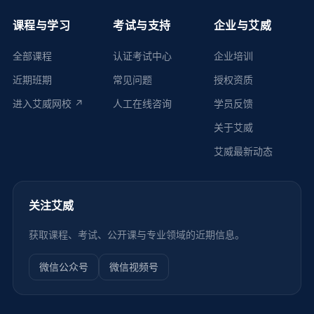
课程与学习
考试与支持
企业与艾威
全部课程
认证考试中心
企业培训
近期班期
常见问题
授权资质
进入艾威网校 ↗
人工在线咨询
学员反馈
关于艾威
艾威最新动态
关注艾威
获取课程、考试、公开课与专业领域的近期信息。
微信公众号
微信视频号