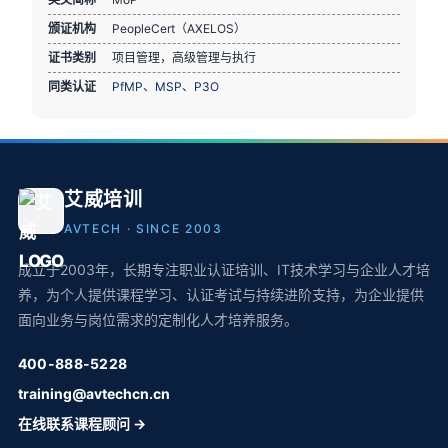
颁证机构
PeopleCert（AXELOS）
证书类别
项目管理，高级管理与执行
同类认证
PfMP
、
MSP
、
P3O
艾威培训
AVTECH · SINCE 2003
成立于2003年，长期专注职业认证培训、IT技术学习与企业人才培
养，为个人提供课程学习、认证考试与持续进阶支持，为企业提供
面向业务与岗位需求的定制化人才培养服务。
400-888-5228
training@avtechcn.cn
在线联系课程顾问 →