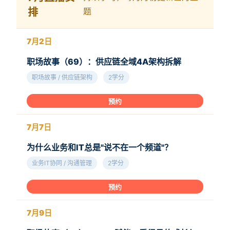
排
题
7月2日
职场故事（69）：供应链全域4A架构拆解
职场故事 / 供应链架构
2学分
预约
7月7日
为什么业务和IT总是"说不在一个频道"？
业务IT协同 / 沟通管理
2学分
预约
7月9日