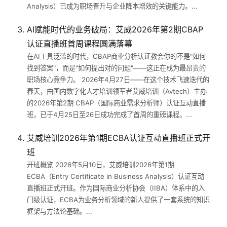
Analysis）已成为职场晋升与企业降本增效的关键能力。...
AI赋能时代的业务破局：艾威2026年第2期CBAP
认证直播班首周课程圆满落幕
在AI工具泛滥的时代，CBAP商业分析认证教会你的不是"如何
找到答案"，而是"如何提出对的问题"——这正在成为最昂贵的
职场核心竞争力。 2026年4月27日——在这个技术飞速迭代的
春天，由国内数字化人才培训领军者艾威培训（Avtech）主办
的2026年第2期 CBAP（国际商业需求分析师）认证互动直播
班，已于4月25日至26日成功完成了首周的重磅课程。...
艾威培训2026年第1期ECBA认证互动直播班正式开
班
开班概览 2026年5月10日，艾威培训2026年第1期
ECBA（Entry Certificate in Business Analysis）认证互动
直播班正式开班。作为国际商业分析协会（IIBA）体系中的入
门级认证，ECBA为业务分析领域的新人提供了一套系统的知识
框架与方法论基础。...