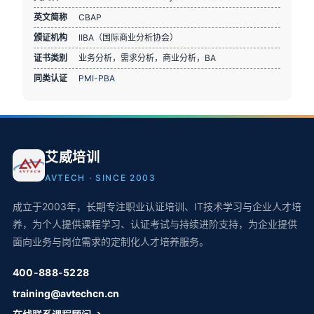
英文简称
CBAP
颁证机构
IIBA（国际商业分析协会）
证书类别
业务分析，需求分析，商业分析，BA
同类认证
PMI-PBA
艾威培训
AVTECH · SINCE 2003
成立于2003年，长期专注职业认证培训、IT技术学习与企业人才培
养，为个人提供课程学习、认证考试与持续进阶支持，为企业提供
面向业务与岗位需求的定制化人才培养服务。
400-888-5228
training@avtechcn.cn