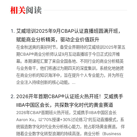
艾威培训2025年9月CBAP认证直播班圆满开班，
赋能商业分析精英，驱动企业价值跃升
在金秋送爽的美好时节，备受业界期待的艾威培训2025年第五
期CBAP®商业分析师认证9月互动直播班于今日正式拉开帷
幕。本期课程汇聚了来自全国各地、不同行业的商业分析精英
与业务骨干，他们将通过为期四天的深度集训，系统化地驰骋
在商业分析的知识海洋中，旨在提升个人专业能力，并为所在
企业注入持续创新的核心动能。...
2026开年首期CBAP®认证班火热开班！艾威携手
IIBA中国区会长，共探数字化时代的黄金赛道
2026年CBAP首期班火热开班，艾威携手IIBA中国区会长
Aaron Xu，以"70%授课+30%讨论练习"的互动直播模式，系
统锻造数字化时代业务分析核心能力，抢占职场黄金赛道。 伴
随着企业数字化转型浪潮的持续高涨，商业分析（Business