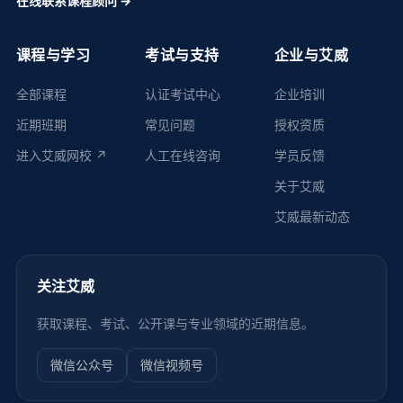
在线联系课程顾问 →
课程与学习
考试与支持
企业与艾威
全部课程
认证考试中心
企业培训
近期班期
常见问题
授权资质
进入艾威网校 ↗
人工在线咨询
学员反馈
关于艾威
艾威最新动态
关注艾威
获取课程、考试、公开课与专业领域的近期信息。
微信公众号
微信视频号