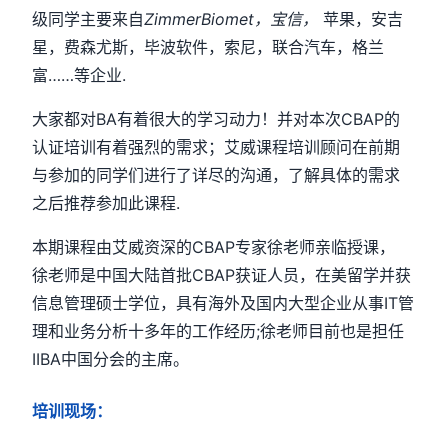
级同学主要来自
ZimmerBiomet
，宝信，
苹果，安吉
星，费森尤斯，毕波软件，索尼，联合汽车，格兰
富……等企业.
大家都对BA有着很大的学习动力！并对本次CBAP的
认证培训有着强烈的需求；艾威课程培训顾问在前期
与参加的同学们进行了详尽的沟通，了解具体的需求
之后推荐参加此课程.
本期课程由艾威资深的CBAP专家徐老师亲临授课，
徐老师是中国大陆首批CBAP获证人员，在美留学并获
信息管理硕士学位，具有海外及国内大型企业从事IT管
理和业务分析十多年的工作经历;徐老师目前也是担任
IIBA中国分会的主席。
培训现场：