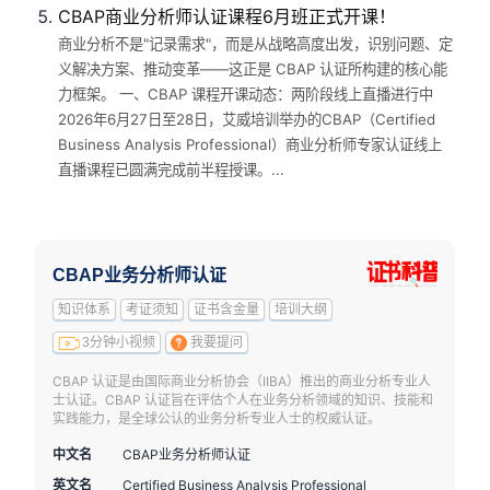
CBAP商业分析师认证课程6月班正式开课！
商业分析不是"记录需求"，而是从战略高度出发，识别问题、定
义解决方案、推动变革——这正是 CBAP 认证所构建的核心能
力框架。 一、CBAP 课程开课动态：两阶段线上直播进行中
2026年6月27日至28日，艾威培训举办的CBAP（Certified
Business Analysis Professional）商业分析师专家认证线上
直播课程已圆满完成前半程授课。...
CBAP业务分析师认证
知识体系
考证须知
证书含金量
培训大纲
3分钟小视频
我要提问
CBAP 认证是由国际商业分析协会（IIBA）推出的商业分析专业人
士认证。CBAP 认证旨在评估个人在业务分析领域的知识、技能和
实践能力，是全球公认的业务分析专业人士的权威认证。
中文名
CBAP业务分析师认证
英文名
Certified Business Analysis Professional