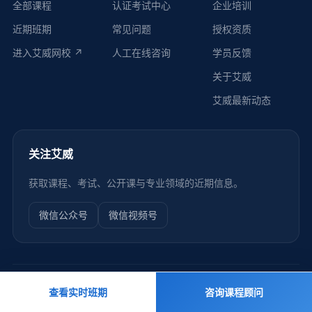
全部课程
认证考试中心
企业培训
近期班期
常见问题
授权资质
进入艾威网校 ↗
人工在线咨询
学员反馈
关于艾威
艾威最新动态
关注艾威
获取课程、考试、公开课与专业领域的近期信息。
微信公众号
微信视频号
友情链接
查看实时班期
咨询课程顾问
艾威网校
厚学网