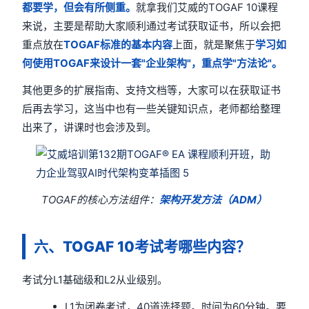
都要学，但会有所侧重。
就拿我们艾威的TOGAF 10课程
来说，主要是帮助大家顺利通过考试获取证书，所以会把
重点放在
TOGAF标准的基本内容
上面，就是聚焦于
学习如
何使用TOGAF来设计一套"企业架构"，重点学"方法论"。
其他更多的扩展指南、支持文档等，大家可以在获取证书
后再去学习，这当中也有一些关键知识点，老师都给整理
出来了，讲课时也会涉及到。
TOGAF的核心方法组件：
架构开发方法（ADM）
六、TOGAF 10考试考哪些内容？
考试分L1基础级和L2从业级别。
L1为闭卷考试，40道选择题。时间为60分钟。要