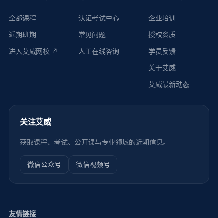
全部课程
认证考试中心
企业培训
近期班期
常见问题
授权资质
进入艾威网校 ↗
人工在线咨询
学员反馈
关于艾威
艾威最新动态
关注艾威
获取课程、考试、公开课与专业领域的近期信息。
微信公众号
微信视频号
友情链接