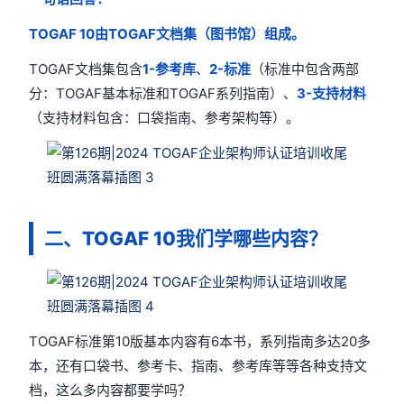
TOGAF 10由TOGAF文档集（图书馆）组成。
TOGAF文档集包含
1-参考库
、
2-标准
（标准中包含两部
分：TOGAF基本标准和TOGAF系列指南）、
3-支持材料
（支持材料包含：口袋指南、参考架构等）。
二、TOGAF 10我们学哪些内容？
TOGAF标准第10版基本内容有6本书，系列指南多达20多
本，还有口袋书、参考卡、指南、参考库等等各种支持文
档，这么多内容都要学吗？