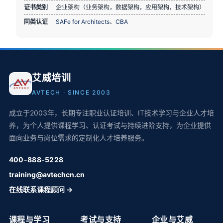
证书类别
企业架构（业务架构，数据架构，应用架构，技术架构）
同类认证
SAFe for Architects
、
CBA
艾威培训
AVTECH · SINCE 2003
成立于2003年，长期专注职业认证培训、IT技术学习与企业人才培
养，为个人提供课程学习、认证考试与持续进阶支持，为企业提供
面向业务与岗位需求的定制化人才培养服务。
400-888-5228
training@avtechcn.cn
在线联系课程顾问 →
课程与学习
考试与支持
企业与艾威