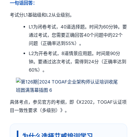
一句话回答：
考试分L1基础级和L2从业级别。
L1为闭卷考试，40道选择题。时间为60分钟。要
通过考试，您需要正确回答40个问题中的22个
问题（正确率达到55%）。
L2为开卷考试，8道情景应用题。时间是90分
钟。要通过这次考试，需得到24分（正确率达到
60%）。
具体考点，参见官方的考纲，即《X2202，TOGAF认证项
目一致性要求（多级别）》。
为什么选择艾威培训学习