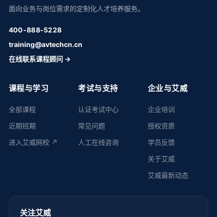
面向业务与岗位需求的定制化人才培养服务。
400-888-5228
training@avtechcn.cn
在线联系课程顾问 →
课程与学习
考试与支持
企业与艾威
全部课程
认证考试中心
企业培训
近期班期
常见问题
授权资质
进入艾威网校 ↗
人工在线咨询
学员反馈
关于艾威
艾威最新动态
关注艾威