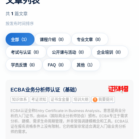
文章列表
共
1
篇文章
按发布时间排序
全部（1）
课程介绍（0）
专业文章（0）
考试与认证（0）
公开课与活动（0）
企业培训（0）
学员反馈（0）
FAQ（0）
其他（1）
ECBA业务分析师认证（基础）
知识体系
考证须知
证书含金量
培训大纲
我要提问
ECBA认证全称Entry Certificate in Business Analysis，意思是商业分
析的入门证书，由IIBA（国际商业分析师协会）颁布。ECBA专注于需求
分析、建模、需求生命周期管理，并非常强调建模概念和工具。ECBA认
证在报名资格条件上没有限制，它的框架非常适合满足入门级业务分析
师的需求。