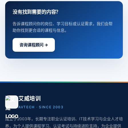
没有找到需要的内容？
告诉课程顾问你的岗位、学习目标或认证需求，我们会帮
助你找到更合适的课程与信息。
咨询课程顾问 →
艾威培训
AVTECH · SINCE 2003
成立于2003年，长期专注职业认证培训、IT技术学习与企业人才培
养，为个人提供课程学习、认证考试与持续进阶支持，为企业提供