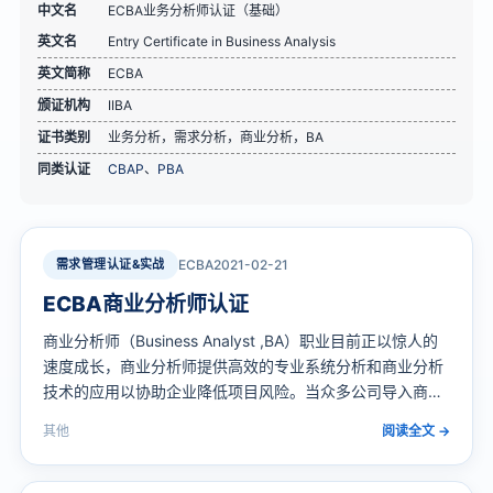
中文名
ECBA业务分析师认证（基础）
英文名
Entry Certificate in Business Analysis
英文简称
ECBA
颁证机构
IIBA
证书类别
业务分析，需求分析，商业分析，BA
同类认证
CBAP
、
PBA
需求管理认证&实战
ECBA
2021-02-21
ECBA商业分析师认证
商业分析师（Business Analyst ,BA）职业目前正以惊人的
速度成长，商业分析师提供高效的专业系统分析和商业分析
技术的应用以协助企业降低项目风险。当众多公司导入商业
分析放到项目中时，商业分析专业人才需求也逐年增加……
其他
阅读全文 →