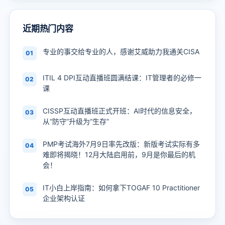
近期热门内容
专业的事交给专业的人，感谢艾威助力我通关CISA
01
ITIL 4 DPI互动直播班圆满结课：IT管理者的必修一
02
课
CISSP互动直播班正式开班：AI时代的信息安全，
03
从“防守”升级为“生存”
PMP考试海外7月9日率先改版：新版考试实际有多
04
难即将揭晓！12月大陆启用前，9月是你最后的机
会！
IT小白上岸指南：如何拿下TOGAF 10 Practitioner
05
企业架构认证