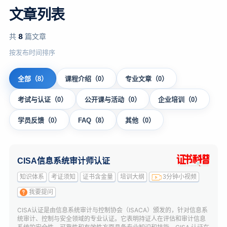
文章列表
共
8
篇文章
按发布时间排序
全部（8）
课程介绍（0）
专业文章（0）
考试与认证（0）
公开课与活动（0）
企业培训（0）
学员反馈（0）
FAQ（8）
其他（0）
CISA信息系统审计师认证
知识体系
考证须知
证书含金量
培训大纲
3分钟小视频
我要提问
CISA认证是由信息系统审计与控制协会（ISACA）颁发的，针对信息系
统审计、控制与安全领域的专业认证。它表明持证人在评估和审计信息