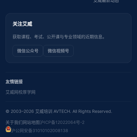
艾威最新动态
关注艾威
获取课程、考试、公开课与专业领域的近期信息。
微信公众号
微信视频号
友情链接
艾威网校
厚学网
© 2003–2026 艾威培训 AVTECH. All Rights Reserved.
关于我们
网站地图
沪ICP备12022064号-2
沪公网安备31010102008138