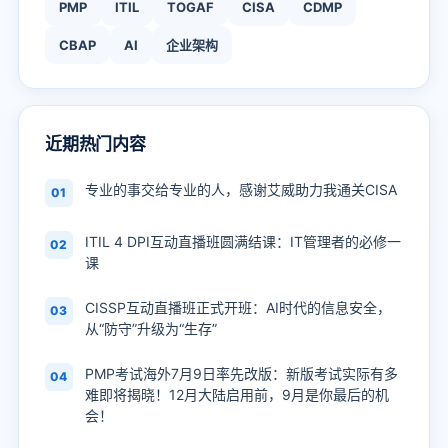
PMP
ITIL
TOGAF
CISA
CDMP
CBAP
AI
企业架构
近期热门内容
专业的事交给专业的人，感谢艾威助力我通关CISA
01
ITIL 4 DPI互动直播班圆满结课：IT管理者的必修一
02
课
CISSP互动直播班正式开班：AI时代的信息安全，
03
从“防守”升级为“生存”
PMP考试海外7月9日率先改版：新版考试实际有多
04
难即将揭晓！12月大陆启用前，9月是你最后的机
会！