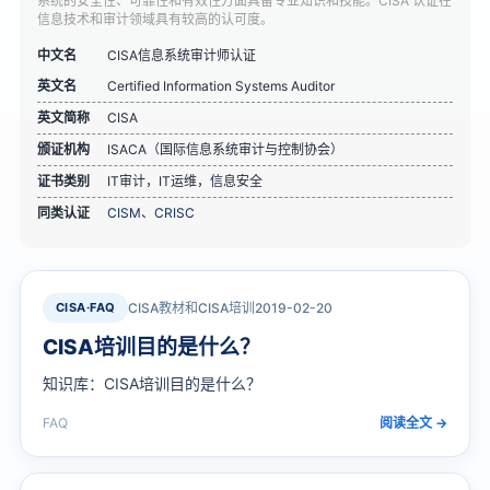
系统的安全性、可靠性和有效性方面具备专业知识和技能。CISA 认证在
信息技术和审计领域具有较高的认可度。
中文名
CISA信息系统审计师认证
英文名
Certified Information Systems Auditor
英文简称
CISA
颁证机构
ISACA（国际信息系统审计与控制协会）
证书类别
IT审计，IT运维，信息安全
同类认证
CISM
、
CRISC
CISA·FAQ
CISA教材和CISA培训
2019-02-20
CISA培训目的是什么？
知识库：CISA培训目的是什么？
FAQ
阅读全文 →