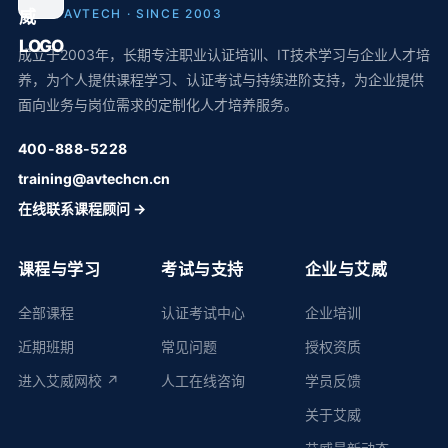
AVTECH · SINCE 2003
成立于2003年，长期专注职业认证培训、IT技术学习与企业人才培
养，为个人提供课程学习、认证考试与持续进阶支持，为企业提供
面向业务与岗位需求的定制化人才培养服务。
400-888-5228
training@avtechcn.cn
在线联系课程顾问 →
课程与学习
考试与支持
企业与艾威
全部课程
认证考试中心
企业培训
近期班期
常见问题
授权资质
进入艾威网校 ↗
人工在线咨询
学员反馈
关于艾威