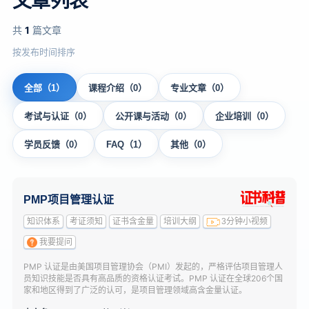
文章列表
共
1
篇文章
按发布时间排序
全部（1）
课程介绍（0）
专业文章（0）
考试与认证（0）
公开课与活动（0）
企业培训（0）
学员反馈（0）
FAQ（1）
其他（0）
PMP项目管理认证
知识体系
考证须知
证书含金量
培训大纲
3分钟小视频
我要提问
PMP 认证是由美国项目管理协会（PMI）发起的，严格评估项目管理人
员知识技能是否具有高品质的资格认证考试。PMP 认证在全球206个国
家和地区得到了广泛的认可，是项目管理领域高含金量认证。