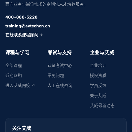
面向业务与岗位需求的定制化人才培养服务。
400-888-5228
training@avtechcn.cn
在线联系课程顾问 →
课程与学习
考试与支持
企业与艾威
全部课程
认证考试中心
企业培训
近期班期
常见问题
授权资质
进入艾威网校 ↗
人工在线咨询
学员反馈
关于艾威
艾威最新动态
关注艾威