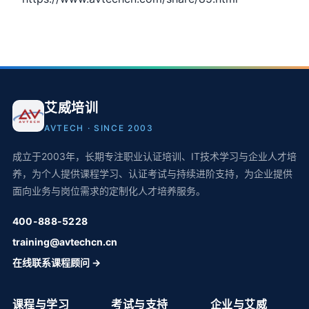
艾威培训
AVTECH · SINCE 2003
成立于2003年，长期专注职业认证培训、IT技术学习与企业人才培
养，为个人提供课程学习、认证考试与持续进阶支持，为企业提供
面向业务与岗位需求的定制化人才培养服务。
400-888-5228
training@avtechcn.cn
在线联系课程顾问 →
课程与学习
考试与支持
企业与艾威