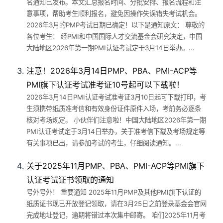
名通知已发布。本文汇总报名时间、分批安排、报名流程和注
意事项，帮助考生顺利报名，避免因操作失误错失考试机会。
2026年3月的PMP考试日期已确定！以下是通知原文： 尊敬的
各位考生： 经PMI和中国国际人才交流基金会研究决定，中国
大陆地区2026年第一期PMI认证考试定于3月14日举办。...
注意！2026年3月14日PMP、PBA、PMI-ACP等
PMI旗下认证考试准考证10号起可以下载啦！
2026年3月14日PMI认证考试准考证3月10日起可下载打印，考
生须携带纸质准考信和有效身份证件原件入场，考前务必逐条
核对考场规定。 小伙伴们注意啦！中国大陆地区2026年第一期
PMI认证考试定于3月14日举办，关于准考信下载及考场规定等
有关事项已出，请参加考试的考生，仔细阅读通知。...
关于2025年11月PMP、PBA、PMI-ACP等PMI旗下
认证考试证书领取的通知
号外号外！ 重要通知 2025年11月PMP及其他PMI旗下认证的
纸质证书现已开放登记领取，请在3月25日之前登录基金会官网
完成地址登记，逾期将错过本次集中邮寄。 咱们2025年11月考