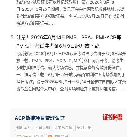
取的PMP纸质证书可以登记领取啦！ 请在2026年3月18
日-2026年3月25日期间，登录基金会官网登记收件地址,以货
到付款的邮寄方式领取证书。 各考点会从3月26日开始以到付
快递方式邮寄证书。...
注意！2026年6月14日PMP、PBA、PMI-ACP等
PMI认证考试准考证6月9日起开放下载
考前必读 2026年6月14日PMI认证考试准考信将于6月9日起开
放下载，PMP、PBA、ACP、PgMP等科目同步开考。请考生
及时打印准考信、确认考场信息，并提前备好有效身份证件。
一、准考信下载：6月9日起开放 为确保顺利进入考场参加6月
14日考试，请于2026年6月9日—6月14日登录中国国际人才交
流基金会网站个人中心，查询考场地址并下载打印准考信。...
ACP敏捷项目管理认证
知识体系
考证须知
证书含金量
培训大纲