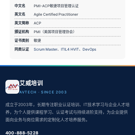
中文名
PMI-ACP敏捷项目管理认证
英文名
Agile Certified Practitioner
英文简称
ACP
颁证机构
PMI（美国项目管理协会）
证书类别
敏捷
同类认证
Scrum Master
、
ITIL4 HVIT
、
DevOps
艾威培训
AVTECH · SINCE 2003
成立于2003年，长期专注职业认证培训、IT技术学习与企业人才培
养，为个人提供课程学习、认证考试与持续进阶支持，为企业提供
面向业务与岗位需求的定制化人才培养服务。
400-888-5228