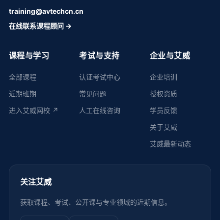
training@avtechcn.cn
在线联系课程顾问 →
课程与学习
考试与支持
企业与艾威
全部课程
认证考试中心
企业培训
近期班期
常见问题
授权资质
进入艾威网校 ↗
人工在线咨询
学员反馈
关于艾威
艾威最新动态
关注艾威
获取课程、考试、公开课与专业领域的近期信息。