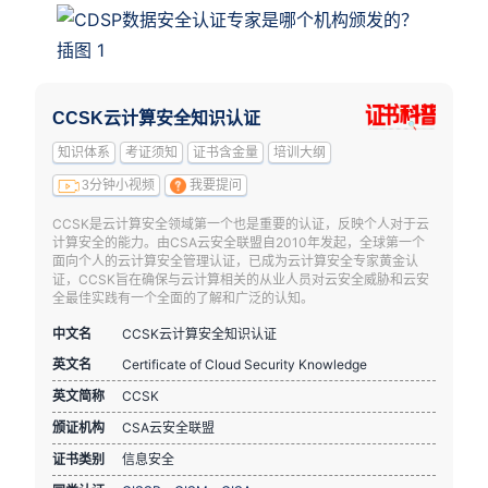
CCSK云计算安全知识认证
知识体系
考证须知
证书含金量
培训大纲
3分钟小视频
我要提问
CCSK是云计算安全领域第一个也是重要的认证，反映个人对于云
计算安全的能力。由CSA云安全联盟自2010年发起，全球第一个
面向个人的云计算安全管理认证，已成为云计算安全专家黄金认
证，CCSK旨在确保与云计算相关的从业人员对云安全威胁和云安
全最佳实践有一个全面的了解和广泛的认知。
中文名
CCSK云计算安全知识认证
英文名
Certificate of Cloud Security Knowledge
英文简称
CCSK
颁证机构
CSA云安全联盟
证书类别
信息安全