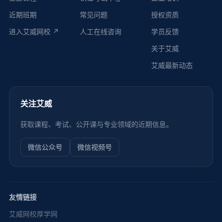
近期班期
常见问题
授权资质
进入艾威网校 ↗
人工在线咨询
学员反馈
关于艾威
艾威最新动态
关注艾威
获取课程、考试、公开课与专业领域的近期信息。
微信公众号
微信视频号
友情链接
艾威网校
厚学网