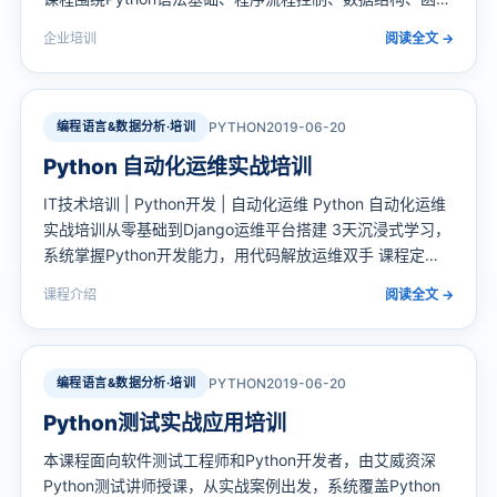
定义等初级阶段核心内容展开，采用"课堂理论+现场实
企业培训
阅读全文 →
验"的互动教学模式，帮助零基础学员快速入门Python编
程。 课程方向：Python…
编程语言&数据分析·培训
PYTHON
2019-06-20
Python 自动化运维实战培训
IT技术培训 | Python开发 | 自动化运维 Python 自动化运维
实战培训从零基础到Django运维平台搭建 3天沉浸式学习，
系统掌握Python开发能力，用代码解放运维双手 课程定
位：面向开发零基础的运维人员，从Python语法、数据结构
课程介绍
阅读全文 →
到Django Web开发，系统培养Python自动化运维开…
编程语言&数据分析·培训
PYTHON
2019-06-20
Python测试实战应用培训
本课程面向软件测试工程师和Python开发者，由艾威资深
Python测试讲师授课，从实战案例出发，系统覆盖Python