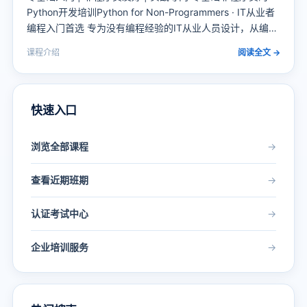
Python开发培训Python for Non-Programmers · IT从业者
编程入门首选 专为没有编程经验的IT从业人员设计，从编程
思维到实战开发，快速掌握Python核心技能 课程定位：面
课程介绍
阅读全文 →
向非程序员的Python编程入门课程，覆盖Py…
快速入口
浏览全部课程
→
查看近期班期
→
认证考试中心
→
企业培训服务
→