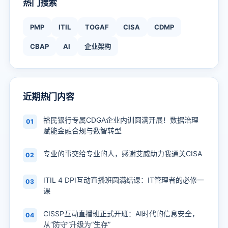
热门搜索
PMP
ITIL
TOGAF
CISA
CDMP
CBAP
AI
企业架构
近期热门内容
裕民银行专属CDGA企业内训圆满开展！数据治理
01
赋能金融合规与数智转型
专业的事交给专业的人，感谢艾威助力我通关CISA
02
ITIL 4 DPI互动直播班圆满结课：IT管理者的必修一
03
课
CISSP互动直播班正式开班：AI时代的信息安全，
04
从“防守”升级为“生存”