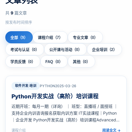
文章列表
共
9
篇文章
按发布时间排序
全部（9）
课程介绍（7）
专业文章（0）
考试与认证（0）
公开课与活动（0）
企业培训（2）
学员反馈（0）
FAQ（0）
其他（0）
软件开发·培训
PYTHON
2025-03-26
Python开发实战（高阶）培训课程
近期开班：每月一期（详询） ｜ 班型：直播班 / 面授班 ｜
支持企业内训咨询报名获取内训方案 IT实战课程｜Python
｜企业开发 Python开发实战（高阶）培训课程Advanced
Python Development 6天系统提升Python企业开发能力，
课程介绍
阅读全文 →