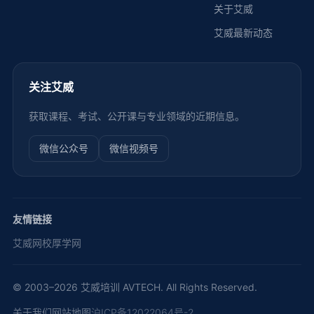
关于艾威
艾威最新动态
关注艾威
获取课程、考试、公开课与专业领域的近期信息。
微信公众号
微信视频号
友情链接
艾威网校
厚学网
© 2003–2026 艾威培训 AVTECH. All Rights Reserved.
关于我们
网站地图
沪ICP备12022064号-2