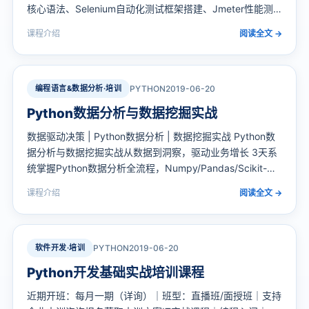
核心语法、Selenium自动化测试框架搭建、Jmeter性能测
试实战三大模块。
课程介绍
阅读全文 →
编程语言&数据分析·培训
PYTHON
2019-06-20
Python数据分析与数据挖掘实战
数据驱动决策 | Python数据分析 | 数据挖掘实战 Python数
据分析与数据挖掘实战从数据到洞察，驱动业务增长 3天系
统掌握Python数据分析全流程，Numpy/Pandas/Scikit-
learn一站式实战 课程定位：面向企业数据分析师、业务分
课程介绍
阅读全文 →
析师及数据科学从业者的实战课程，系统讲解Python…
软件开发·培训
PYTHON
2019-06-20
Python开发基础实战培训课程
近期开班：每月一期（详询）｜班型：直播班/面授班｜支持