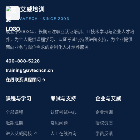
艾威培训
AVTECH · SINCE 2003
成立于2003年，长期专注职业认证培训、IT技术学习与企业人才培
养，为个人提供课程学习、认证考试与持续进阶支持，为企业提供
面向业务与岗位需求的定制化人才培养服务。
400-888-5228
training@avtechcn.cn
在线联系课程顾问 →
课程与学习
考试与支持
企业与艾威
全部课程
认证考试中心
企业培训
近期班期
常见问题
授权资质
进入艾威网校 ↗
人工在线咨询
学员反馈