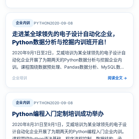
从面向对象到并发编程、从数据库安全到模块工程化…
企业内训
PYTHON
2020-09-08
走进某全球领先的电子设计自动化企业，
Python数据分析与挖掘内训班开启！
2020年9月1日至2日，艾威培训为某全球领先的电子设计自
动化企业开展了为期两天的Python数据分析与挖掘企业内
训。课程围绕数据预处理、Pandas数据分析、MySQL数据
库操作、数据挖掘算法（Apriori）及RFM建模等核心主题展
企业培训
阅读全文 →
开，由5年以上Python授课经验的资深讲师主讲，助力企业
技术团队快速掌握…
企业内训
PYTHON
2020-09-08
Python编程入门定制培训成功举办
2020年8月31日至9月1日，艾威培训为某全球领先的电子设
计自动化企业开展了为期两天的Python编程入门企业内训。
课程围绕Python语法基础、程序流程控制、数据结构、函数