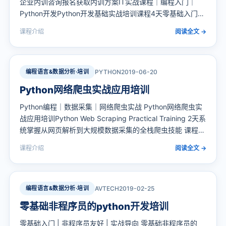
企业内训咨询报名获取内训方案IT实战课程｜编程入门｜
Python开发Python开发基础实战培训课程4天零基础入门，
系统掌握Python编程核心技能课程定位：Python作为当前
课程介绍
阅读全文 →
应用广泛的编程语言之一，已覆盖数据分析、自动化办公、
人工智能和Web开发等多个…
编程语言&数据分析·培训
PYTHON
2019-06-20
Python网络爬虫实战应用培训
Python编程｜数据采集｜网络爬虫实战 Python网络爬虫实
战应用培训Python Web Scraping Practical Training 2天系
统掌握从网页解析到大规模数据采集的全栈爬虫技能 课程定
位：面向数据工程师、开发者和数据分析师，基于Python生
课程介绍
阅读全文 →
态（Requests/Beautiful…
编程语言&数据分析·培训
AVTECH
2019-02-25
零基础非程序员的python开发培训
零基础入门 | 非程序员友好 | 实战导向 零基础非程序员的