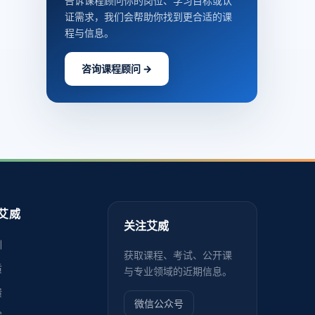
告诉课程顾问你的岗位、学习目标或认
证需求，我们会帮助你找到更合适的课
程与信息。
咨询课程顾问 →
艾威
关注艾威
训
获取课程、考试、公开课
质
与专业领域的近期信息。
馈
微信公众号