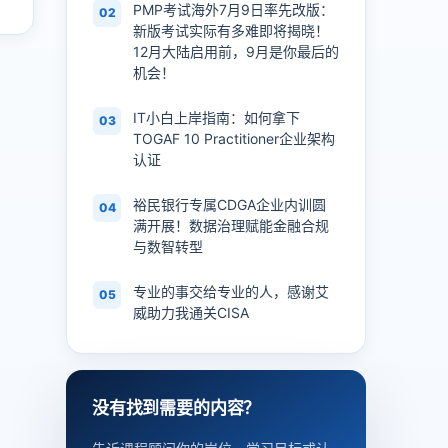
PMP考试海外7月9日率先改版：
02
新版考试实际有多难即将揭晓！
12月大陆启用前，9月是你最后的
机会！
IT小白上岸指南：如何拿下
03
TOGAF 10 Practitioner企业架构
认证
裕民银行专属CDGA企业内训圆
04
满开展！数据治理赋能金融合规
与数智转型
专业的事交给专业的人，感谢艾
05
威助力我通关CISA
没有找到需要的内容？