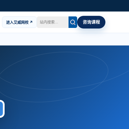
咨询课程
进入艾威网校 ↗