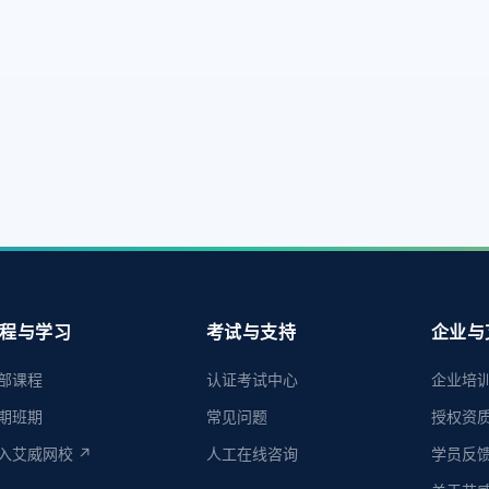
程与学习
考试与支持
企业与
部课程
认证考试中心
企业培
期班期
常见问题
授权资
入艾威网校 ↗
人工在线咨询
学员反