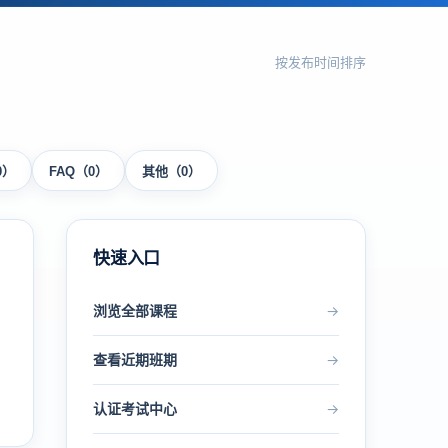
按发布时间排序
0）
FAQ（0）
其他（0）
快速入口
浏览全部课程
→
查看近期班期
→
认证考试中心
→