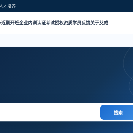
人才培养
心
近期开班
企业内训
认证考试
授权资质
学员反馈
关于艾威
搜索