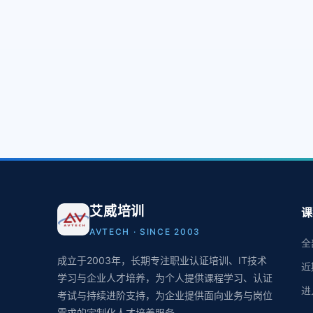
艾威培训
课
AVTECH · SINCE 2003
全
成立于2003年，长期专注职业认证培训、IT技术
近
学习与企业人才培养，为个人提供课程学习、认证
进
考试与持续进阶支持，为企业提供面向业务与岗位
需求的定制化人才培养服务。