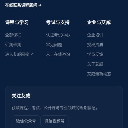
在线联系课程顾问 →
课程与学习
考试与支持
企业与艾威
全部课程
认证考试中心
企业培训
近期班期
常见问题
授权资质
进入艾威网校 ↗
人工在线咨询
学员反馈
关于艾威
艾威最新动态
关注艾威
获取课程、考试、公开课与专业领域的近期信息。
微信公众号
微信视频号