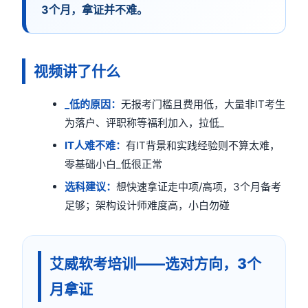
3个月，拿证并不难。
视频讲了什么
_低的原因：
无报考门槛且费用低，大量非IT考生
为落户、评职称等福利加入，拉低_
IT人难不难：
有IT背景和实践经验则不算太难，
零基础小白_低很正常
选科建议：
想快速拿证走中项/高项，3个月备考
足够；架构设计师难度高，小白勿碰
艾威软考培训——选对方向，3个
月拿证