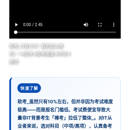
软考_只有10%？真的这么难
吗！? #软考 #软考难度 #中项 #
高项
快速了解
软考_虽然只有10%左右，但并非因为考试难度
极高——而是报名门槛低、考试费便宜导致大
量非IT背景考生「裸考」拉低了整体_。对IT从
业者来说，选对科目（中项/高项），认真备考