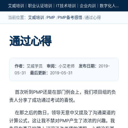
艾威培训｜职业认证培训｜IT技术培训｜企业内训｜数字化人才培养
当前位置：
艾威培训
PMP
PMP备考感悟
通过心得
通过心得
作者：
艾威学员
审阅：
小艾老师
发布日期：
2019-
05-31
最后更新：
2019-05-31
首次听到PMP还是在部门例会上，我们项目组的负
责人分享了成功通过考试的喜悦。
在那之后的数日，领导无意中又提及了沟通渠道的
计算公式，这让我不禁对PMP产生了浓浓的兴趣。我