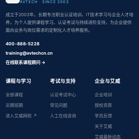
AVTECH · SINCE 2003
成立于2003年，长期专注职业认证培训、IT技术学习与企业人才培
养，为个人提供课程学习、认证考试与持续进阶支持，为企业提供
面向业务与岗位需求的定制化人才培养服务。
400-888-5228
training@avtechcn.cn
在线联系课程顾问 →
课程与学习
考试与支持
企业与艾威
全部课程
认证考试中心
企业培训
近期班期
常见问题
授权资质
进入艾威网校 ↗
人工在线咨询
学员反馈
关于艾威
艾威最新动态