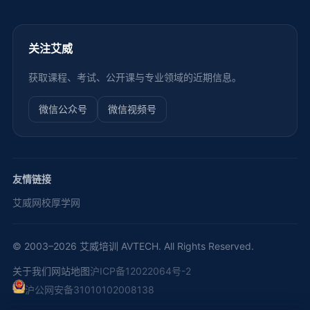
关注艾威
获取课程、考试、公开课与专业领域的近期信息。
微信公众号
微信视频号
友情链接
艾威网校
厚学网
© 2003–2026 艾威培训 AVTECH. All Rights Reserved.
关于我们
网站地图
沪ICP备12022064号-2
沪公网安备31010102008138