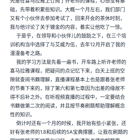
先是在喜马拉雅上订阅了许老师的课程，心想没有基
础，先带着积累些知识。大概一个月左右，我们部门
又有个小伙伴去参加考试了，回来开会的茶休时刻，
我与他讨论了关于镀金的内容，着实让他吃了一惊。
于是乎，在领导和小伙伴儿的鼓励之下，在三个培
训机构当中选择了与艾威为伍，去年12月开启了我的
漫漫备考之路。
我的学习方法是先看一遍书，开车路上听许老师的
喜马拉雅课程，把疑问的点记忆下来，白天上班的空
隙就查阅书籍理解，直播课程基本上也是跟着张老师
的节奏下来的，除了第六和第七章因为出差的缘故不
得不后补之外。在听视频直播的过程中，一定要结合
书籍做第二次的阅读，并且按节奏刷题帮助理解概念
性的知识。
倒计时还有一个月的时候，我开始有些小紧张，还
好有张老师的1.8和后续的5A宝典撑腰，让我在刷题的