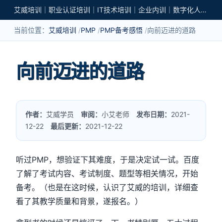
艾威培训｜职业认证培训｜IT技术培训｜企业内训｜数字化人才培养
当前位置：
艾威培训
PMP
PMP备考感悟
向前迈进的道路
向前迈进的道路
作者：
艾威学员
审阅：
小艾老师
发布日期：
2021-
12-22
最后更新：
2021-12-22
听过PMP，想验证下其难度，于是决定试一试。百度
了解了考试内容、考试制度、题型等相关情况，开始
备考。（也是在这时候，认识了艾威的培训，详细查
看了其教学质量和背景，遂报名。）