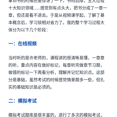
拿到书的时候还是惊讶了一下，书特别厚，五大过程
十大知识领域……感觉到有点头大，把书分成了一章一
章，但还是看不进去。于是从视频课学起，了解了基
本概念后，学习就相对省力了。我的整个学习过程大
体分为以下几个阶段：
一：在线视频
当时听的是许老师的，课程讲的很清晰易懂，一章章
的听，重点内容在做好标记，每章听完做章节习题，
做错的标记一下再看分析，理解并记忆知识点。这部
分是基础，虽然考试的时候感觉情景题多一些，但扎
实的基础知识是必须的。
二：模拟考试
模拟考试题库是很丰富的，进行了多次的模拟考试，