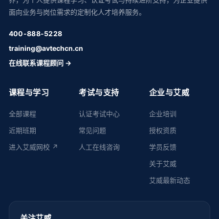
面向业务与岗位需求的定制化人才培养服务。
400-888-5228
training@avtechcn.cn
在线联系课程顾问 →
课程与学习
考试与支持
企业与艾威
全部课程
认证考试中心
企业培训
近期班期
常见问题
授权资质
进入艾威网校 ↗
人工在线咨询
学员反馈
关于艾威
艾威最新动态
关注艾威