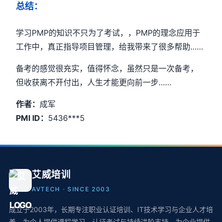
总结：
学习PMP的知识不只为了考试，，PMP的理念应用于
工作中，真正指导项目管理，给我带来了很多帮助……
备考的感觉很充实，值得怀念，虽然只是一次备考，
但收获离不开付出，人生才能更向前一步……
作者：
成军
PMI ID：
5436***5
艾威培训
AVTECH · SINCE 2003
成立于2003年，长期专注职业认证培训、IT技术学习与企业人才培
养，为个人提供课程学习、认证考试与持续进阶支持，为企业提供