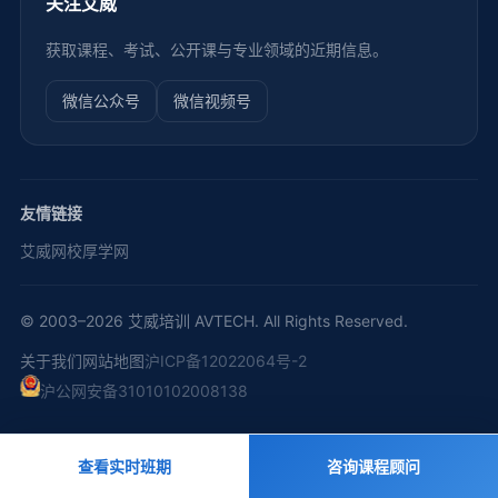
关注艾威
获取课程、考试、公开课与专业领域的近期信息。
微信公众号
微信视频号
友情链接
艾威网校
厚学网
© 2003–2026 艾威培训 AVTECH. All Rights Reserved.
关于我们
网站地图
沪ICP备12022064号-2
沪公网安备31010102008138
查看实时班期
咨询课程顾问