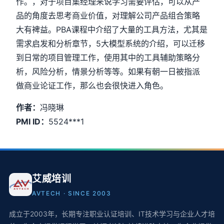
作。，对于项目集经理来说学习需要评估，可以从产
品的角度去思考商业价值，对理解公司产品组合策略
大有裨益。
PBA
课程中介绍了大量的工具方法，尤其是
需求启发和分析章节，
5
大模型系统的介绍，可以迁移
到日常的项目管理工作，使用其中的工具辅助策略分
析，风险分析，情景分析等等。如果有朝一日被指派
做商业论证工作，那么也会很快进入角色。
作者：
冯晓琳
PMI ID：
5524***1
艾威培训
AVTECH · SINCE 2003
成立于2003年，长期专注职业认证培训、IT技术学习与企业人才培