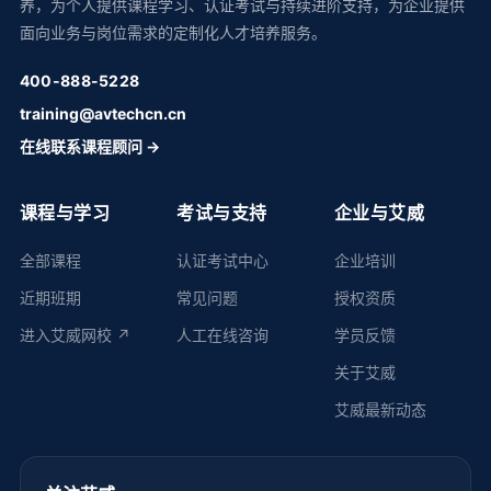
养，为个人提供课程学习、认证考试与持续进阶支持，为企业提供
面向业务与岗位需求的定制化人才培养服务。
400-888-5228
training@avtechcn.cn
在线联系课程顾问 →
课程与学习
考试与支持
企业与艾威
全部课程
认证考试中心
企业培训
近期班期
常见问题
授权资质
进入艾威网校 ↗
人工在线咨询
学员反馈
关于艾威
艾威最新动态