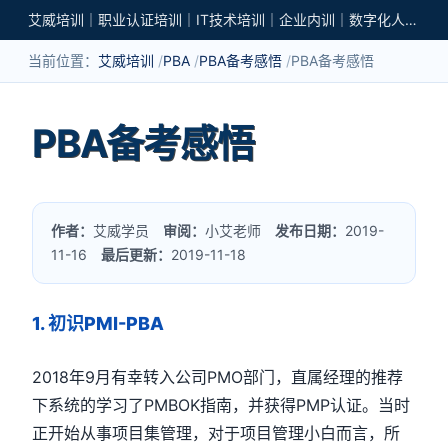
艾威培训｜职业认证培训｜IT技术培训｜企业内训｜数字化人才培养
当前位置：
艾威培训
PBA
PBA备考感悟
PBA备考感悟
PBA备考感悟
作者：
艾威学员
审阅：
小艾老师
发布日期：
2019-
11-16
最后更新：
2019-11-18
1.
初识
PMI-PBA
2018
年
9
月有幸转入公司
PMO
部门，直属经理的推荐
下系统的学习了
PMBOK
指南，并获得
PMP
认证。当时
正开始从事项目集管理，对于项目管理小白而言，所