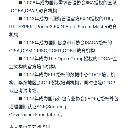
● 2008年成为国际需求管理协会IIBA授权的全球
(
CCBA
,
CBAP
)教育机构
● 2012年成为IT服务管理官方EXIN授权的
ITIL
，
ITIL EXPERT
,
Prince2
,
EXIN Agile Scrum Master
教育
机构
● 2016年成为国际信息审计协会ISACA授权的
CISA
,
CISM,
CRISC
,
CGEIT
,
COBIT
教育机构
● 2017年成为The Open Group授权的
TOGAF
企
业架构的官方培训机构。
● 2017年成为EPI 授权的数据中心
CDCP培训
机
构，华东地区_CDCP授权培训机构，同时也是
CDCP
认证考试
考场。
● 2017年成为国际外包专业协会(IAOP)_授权外包
治理国际认证
SGF
(Sourcing
GovernanceFoundation)。
本文来自于艾威培训