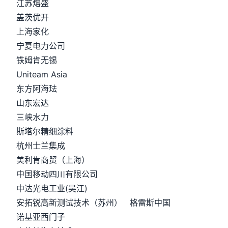
江苏熔盛
盖茨优开
上海家化
宁夏电力公司
铁姆肯无锡
Uniteam Asia
东方阿海珐
山东宏达
三峡水力
斯塔尔精细涂料
杭州士兰集成
美利肯商贸（上海）
中国移动四川有限公司
中达光电工业(吴江)
安拓锐高新测试技术（苏州） 格雷斯中国
诺基亚西门子