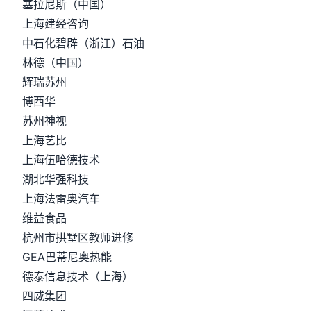
塞拉尼斯（中国）
上海建经咨询
中石化碧辟（浙江）石油
林德（中国）
辉瑞苏州
博西华
苏州神视
上海艺比
上海伍哈德技术
湖北华强科技
上海法雷奥汽车
维益食品
杭州市拱墅区教师进修
GEA巴蒂尼奥热能
德泰信息技术（上海）
四威集团