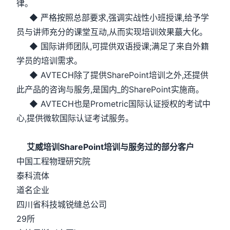
律。
◆ 严格按照总部要求,强调实战性小班授课,给予学
员与讲师充分的课堂互动,从而实现培训效果蕞大化。
◆ 国际讲师团队,可提供双语授课;满足了来自外籍
学员的培训需求。
◆ AVTECH除了提供SharePoint培训之外,还提供
此产品的咨询与服务,是国内_的SharePoint实施商。
◆ AVTECH也是Prometric国际认证授权的考试中
心,提供微软国际认证考试服务。
艾威培训SharePoint培训与服务过的部分客户
中国工程物理研究院
泰科流体
道名企业
四川省科技城锐缝总公司
29所