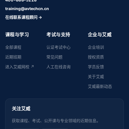
training@avtechcn.cn
在线联系课程顾问 →
课程与学习
考试与支持
企业与艾威
全部课程
认证考试中心
企业培训
近期班期
常见问题
授权资质
进入艾威网校 ↗
人工在线咨询
学员反馈
关于艾威
艾威最新动态
关注艾威
获取课程、考试、公开课与专业领域的近期信息。