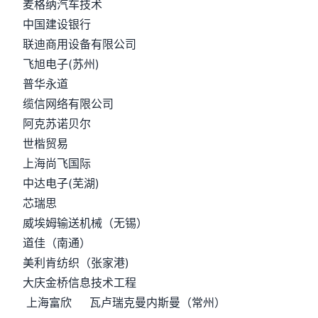
麦格纳汽车技术
中国建设银行
联迪商用设备有限公司
飞旭电子(苏州)
普华永道
缆信网络有限公司
阿克苏诺贝尔
世楷贸易
上海尚飞国际
中达电子(芜湖)
芯瑞思
威埃姆输送机械（无锡）
道佳（南通）
美利肯纺织（张家港)
大庆金桥信息技术工程
上海富欣 瓦卢瑞克曼内斯曼（常州）