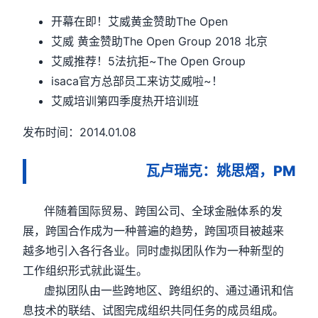
开幕在即！艾威黄金赞助The Open
艾威 黄金赞助The Open Group 2018 北京
艾威推荐！5法抗拒~The Open Group
isaca官方总部员工来访艾威啦~！
艾威培训第四季度热开培训班
发布时间：2014.01.08
瓦卢瑞克：姚思熠，PM
伴随着国际贸易、跨国公司、全球金融体系的发
展，跨国合作成为一种普遍的趋势，跨国项目被越来
越多地引入各行各业。同时虚拟团队作为一种新型的
工作组织形式就此诞生。
虚拟团队由一些跨地区、跨组织的、通过通讯和信
息技术的联结、试图完成组织共同任务的成员组成。