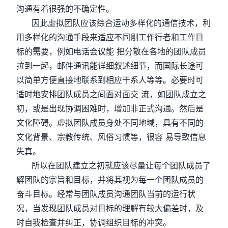
沟通有着很强的不确定性。
因此虚拟团队应该综合运动多样化的通信技术，利
用多样化的沟通手段来适应不同刚工作行者和工作目
标的需要，例如电话会议能 把分散在各地的团队成员
拉到一起，邮件通讯能详细叙述细节，而国际长途可
以简单方便直接地联系到相应干系人等等。必要时可
适时地安排团队成员之间面对面交 流，如团队成立之
初，或是出现协调困难时，增加非正式沟通。然后是
文化障碍。虚拟团队成员身处不同地域，具有不同的
文化背景、宗教传统、风俗习惯等，很容 易导致信息
失真。
所以在团队建立之初就应该尽量让每个团队成员了
解团队的宗旨和目标，并将其视为每一个团队成员的
奋斗目标。经常与团队成员沟通团队当前的运行状
况，当发现团队成员对目标的理解有较大偏差时，及
时自我检查并纠正，协调组织目标的冲突。