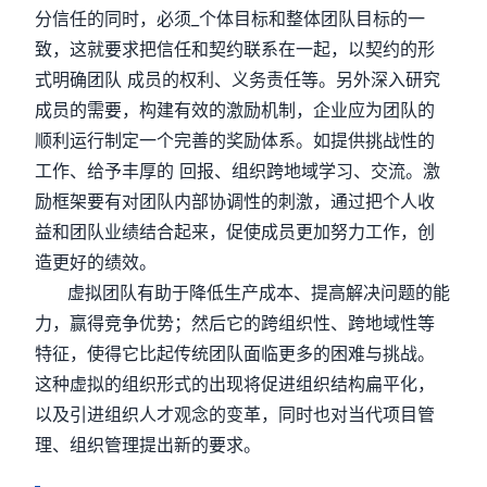
分信任的同时，必须_个体目标和整体团队目标的一
致，这就要求把信任和契约联系在一起，以契约的形
式明确团队 成员的权利、义务责任等。另外深入研究
成员的需要，构建有效的激励机制，企业应为团队的
顺利运行制定一个完善的奖励体系。如提供挑战性的
工作、给予丰厚的 回报、组织跨地域学习、交流。激
励框架要有对团队内部协调性的刺激，通过把个人收
益和团队业绩结合起来，促使成员更加努力工作，创
造更好的绩效。
虚拟团队有助于降低生产成本、提高解决问题的能
力，赢得竞争优势；然后它的跨组织性、跨地域性等
特征，使得它比起传统团队面临更多的困难与挑战。
这种虚拟的组织形式的出现将促进组织结构扁平化，
以及引进组织人才观念的变革，同时也对当代项目管
理、组织管理提出新的要求。