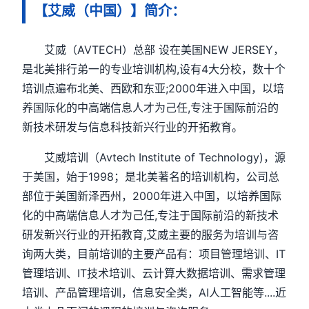
【艾威（中国）】简介：
艾威（AVTECH）总部 设在美国NEW JERSEY，
是北美排行弟一的专业培训机构,设有4大分校，数十个
培训点遍布北美、西欧和东亚;2000年进入中国，以培
养国际化的中高端信息人才为己任,专注于国际前沿的
新技术研发与信息科技新兴行业的开拓教育。
艾威培训（Avtech Institute of Technology)，源
于美国，始于1998；是北美著名的培训机构，公司总
部位于美国新泽西州，2000年进入中国，以培养国际
化的中高端信息人才为己任,专注于国际前沿的新技术
研发新兴行业的开拓教育,艾威主要的服务为培训与咨
询两大类，目前培训的主要产品有：项目管理培训、IT
管理培训、IT技术培训、云计算大数据培训、需求管理
培训、产品管理培训，信息安全类，AI人工智能等....近