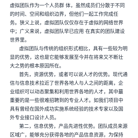
虚拟团队作为一个人员群 体，虽然成员们分散于不同
的时间、空间和组织边界，但他们一起工作完成任
务。狭义上说，虚拟团队仅仅存在于虚拟的网络世界
中；广义来说，虚拟团队早已应用 在真实的团队建设
世界里。
虚拟团队与传统的组织形式相比，具有一些较为明
显的优势，这也是它能够发展至今并在将来又不断壮
大之势的根本原因所在。
首先，资源优势，或者可以说人才的优势。现代通
信与信息技术拉近了世界各地人与人之间的距离，企
业组织可以动态聚集和利用世界各地的人才，其中蕞
重要的是一些很难招聘到的专业人才。如我们项目中
具有曾经在国外成功实施系统经验的技术专家以及国
外专业接口设计人员。
第二，信息优势，产品先进性优势。团队成员来源
区域广，能够充分获得各地的产品信息资源，为保持