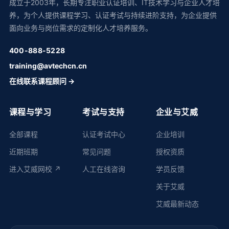
成立于2003年，长期专注职业认证培训、IT技术学习与企业人才培
养，为个人提供课程学习、认证考试与持续进阶支持，为企业提供
面向业务与岗位需求的定制化人才培养服务。
400-888-5228
training@avtechcn.cn
在线联系课程顾问 →
课程与学习
考试与支持
企业与艾威
全部课程
认证考试中心
企业培训
近期班期
常见问题
授权资质
进入艾威网校 ↗
人工在线咨询
学员反馈
关于艾威
艾威最新动态