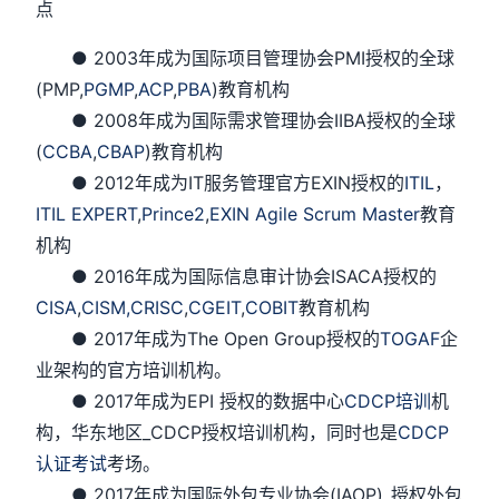
点
● 2003年成为国际项目管理协会PMI授权的全球
(PMP,
PGMP
,
ACP
,
PBA
)教育机构
● 2008年成为国际需求管理协会IIBA授权的全球
(
CCBA
,
CBAP
)教育机构
● 2012年成为IT服务管理官方EXIN授权的
ITIL
，
ITIL EXPERT
,
Prince2
,
EXIN Agile Scrum Master
教育
机构
● 2016年成为国际信息审计协会ISACA授权的
CISA
,
CISM,
CRISC
,
CGEIT
,
COBIT
教育机构
● 2017年成为The Open Group授权的
TOGAF
企
业架构的官方培训机构。
● 2017年成为EPI 授权的数据中心
CDCP培训
机
构，华东地区_CDCP授权培训机构，同时也是
CDCP
认证考试
考场。
● 2017年成为国际外包专业协会(IAOP)_授权外包