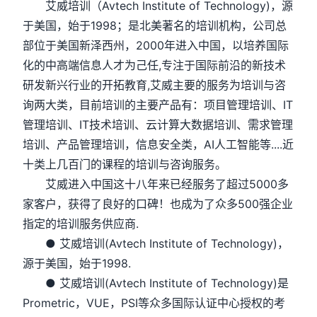
艾威培训（Avtech Institute of Technology)，源
于美国，始于1998；是北美著名的培训机构，公司总
部位于美国新泽西州，2000年进入中国，以培养国际
化的中高端信息人才为己任,专注于国际前沿的新技术
研发新兴行业的开拓教育,艾威主要的服务为培训与咨
询两大类，目前培训的主要产品有：项目管理培训、IT
管理培训、IT技术培训、云计算大数据培训、需求管理
培训、产品管理培训，信息安全类，AI人工智能等....近
十类上几百门的课程的培训与咨询服务。
艾威进入中国这十八年来已经服务了超过5000多
家客户，获得了良好的口碑！也成为了众多500强企业
指定的培训服务供应商.
● 艾威培训(Avtech Institute of Technology)，
源于美国，始于1998.
● 艾威培训(Avtech Institute of Technology)是
Prometric，VUE，PSI等众多国际认证中心授权的考