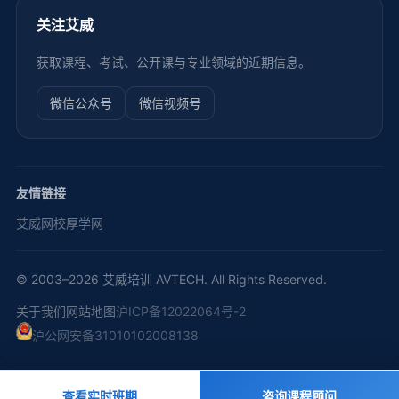
关注艾威
获取课程、考试、公开课与专业领域的近期信息。
微信公众号
微信视频号
友情链接
艾威网校
厚学网
© 2003–2026 艾威培训 AVTECH. All Rights Reserved.
关于我们
网站地图
沪ICP备12022064号-2
沪公网安备31010102008138
查看实时班期
咨询课程顾问