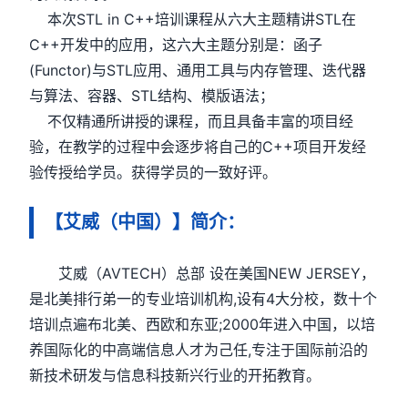
本次STL in C++培训课程从六大主题精讲STL在
C++开发中的应用，这六大主题分别是：函子
(Functor)与STL应用、通用工具与内存管理、迭代器
与算法、容器、STL结构、模版语法；
不仅精通所讲授的课程，而且具备丰富的项目经
验，在教学的过程中会逐步将自己的C++项目开发经
验传授给学员。获得学员的一致好评。
【艾威（中国）】简介：
艾威（AVTECH）总部 设在美国NEW JERSEY，
是北美排行弟一的专业培训机构,设有4大分校，数十个
培训点遍布北美、西欧和东亚;2000年进入中国，以培
养国际化的中高端信息人才为己任,专注于国际前沿的
新技术研发与信息科技新兴行业的开拓教育。