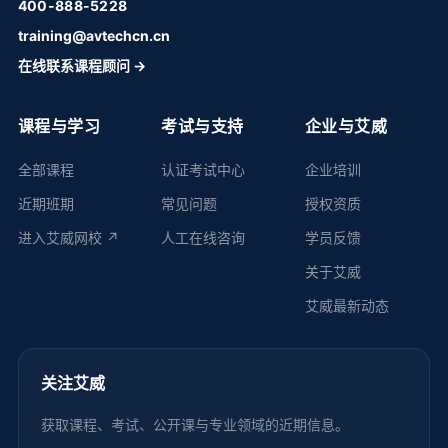
400-888-5228
training@avtechcn.cn
在线联系课程顾问 →
课程与学习
考试与支持
企业与艾威
全部课程
认证考试中心
企业培训
近期班期
常见问题
授权资质
进入艾威网校 ↗
人工在线咨询
学员反馈
关于艾威
艾威最新动态
关注艾威
获取课程、考试、公开课与专业领域的近期信息。