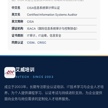
中文名
CISA信息系统审计师认证
英文名
Certified Information Systems Auditor
英文简称
CISA
颁证机构
ISACA（国际信息系统审计与控制协会）
证书类别
IT审计，IT运维，信息安全
同类认证
CISM
、
CRISC
艾威培训
AVTECH · SINCE 2003
成立于2003年，长期专注职业认证培训、IT技术学习与企业人才培
养，为个人提供课程学习、认证考试与持续进阶支持，为企业提供
面向业务与岗位需求的定制化人才培养服务。