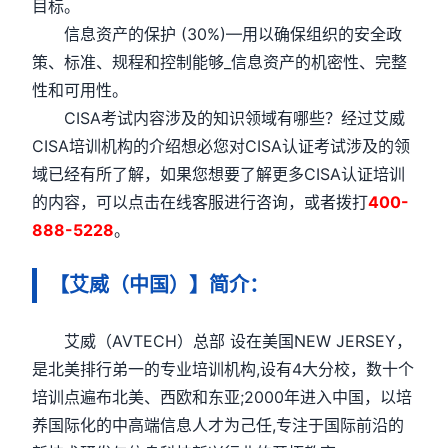
目标。
信息资产的保护 (30%)—用以确保组织的安全政
策、标准、规程和控制能够_信息资产的机密性、完整
性和可用性。
CISA考试内容涉及的知识领域有哪些？经过艾威
CISA培训机构的介绍想必您对CISA认证考试涉及的领
域已经有所了解，如果您想要了解更多CISA认证培训
的内容，可以点击在线客服进行咨询，或者拨打
400-
888-5228
。
【艾威（中国）】简介：
艾威（AVTECH）总部 设在美国NEW JERSEY，
是北美排行弟一的专业培训机构,设有4大分校，数十个
培训点遍布北美、西欧和东亚;2000年进入中国，以培
养国际化的中高端信息人才为己任,专注于国际前沿的