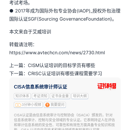
考试考场。
● 2017年成为国际外包专业协会(IAOP)_授权外包治理
国际认证SGF(Sourcing GovernanceFoundation)。
本文来自于艾威培训
转载请注明：
https://www.avtechcn.com/news/2730.html
上一篇：CISM认证培训的目标学员有哪些
下一篇：CRISC认证培训有哪些课程需要学习
CISA信息系统审计师认证
知识体系
考证须知
证书含金量
培训大纲
3分钟小视频
我要提问
CISA认证是由信息系统审计与控制协会（ISACA）颁发的，针对
信息系统审计、控制与安全领域的专业认证。它表明持证人在评估
和审计信息系统的安全性、可靠性和有效性方面具备专业知识和技
能。CISA 认证在信息技术和审计领域具有较高的认可度。