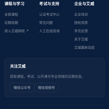
课程与学习
考试与支持
企业与艾威
全部课程
认证考试中心
企业培训
近期班期
常见问题
授权资质
进入艾威网校 ↗
人工在线咨询
学员反馈
关于艾威
艾威最新动态
关注艾威
获取课程、考试、公开课与专业领域的近期信息。
微信公众号
微信视频号