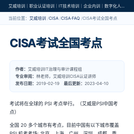
艾威培训｜职业认证培训｜IT技术培训｜企业内训｜数字化人才培养
当前位置：
艾威培训
CISA
CISA·FAQ
CISA考试全国考点
CISA考试全国考点
作者：
艾威培训IT治理与审计课程组
专业审阅：
林老师，艾威培训CISA认证讲师
发布日期：
2019-02-19
最后更新：
2023-04-10
考试将在全球的 PSI 考点举行。（艾威是PSI中国考
点）
全国 20 多个城市有考点，目前中国有以下城市覆盖
PSI 机考考场: 北京，上海，广州，深圳，成都，重