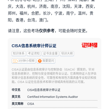
庆，大连，杭州，济南，南京，沈阳，天津，西安，
郑州，福州，合肥，长沙，宁波，南宁，温州，贵
阳，香港，台湾，澳门。
请注意，这些考场
仅供参考
，可能会随时变更。
CISA信息系统审计师认证
知识体系
考证须知
证书含金量
培训大纲
3分钟小视频
我要提问
CISA认证是由信息系统审计与控制协会（ISACA）颁发的，针对
信息系统审计、控制与安全领域的专业认证。它表明持证人在评估
和审计信息系统的安全性、可靠性和有效性方面具备专业知识和技
能。CISA 认证在信息技术和审计领域具有较高的认可度。
中文名
CISA信息系统审计师认证
英文名
Certified Information Systems Auditor
英文简称
CISA