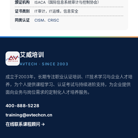
颁证机构
ISACA（国际信息系统审计与控制协会）
证书类别
IT审计，IT运维，信息安全
同类认证
CISM
、
CRISC
艾威培训
AVTECH · SINCE 2003
成立于2003年，长期专注职业认证培训、IT技术学习与企业人才培
养，为个人提供课程学习、认证考试与持续进阶支持，为企业提供
面向业务与岗位需求的定制化人才培养服务。
400-888-5228
training@avtechcn.cn
在线联系课程顾问 →