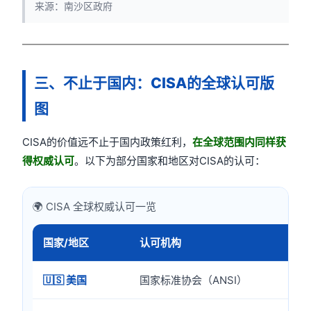
来源：南沙区政府
三、不止于国内：CISA的全球认可版
图
CISA的价值远不止于国内政策红利，
在全球范围内同样获
得权威认可
。以下为部分国家和地区对CISA的认可：
🌍 CISA 全球权威认可一览
国家/地区
认可机构
认
🇺🇸 美国
国家标准协会（ANSI）
根据