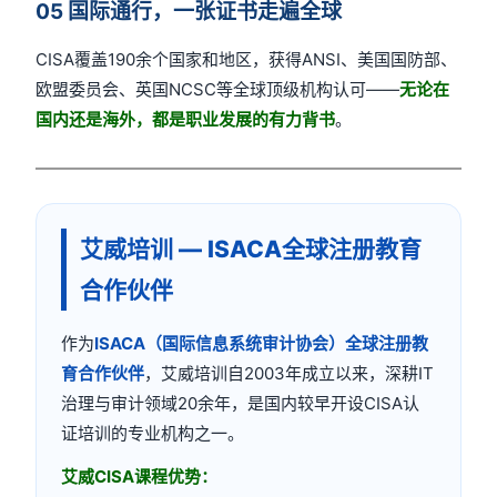
05 国际通行，一张证书走遍全球
CISA覆盖190余个国家和地区，获得ANSI、美国国防部、
欧盟委员会、英国NCSC等全球顶级机构认可——
无论在
国内还是海外，都是职业发展的有力背书
。
艾威培训 — ISACA全球注册教育
合作伙伴
作为
ISACA（国际信息系统审计协会）全球注册教
育合作伙伴
，艾威培训自2003年成立以来，深耕IT
治理与审计领域20余年，是国内较早开设CISA认
证培训的专业机构之一。
艾威CISA课程优势：