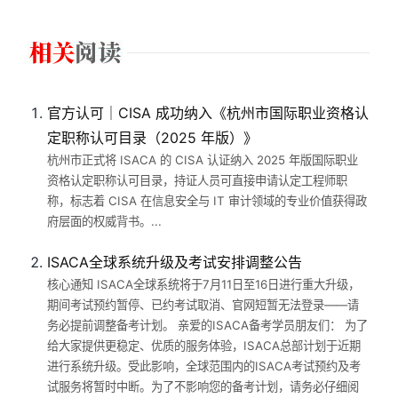
官方认可｜CISA 成功纳入《杭州市国际职业资格认
定职称认可目录（2025 年版）》
杭州市正式将 ISACA 的 CISA 认证纳入 2025 年版国际职业
资格认定职称认可目录，持证人员可直接申请认定工程师职
称，标志着 CISA 在信息安全与 IT 审计领域的专业价值获得政
府层面的权威背书。...
ISACA全球系统升级及考试安排调整公告
核心通知 ISACA全球系统将于7月11日至16日进行重大升级，
期间考试预约暂停、已约考试取消、官网短暂无法登录——请
务必提前调整备考计划。 亲爱的ISACA备考学员朋友们： 为了
给大家提供更稳定、优质的服务体验，ISACA总部计划于近期
进行系统升级。受此影响，全球范围内的ISACA考试预约及考
试服务将暂时中断。为了不影响您的备考计划，请务必仔细阅