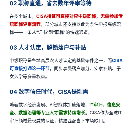
02 职称直通，省去数年评审等待
在多个城市，
CISA持证可直接对应中级职称，无需参加传
统职称评审流程
，部分城市还支持以此为条件申报高级职
称——一条从"证书"到"职称"的快速通道。
03 人才认定，解锁落户与补贴
中级职称是各地高层次人才认定的基础条件之一，而
CISA
可直接打通这一环节
，同步享受落户加分、安家补贴、子
女入学等多重权益。
04 数字信任时代，CISA是刚需
随着数字经济发展、AI智能体加速落地，
IT审计、信息安
全、数据治理等专业人才需求持续增长
。CISA作为全球IT
审计领域最权威的认证，精准匹配当下市场缺口。