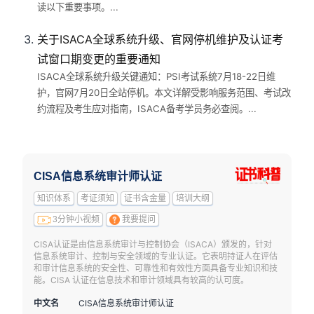
读以下重要事项。...
关于ISACA全球系统升级、官网停机维护及认证考
试窗口期变更的重要通知
ISACA全球系统升级关键通知：PSI考试系统7月18-22日维
护，官网7月20日全站停机。本文详解受影响服务范围、考试改
约流程及考生应对指南，ISACA备考学员务必查阅。...
CISA信息系统审计师认证
知识体系
考证须知
证书含金量
培训大纲
3分钟小视频
我要提问
CISA认证是由信息系统审计与控制协会（ISACA）颁发的，针对
信息系统审计、控制与安全领域的专业认证。它表明持证人在评估
和审计信息系统的安全性、可靠性和有效性方面具备专业知识和技
能。CISA 认证在信息技术和审计领域具有较高的认可度。
中文名
CISA信息系统审计师认证