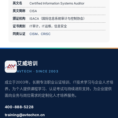
英文名
Certified Information Systems Auditor
英文简称
CISA
颁证机构
ISACA（国际信息系统审计与控制协会）
证书类别
IT审计，IT运维，信息安全
同类认证
CISM
、
CRISC
艾威培训
AVTECH · SINCE 2003
成立于2003年，长期专注职业认证培训、IT技术学习与企业人才培
养，为个人提供课程学习、认证考试与持续进阶支持，为企业提供
面向业务与岗位需求的定制化人才培养服务。
400-888-5228
training@avtechcn.cn