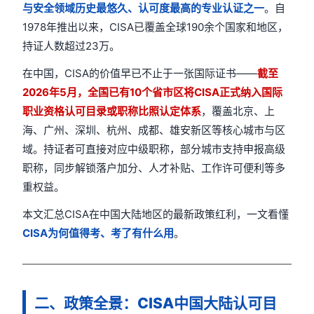
与安全领域历史最悠久、认可度最高的专业认证之一
。自
1978年推出以来，CISA已覆盖全球190余个国家和地区，
持证人数超过23万。
在中国，CISA的价值早已不止于一张国际证书——
截至
2026年5月，全国已有10个省市区将CISA正式纳入国际
职业资格认可目录或职称比照认定体系
，覆盖北京、上
海、广州、深圳、杭州、成都、雄安新区等核心城市与区
域。持证者可直接对应中级职称，部分城市支持申报高级
职称，同步解锁落户加分、人才补贴、工作许可便利等多
重权益。
本文汇总CISA在中国大陆地区的最新政策红利，一文看懂
CISA为何值得考、考了有什么用
。
二、政策全景：CISA中国大陆认可目