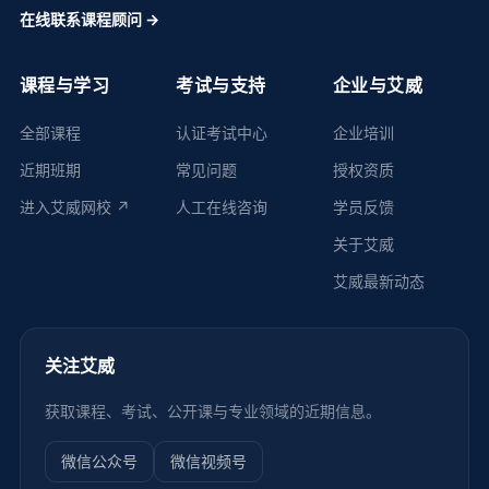
在线联系课程顾问 →
课程与学习
考试与支持
企业与艾威
全部课程
认证考试中心
企业培训
近期班期
常见问题
授权资质
进入艾威网校 ↗
人工在线咨询
学员反馈
关于艾威
艾威最新动态
关注艾威
获取课程、考试、公开课与专业领域的近期信息。
微信公众号
微信视频号