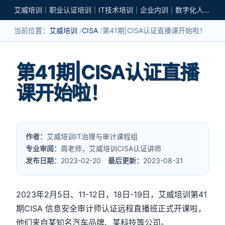
艾威培训｜职业认证培训｜IT技术培训｜企业内训｜数字化人才培养
当前位置：
艾威培训
CISA
第41期|CISA认证直播课开始啦！
第41期|CISA认证直播
课开始啦！
作者：
艾威培训IT治理与审计课程组
专业审阅：
周老师，艾威培训CISA认证讲师
发布日期：
2023-02-20
最后更新：
2023-08-31
2023年2月5日、11-12日，18日-19日，艾威培训第41
期CISA 信息安全审计师认证远程直播班正式开课啦，
他们来自某知名汽车品牌、某科技等公司。