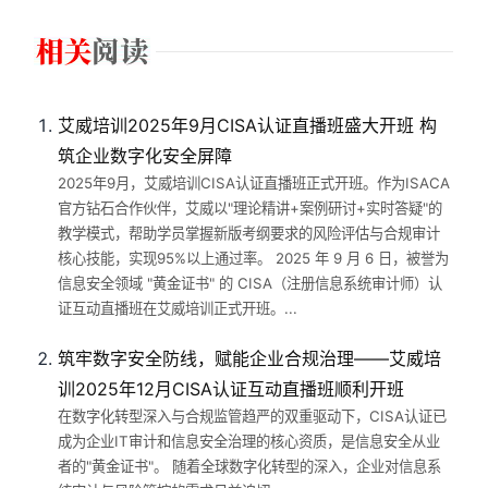
艾威培训2025年9月CISA认证直播班盛大开班 构
筑企业数字化安全屏障
2025年9月，艾威培训CISA认证直播班正式开班。作为ISACA
官方钻石合作伙伴，艾威以"理论精讲+案例研讨+实时答疑"的
教学模式，帮助学员掌握新版考纲要求的风险评估与合规审计
核心技能，实现95%以上通过率。 2025 年 9 月 6 日，被誉为
信息安全领域 "黄金证书" 的 CISA（注册信息系统审计师）认
证互动直播班在艾威培训正式开班。...
筑牢数字安全防线，赋能企业合规治理——艾威培
训2025年12月CISA认证互动直播班顺利开班
在数字化转型深入与合规监管趋严的双重驱动下，CISA认证已
成为企业IT审计和信息安全治理的核心资质，是信息安全从业
者的"黄金证书"。 随着全球数字化转型的深入，企业对信息系