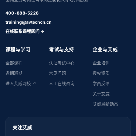
400-888-5228
training@avtechcn.cn
在线联系课程顾问 →
课程与学习
考试与支持
企业与艾威
全部课程
认证考试中心
企业培训
近期班期
常见问题
授权资质
进入艾威网校 ↗
人工在线咨询
学员反馈
关于艾威
艾威最新动态
关注艾威