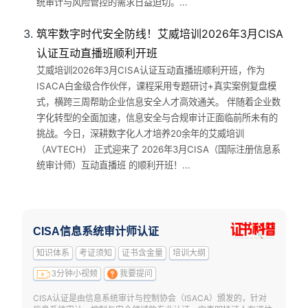
统审计与风险管控的需求日益迫切。...
筑牢数字时代安全防线！艾威培训2026年3月CISA
认证互动直播班顺利开班
艾威培训2026年3月CISA认证互动直播班顺利开班，作为
ISACA白金级合作伙伴，课程采用专题研讨+真实案例复盘模
式，横跨三周帮助企业信息安全人才高效通关。 伴随着企业数
字化转型的全面加速，信息安全与合规审计正面临前所未有的
挑战。今日，深耕数字化人才培养20余年的艾威培训
（AVTECH） 正式迎来了 2026年3月CISA（国际注册信息系
统审计师）互动直播班 的顺利开班！...
CISA信息系统审计师认证
知识体系
考证须知
证书含金量
培训大纲
3分钟小视频
我要提问
CISA认证是由信息系统审计与控制协会（ISACA）颁发的，针对