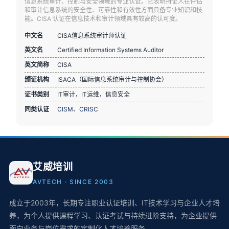
信息系统审计、控制与安全领域的专业认证。它表明持证人在评估
和审计信息系统的安全性、可靠性和有效性方面具备专业知识和技
能。CISA 认证在信息技术和审计领域具有较高的认可度。
中文名
CISA信息系统审计师认证
英文名
Certified Information Systems Auditor
英文简称
CISA
颁证机构
ISACA（国际信息系统审计与控制协会）
证书类别
IT审计，IT运维，信息安全
同类认证
CISM
、
CRISC
艾威培训
AVTECH · SINCE 2003
成立于2003年，长期专注职业认证培训、IT技术学习与企业人才培
养，为个人提供课程学习、认证考试与持续进阶支持，为企业提供
面向业务与岗位需求的定制化人才培养服务。