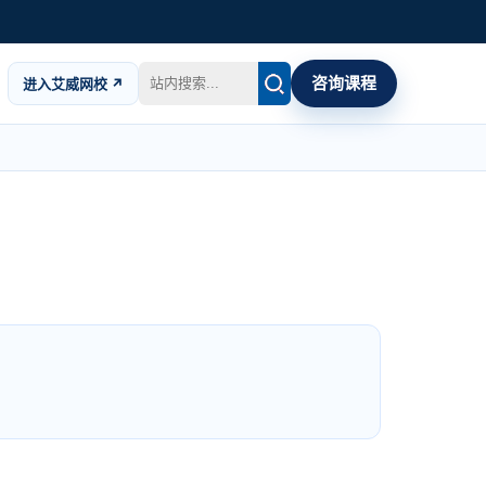
咨询课程
进入艾威网校 ↗