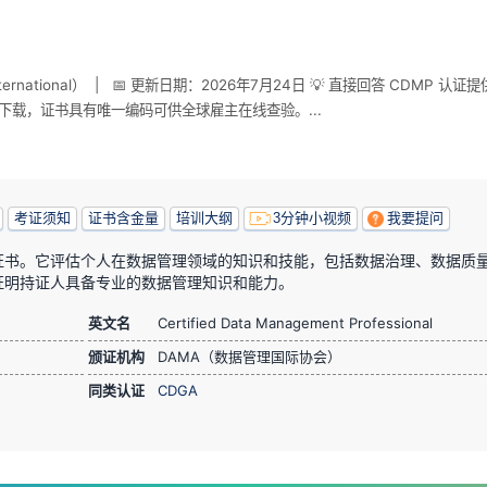
ernational） | 📅 更新日期：2026年7月24日 💡 直接回答 CDMP
平台在线下载，证书具有唯一编码可供全球雇主在线查验。...
考证须知
证书含金量
培训大纲
3分钟小视频
我要提问
证书。它评估个人在数据管理领域的知识和技能，包括数据治理、数据质
证明持证人具备专业的数据管理知识和能力。
英文名
Certified Data Management Professional
颁证机构
DAMA（数据管理国际协会）
同类认证
CDGA