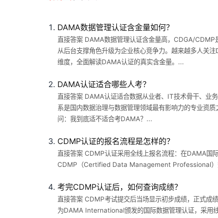
DAMA数据管理认证含金量如何？
直接答案 DAMA数据管理认证含金量高，CDGA/C
从后台支撑角色升级为企业核心竞争力。越来越多人关注
维度，全面解读DAMA认证的真实含金量。...
DAMA认证适合哪些人考？
直接答案 DAMA认证适合数据从业者、IT技术骨干、业
系是国内数据治理与数据管理领域最有影响力的专业资质之
问：我到底适不适合考DAMA？...
CDMP认证的报名流程是怎样的？
直接答案 CDMP认证采用全线上报名流程：在DAMA国际
CDMP（Certified Data Management Pro
考完CDMP认证后，如何查询成绩？
直接答案 CDMP考试提交后当场显示初步成绩，正式成
为DAMA International颁发的国际数据管理