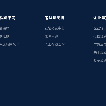
程与学习
考试与支持
企业与
部课程
认证考试中心
企业培
期班期
常见问题
授权资
入艾威网校 ↗
人工在线咨询
学员反
关于艾
艾威最