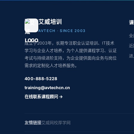
艾威培训
课
AVTECH · SINCE 2003
全
成立于2003年，长期专注职业认证培训、IT技术
近
学习与企业人才培养，为个人提供课程学习、认证
进
考试与持续进阶支持，为企业提供面向业务与岗位
需求的定制化人才培养服务。
400-888-5228
training@avtechcn.cn
在线联系课程顾问 →
友情链接
艾威网校
厚学网