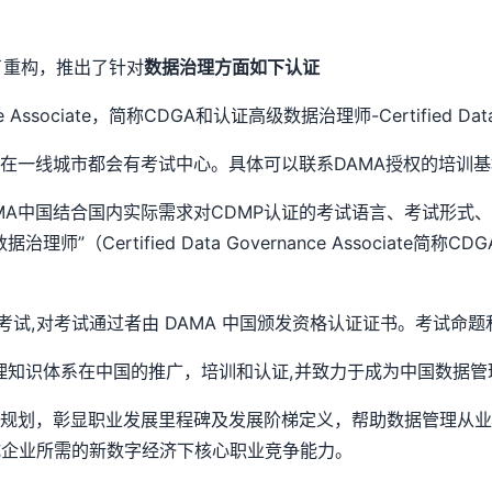
了重构，推出了针对
数据治理方面如下认证
e Associate，简称CDGA和认证高级数据治理师-Certified Data 
一线城市都会有考试中心。具体可以联系DAMA授权的培训基地艾威
MA中国结合国内实际需求对CDMP认证的考试语言、考试形式
ertified Data Governance Associate简称CDG
中文考试,对考试通过者由 DAMA 中国颁发资格认证证书。考试命题
管理知识体系在中国的推广，培训和认证,并致力于成为中国数据
升规划，彰显职业发展里程碑及发展阶梯定义，帮助数据管理从
成企业所需的新数字经济下核心职业竞争能力。